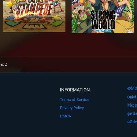
lm: Z
ซีรี่
INFORMATION
Onlyf
Terms of Service
สล็อต
Privacy Policy
ดูหนั
DMCA
คลิปห