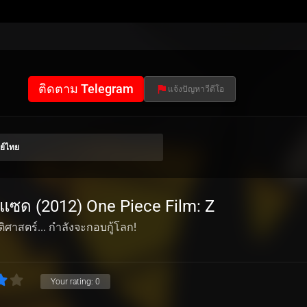
ติดตาม Telegram
แจ้งปัญหาวีดีโอ
ย์ไทย
์ม แซด (2012) One Piece Film: Z
ิศาสตร์... กำลังจะกอบกู้โลก!
Your rating:
0