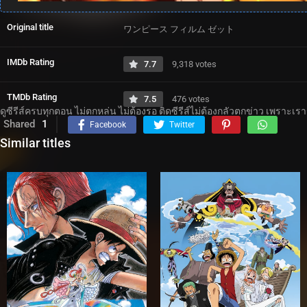
Original title
ワンピース フィルム ゼット
IMDb Rating
7.7
9,318 votes
TMDb Rating
7.5
476 votes
ดูซีรีส์ครบทุกตอน ไม่ตกหล่น ไม่ต้องรอ ติดซีรีส์ไม่ต้องกลัวตกข่าว เพราะเร
Shared
1
Facebook
Twitter
Similar titles