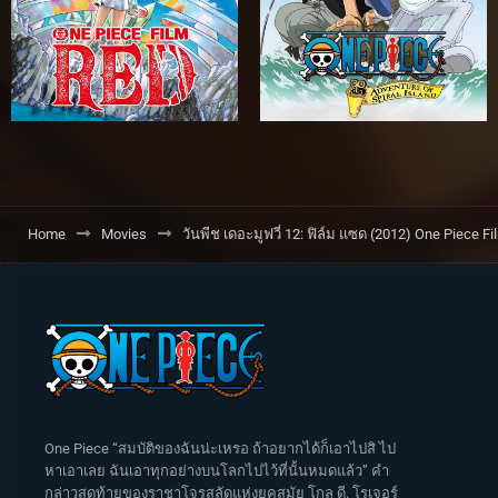
Home
Movies
วันพีช เดอะมูฟวี่ 12: ฟิล์ม แซด (2012) One Piece Fi
One Piece “สมบัติของฉันน่ะเหรอ ถ้าอยากได้ก็เอาไปสิ ไป
หาเอาเลย ฉันเอาทุกอย่างบนโลกไปไว้ที่นั้นหมดแล้ว” คำ
กล่าวสุดท้ายของราชาโจรสลัดแห่งยุคสมัย โกล ดี. โรเจอร์