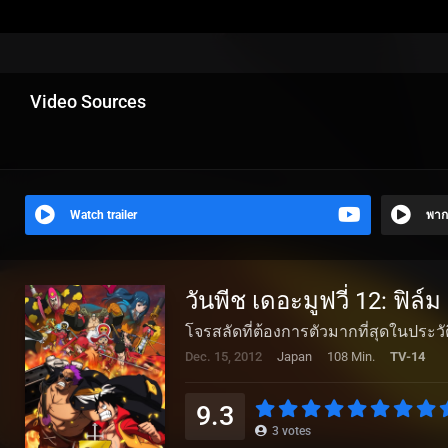
Video Sources
Watch trailer
พาก
วันพีช เดอะมูฟวี่ 12: ฟิล
โจรสลัดที่ต้องการตัวมากที่สุดในประวัต
Dec. 15, 2012
Japan
108 Min.
TV-14
9.3
3
votes