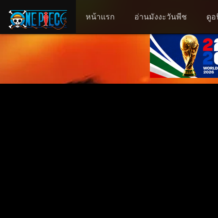
หน้าแรก
อ่านมังงะวันพีช
ดูอ