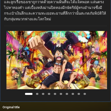
และลูกเรือของเขาถูกวาดด้วยความฝันที่จะได้แจ็คพอต แล่นตรง
ไปหาทองคำ แต่เบื้องหลังม่านปิดทองมีกษัตริย์ผู้ทรงอำนาจซึ่งมี
กระเป๋าเงินลึกและความทะเยอทะยานที่ลึกกว่านั้นสะกดภัยพิบัติให้
กับกลุ่มหมวกฟางและโลกใหม่
Original title