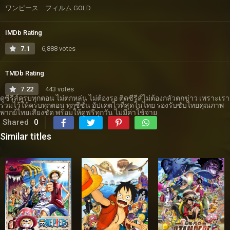
ワンピース フィルム GOLD
IMDb Rating
7.1
6,888 votes
TMDb Rating
7.22
443 votes
ดูซีรีส์ครบทุกตอน ไม่ตกหล่น ไม่ต้องรอ ติดซีรีส์ไม่ต้องกลัวตกข่าว เพราะเรา
รวมไว้ให้ครบทุกตอน ทุกซีซั่น อัปเดตไวที่สุดในไทย รองรับซับไทยคุณภาพ
พากย์ไทยเสียงชัด พร้อมให้ดูฟรีทุกวัน ไม่มีค่าใช้จ่าย
Shared
0
Similar titles