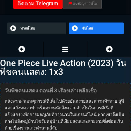
ติดตาม Telegram
แจ้งปัญหาวีดีโอ
พากย์ไทย
ซับไทย
One Piece Live Action (2023) วัน
พีชคนแสดง: 1x3
วันพีชคนแสดง ตอนที่ 3 เรื่องเล่าเหลือเชื่อ
หลังจากผ่านเหตุการณ์ที่เต็มไปด้วยอันตรายและความท้าทาย ลูฟี่
และแก๊งหมวกฟางเริ่มตระหนักถึงความจำเป็นในการมีเรือที่
แข็งแกร่งเพื่อการผจญภัยที่ยาวนานในแกรนด์ไลน์ พวกเขาจึงเดิน
ทางไปยังหมู่บ้านไซรัปหมู่บ้านที่เงียบสงบและสวยงามซึ่งซ่อนเร้น
ด้วยเรื่องราวและตำนานลี้ลับ