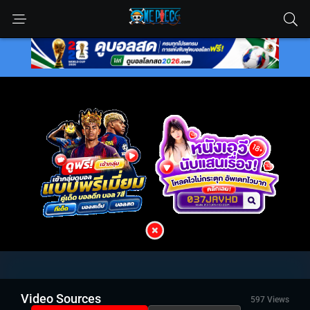
Video Sources
597 Views