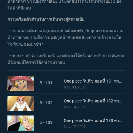
นำพาพวกเขาไปยังสกายเปีย และตัดสินใจที่จะเดินทางไปยังเมือง
ในฟ้าที่ลึกลับ
การเตรียมตัวสำหรับการเดินทางสู่สกายเปีย
– ก่อนออกเดินทาง กลุ่มหมวกฟางต้องเผชิญกับอุปสรรคและความ
ท้าทายต่างๆ รวมถึงการเผชิญหน้ากับพลังเสียงทำลายล้างของโช
โจ พี่ชายของมาซิร่า
– พวกเขายังต้องเตรียมเรือและตัวเองให้พร้อมสำหรับการเดินทาง
ที่ไม่เคยมีใครทำได้สำเร็จมาก่อน
One piece วันพีช ตอนที่ 131 พากย์ไทย คนไข้รายแรกและเรื่องราวของรัมเบิลบอล
5 - 131
Nov. 03, 2002
One piece วันพีช ตอนที่ 132 พากย์ไทย การสไตรก์ของต้นหน เพื่อความฝันไม่มีวันปล่อยให้หลุดมือ
5 - 132
Nov. 10, 2002
One piece วันพีช ตอนที่ 133 พากย์ไทย ฝันที่ได้รับช่วงต่อ แกงกะหรี่ของซันจิจอมอึด
5 - 133
Nov. 17, 2002