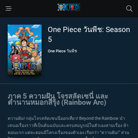
One Piece วันพีช: Season
5
One Piece วันพีช
ภาค 5 ความฝัน โจรสลัดเซนี่ และ
ตำนานหมอกสีรุ้ง (Rainbow Arc)
ความฝัน! กลุ่มโจรสลัดเซนนี่ออกเที่ยว! Beyond the Rainbow นำ
เสนอเรื่องราวที่เป็นต้นฉบับและครบสมบูรณ์ในตัวเองสามเรื่อง ห้า
ตอนแรก แต่ละตอนมีโครงเรื่องของตัวเอง เรียกว่า “ความฝัน!” ส่วน