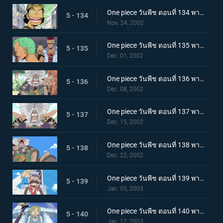
One piece วันพีช ตอนที่ 134 พากย์ไทย จะยิงมันขึ้นไปให้ได้ ดอกไม้ไฟของลูกผู้ชายชื่ออุซป
5 - 134
Nov. 24, 2002
One piece วันพีช ตอนที่ 135 พากย์ไทย ข่าวลือในหมู่นักล่าโจรสลัด เรื่องของนักดาบมหัศจรรย์โซโล!
5 - 135
Dec. 01, 2002
One piece วันพีช ตอนที่ 136 พากย์ไทย เซนี่แห่งเกาะแพะภูเขา และเรือที่มีอยู่บนยอดเขา!
5 - 136
Dec. 08, 2002
One piece วันพีช ตอนที่ 137 พากย์ไทย เก็บดอกได้ไหมเนี่ย? ความต้องการของเซนี่นักปล่อยเงินกู้!
5 - 137
Dec. 15, 2002
One piece วันพีช ตอนที่ 138 พากย์ไทย สมบัติของเกาะที่แท้จริง! กลุ่มโจรสลัดเซนี่ออกเดินทาง!
5 - 138
Dec. 22, 2002
One piece วันพีช ตอนที่ 139 พากย์ไทย ตำนานหมอกสีรุ้งกับผู้เฒ่าแห่งเกาะลูลูก้า!
5 - 139
Jan. 05, 2003
One piece วันพีช ตอนที่ 140 พากย์ไทย รูไดอาจับไร้เวลา! กลุ่มโจรสลัดฟักทอง!
5 - 140
Jan. 12, 2003