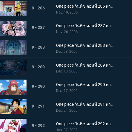
One piece วันพีช ตอนที่ 286 พากย์ไทย พลังของผลปีศาจ! คาคุกับจาบราแปลงร่างใหญ่
9 - 286
Nov. 19, 2006
One piece วันพีช ตอนที่ 287 พากย์ไทย ถึงตายก็ไม่ยอมเตะ! เส้นทางอัศวินของลูกผู้ชายซันจิ
9 - 287
Nov. 26, 2006
One piece วันพีช ตอนที่ 288 พากย์ไทย ฟุกุโร่คำนวณพลาด! โคล่าของฉันคือน้ำแห่งชีวิต
9 - 288
Dec. 03, 2006
One piece วันพีช ตอนที่ 289 พากย์ไทย โซโลคิดค้นท่าใหม่! ดาบนั้นมีชื่อว่า โซเงคิง?
9 - 289
Dec. 10, 2006
One piece วันพีช ตอนที่ 290 พากย์ไทย เสียการควบคุม! รัมเบิ้ลต้องห้ามของช็อปเปอร์
9 - 290
Dec. 17, 2006
One piece วันพีช ตอนที่ 291 พากย์ไทย การกลับมาของนายตรวจลูฟี่! ฝันหรือจริง ใบสลากอลเวง
9 - 291
Dec. 24, 2006
One piece วันพีช ตอนที่ 292 พากย์ไทย โมจิอลเวงที่ปราสาท! อุบายของจมูกแดง
9 - 292
Jan. 07, 2007