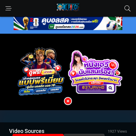
Video Sources
1927 Views