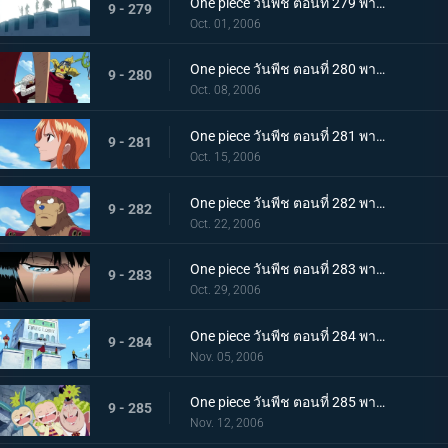
One piece วันพีช ตอนที่ 279 พากย์ไทย กระโดดลงไป! ความรู้สึกของลูฟี่!!
9 - 279
Oct. 01, 2006
One piece วันพีช ตอนที่ 280 พากย์ไทย เส้นทางของลูกผู้ชาย! คำสัญญาของโซโลและความฝันของอุซป
9 - 280
Oct. 08, 2006
One piece วันพีช ตอนที่ 281 พากย์ไทย น้ำตาที่สานมิตรภาพของเพื่อนพ้อง! แผนที่โลกของนามิ
9 - 281
Oct. 15, 2006
One piece วันพีช ตอนที่ 282 พากย์ไทย บทบาทของชายผู้บริสุทธิ์! ซันจิ และ ช็อปเปอร์
9 - 282
Oct. 22, 2006
One piece วันพีช ตอนที่ 283 พากย์ไทย ทั้งหมดก็เพื่อพวกพ้อง! โรบิ้นในความมืด!
9 - 283
Oct. 29, 2006
One piece วันพีช ตอนที่ 284 พากย์ไทย ไม่เชื่อมั่นในแบบแปลน! การตัดสินใจของแฟรงกี้!
9 - 284
Nov. 05, 2006
One piece วันพีช ตอนที่ 285 พากย์ไทย ชิงกุญแจทั้ง 5 ดอก! กลุ่มหมวกฟางปะทะ CP9
9 - 285
Nov. 12, 2006