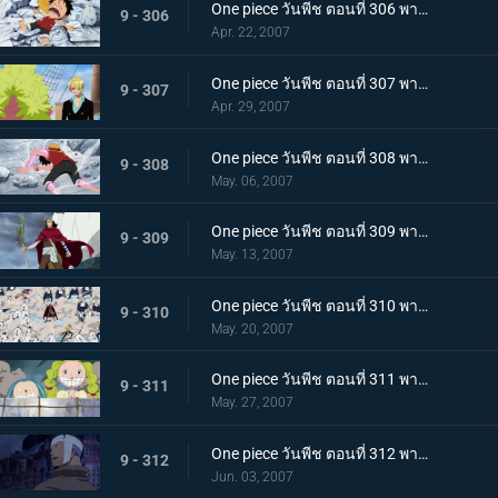
One piece วันพีช ตอนที่ 306 พากย์ไทย นางเงือกมายาปรากฏตัว? ท่ามกลางสติที่เลือนลาง
9 - 306
Apr. 22, 2007
One piece วันพีช ตอนที่ 307 พากย์ไทย เกาะกำลังจมด้วยปืนใหญ่! การคัดค้านทั้งน้ำตาของแฟรงกี้!
9 - 307
Apr. 29, 2007
One piece วันพีช ตอนที่ 308 พากย์ไทย รอคอยเพื่อลูฟี่! การต่อสู้เดิมพันด้วยชีวิตบนสะพานแห่งความลังเล
9 - 308
May. 06, 2007
One piece วันพีช ตอนที่ 309 พากย์ไทย ทุ่มใจใส่กำปั้น! หมัดปืนกลทุ่มสุดตัวของลูฟี่
9 - 309
May. 13, 2007
One piece วันพีช ตอนที่ 310 พากย์ไทย สหายผู้มาจากท้องทะเล! สายสัมพันธ์ที่เข้มแข็งของกลุ่มหมวกฟาง
9 - 310
May. 20, 2007
One piece วันพีช ตอนที่ 311 พากย์ไทย การหลบที่ยิ่งใหญ่! เส้นทางสู่ชัยชนะของโจรสลัด
9 - 311
May. 27, 2007
One piece วันพีช ตอนที่ 312 พากย์ไทย ขอบคุณสำหรับทุกอย่างแมรี่! หิมะตกบนทะเลแห่งการจากลา
9 - 312
Jun. 03, 2007