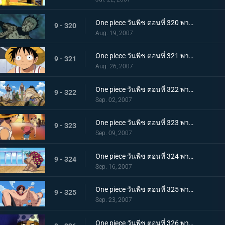
One piece วันพีช ตอนที่ 320 พากย์ไทย สุดท้ายก็มีค่าหัวกันครบ! ทั้งกลุ่มเกิน 600 ร้อยล้าน
9 - 320
Aug. 19, 2007
One piece วันพีช ตอนที่ 321 พากย์ไทย ราชาแห่งสรรพสัตว์เผชิญหน้ากับทะเล! เรือในฝันสุดอลังการ!
9 - 321
Aug. 26, 2007
One piece วันพีช ตอนที่ 322 พากย์ไทย ลาก่อนเหล่าลูกน้องที่รัก! แฟรงกี้แยกตัว!
9 - 322
Sep. 02, 2007
One piece วันพีช ตอนที่ 323 พากย์ไทย ออกจากเมืองแห่งน้ำ! การสะสางของลูกผู้ชายนายอุซป!
9 - 323
Sep. 09, 2007
One piece วันพีช ตอนที่ 324 พากย์ไทย ใบค่าหัวกระจายไปทั่ว บ้านเกิดเริงร่ากับเรือที่มุ่งหน้า!
9 - 324
Sep. 16, 2007
One piece วันพีช ตอนที่ 325 พากย์ไทย ความสามารถสุดชั่วร้าย! ความมืดของหนวดดำจู่โจมเอส!
9 - 325
Sep. 23, 2007
One piece วันพีช ตอนที่ 326 พากย์ไทย กลุ่มโจรสลัดปริศนา! เรือซันนี่และกับดักอันตราย!!!