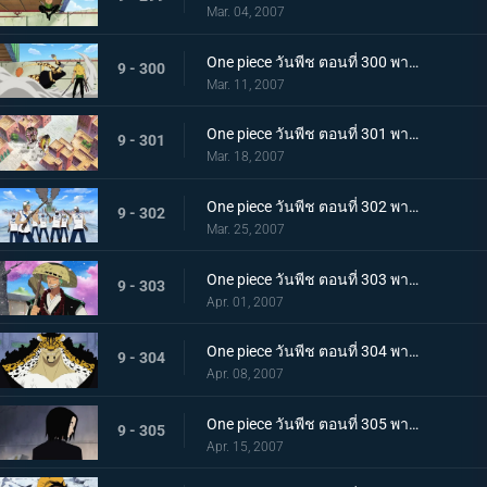
Mar. 04, 2007
One piece วันพีช ตอนที่ 300 พากย์ไทย เทพอสูรโซโล! ร่างแปลงอาชูร่าที่เผยใจนักสู้!
9 - 300
Mar. 11, 2007
One piece วันพีช ตอนที่ 301 พากย์ไทย สแปนดั้มตกตะลึง! วีรบุรุษรุกขึ้นที่หอตุลาการ
9 - 301
Mar. 18, 2007
One piece วันพีช ตอนที่ 302 พากย์ไทย ปลดปล่อยโรบิ้น! ศึกเดือด ลูฟี่ ปะทะ ลุจจิ
9 - 302
Mar. 25, 2007
One piece วันพีช ตอนที่ 303 พากย์ไทย คนร้ายคือนายตำรวจลูฟี่! ไล่ตามต้นซากุระยักษ์ที่หายไป
9 - 303
Apr. 01, 2007
One piece วันพีช ตอนที่ 304 พากย์ไทย ไม่ชนะก็ปกป้องไม่ได้! เดินหน้าเกียร์สาม!
9 - 304
Apr. 08, 2007
One piece วันพีช ตอนที่ 305 พากย์ไทย อดีตที่น่าสะพรึงกลัว! ความยุติธรรมที่มืดมิด กับ ร๊อบ ลุจจิ
9 - 305
Apr. 15, 2007