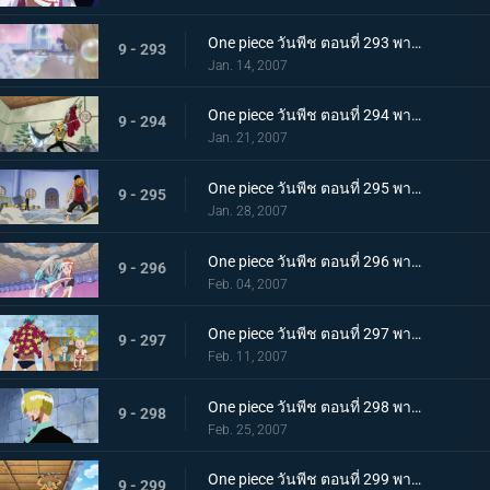
One piece วันพีช ตอนที่ 293 พากย์ไทย แคลิเฟอร์ผู้ใช้ฟอง! กับดักสบู่ที่คุกคามนามิ
9 - 293
Jan. 14, 2007
One piece วันพีช ตอนที่ 294 พากย์ไทย ความกลหนดังไปทั่ว! คำสั่งขอบัสเตอร์คอล!
9 - 294
Jan. 21, 2007
One piece วันพีช ตอนที่ 295 พากย์ไทย นามิมี 5 คน? การโต้กลับพร้อมภาพลวงตา!
9 - 295
Jan. 28, 2007
One piece วันพีช ตอนที่ 296 พากย์ไทย นามิตัดสินใจ! ยิงช็อปเปอร์ที่คลุ้มคลั่ง!
9 - 296
Feb. 04, 2007
One piece วันพีช ตอนที่ 297 พากย์ไทย นายพรานซันจิออกโรง? เพลงสวดศพแด่หมาป่าขี้ปด!
9 - 297
Feb. 11, 2007
One piece วันพีช ตอนที่ 298 พากย์ไทย ฝ่าเท้าเดือดระอุ! ลูกเตะฟูลคอร์สของซันจิ
9 - 298
Feb. 25, 2007
One piece วันพีช ตอนที่ 299 พากย์ไทย คมดาบโหมกระหน่ำ! โซโลปะทะคาคุ เดิมพันด้วยคมอาวุธ!
9 - 299