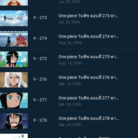
Jul. 23, 2006
One piece วันพีช ตอนที่ 273 พากย์ไทย ปกป้องพวกพ้องทุกคนให้ได้! เดินหน้าเกียร์สอง!
9 - 273
Jul. 30, 2006
One piece วันพีช ตอนที่ 274 พากย์ไทย ตอบสิโรบิ้น! เสียงตะโกนของกลุ่มหมวกฟาง!
9 - 274
Aug. 06, 2006
One piece วันพีช ตอนที่ 275 พากย์ไทย อดีตของโรบิ้น! สาวน้อยที่ถูกเรียกว่าปีศาจ!
9 - 275
Aug. 13, 2006
One piece วันพีช ตอนที่ 276 พากย์ไทย แม่ลูกฟ้าลิขิต ชื่อของแม่คือ "โอลิเวีย"
9 - 276
Sep. 10, 2006
One piece วันพีช ตอนที่ 277 พากย์ไทย โศกนาฏกรรมของโอฮาร่า! ความหวาดหวั่นของบัสเตอร์คอล!
9 - 277
Sep. 24, 2006
One piece วันพีช ตอนที่ 278 พากย์ไทย พูดออกมาสิว่าอยากจะมีชีวิตอยู่! พวกเราคือพวกพ้อง!!
9 - 278
Sep. 24, 2006