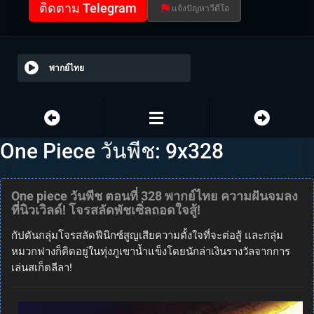
ติดตาม Telegram
แจ้งปัญหาวีดีโอ
พากย์ไทย
One Piece วันพีช: 9x328
One piece วันพีช ตอนที่ 328 พากย์ไทย ความฝันจมลง
ที่นิวเวิลด์! โจรสลัดพัชเซิ่ลถอดใจสู้!
กัปตันกลุ่มโจรสลัดฟีนิกซ์สูญเสียความตั้งใจที่จะต่อสู้ และกลุ่ม
หมวกฟางก็ติดอยู่ในทุ่งภูเขาน้ำแข็งโดยนักล่าเงินรางวัลจากการ
เล่นสเก็ตลีลา!