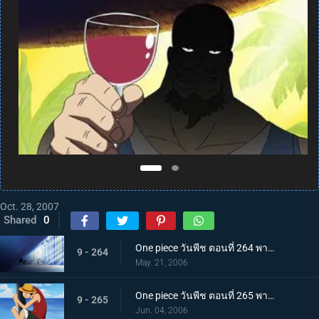
Oct. 28, 2007
Shared
0
One piece วันพีช ตอนที่ 264 พากย์ไทย การจู่โจมเริ่มต้น! โจรสลัดหมวกฟางบุกเข้ามา!
9 - 264
May. 21, 2006
One piece วันพีช ตอนที่ 265 พากย์ไทย ลูฟี่บุกตะลุย! ศึกใหญ่บนเกาะตุลาการ
9 - 265
Jun. 04, 2006