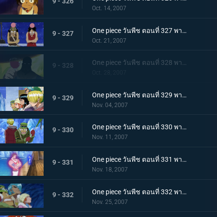
9 - 326
Oct. 14, 2007
One piece วันพีช ตอนที่ 327 พากย์ไทย เรือซันนี่วิกฤต! จงคำรามอาวุธลับเร็วสุดยอด!
9 - 327
Oct. 21, 2007
One piece วันพีช ตอนที่ 328 พากย์ไทย ความฝันจมลงที่นิวเวิลด์! โจรสลัดพัชเซิ่ลถอดใจสู้!
9 - 328
Oct. 28, 2007
One piece วันพีช ตอนที่ 329 พากย์ไทย กลุ่มนักฆ่าเข้าจู่โจม! ระเบิดศึกบนลานน้ำแข็ง!
9 - 329
Nov. 04, 2007
One piece วันพีช ตอนที่ 330 พากย์ไทย กลุ่มหมวกฟางเจอศึกหนัก! จิตวิญญาณที่เดิมพันด้วยผืนธง!
9 - 330
Nov. 11, 2007
One piece วันพีช ตอนที่ 331 พากย์ไทย ร้อนระอุเต็มพิกัด! พลังแม่เหล็กคู่แฝดเข้าคุกคาม!
9 - 331
Nov. 18, 2007
One piece วันพีช ตอนที่ 332 พากย์ไทย โกลาหลใหญ่ในคฤหาสน์! ตอนพิโรธกับเพื่อนๆที่ถูกจับ
9 - 332
Nov. 25, 2007