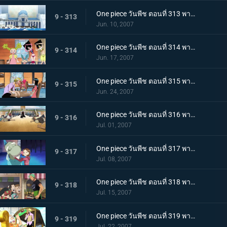
One piece วันพีช ตอนที่ 313 พากย์ไทย ความสงบที่ถูกทำลาย! พลเรือโทผู้ใช้หมัดแห่งความรัก
9 - 313
Jun. 10, 2007
One piece วันพีช ตอนที่ 314 พากย์ไทย ตระกูลสุดแกร่ง? พ่อของลูฟี่ที่ถูกเปิดเผย!
9 - 314
Jun. 17, 2007
One piece วันพีช ตอนที่ 315 พากย์ไทย ชื่อนั้นคือโลกใหม่! เส้นทางของแกรนไลน์!
9 - 315
Jun. 24, 2007
One piece วันพีช ตอนที่ 316 พากย์ไทย แชงคูสเคลื่อนไหว! หนทางสู่ยุคสมัยอันบ้าคลั่ง!!
9 - 316
Jul. 01, 2007
One piece วันพีช ตอนที่ 317 พากย์ไทย เด็กสาวผู้ตามหายางาร่า! การสืบสวนครั้งใหญ่ในเมืองแห่งน้ำ!
9 - 317
Jul. 08, 2007
One piece วันพีช ตอนที่ 318 พากย์ไทย คุณแม่สุดแกร่ง! การช่วยงานบ้านสุดสะท้านของโซโล
9 - 318
Jul. 15, 2007
One piece วันพีช ตอนที่ 319 พากย์ไทย ซันจิตกตะลึง! คุณลุงลึกลับกับอาหารอร่อยเหาะ!
9 - 319
Jul. 22, 2007