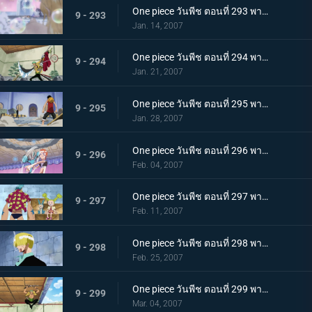
One piece วันพีช ตอนที่ 293 พากย์ไทย แคลิเฟอร์ผู้ใช้ฟอง! กับดักสบู่ที่คุกคามนามิ
9 - 293
Jan. 14, 2007
One piece วันพีช ตอนที่ 294 พากย์ไทย ความกลหนดังไปทั่ว! คำสั่งขอบัสเตอร์คอล!
9 - 294
Jan. 21, 2007
One piece วันพีช ตอนที่ 295 พากย์ไทย นามิมี 5 คน? การโต้กลับพร้อมภาพลวงตา!
9 - 295
Jan. 28, 2007
One piece วันพีช ตอนที่ 296 พากย์ไทย นามิตัดสินใจ! ยิงช็อปเปอร์ที่คลุ้มคลั่ง!
9 - 296
Feb. 04, 2007
One piece วันพีช ตอนที่ 297 พากย์ไทย นายพรานซันจิออกโรง? เพลงสวดศพแด่หมาป่าขี้ปด!
9 - 297
Feb. 11, 2007
One piece วันพีช ตอนที่ 298 พากย์ไทย ฝ่าเท้าเดือดระอุ! ลูกเตะฟูลคอร์สของซันจิ
9 - 298
Feb. 25, 2007
One piece วันพีช ตอนที่ 299 พากย์ไทย คมดาบโหมกระหน่ำ! โซโลปะทะคาคุ เดิมพันด้วยคมอาวุธ!
9 - 299
Mar. 04, 2007