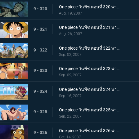
One piece วันพีช ตอนที่ 320 พากย์ไทย สุดท้ายก็มีค่าหัวกันครบ! ทั้งกลุ่มเกิน 600 ร้อยล้าน
9 - 320
Aug. 19, 2007
One piece วันพีช ตอนที่ 321 พากย์ไทย ราชาแห่งสรรพสัตว์เผชิญหน้ากับทะเล! เรือในฝันสุดอลังการ!
9 - 321
Aug. 26, 2007
One piece วันพีช ตอนที่ 322 พากย์ไทย ลาก่อนเหล่าลูกน้องที่รัก! แฟรงกี้แยกตัว!
9 - 322
Sep. 02, 2007
One piece วันพีช ตอนที่ 323 พากย์ไทย ออกจากเมืองแห่งน้ำ! การสะสางของลูกผู้ชายนายอุซป!
9 - 323
Sep. 09, 2007
One piece วันพีช ตอนที่ 324 พากย์ไทย ใบค่าหัวกระจายไปทั่ว บ้านเกิดเริงร่ากับเรือที่มุ่งหน้า!
9 - 324
Sep. 16, 2007
One piece วันพีช ตอนที่ 325 พากย์ไทย ความสามารถสุดชั่วร้าย! ความมืดของหนวดดำจู่โจมเอส!
9 - 325
Sep. 23, 2007
One piece วันพีช ตอนที่ 326 พากย์ไทย กลุ่มโจรสลัดปริศนา! เรือซันนี่และกับดักอันตราย!!!
9 - 326
Oct. 14, 2007