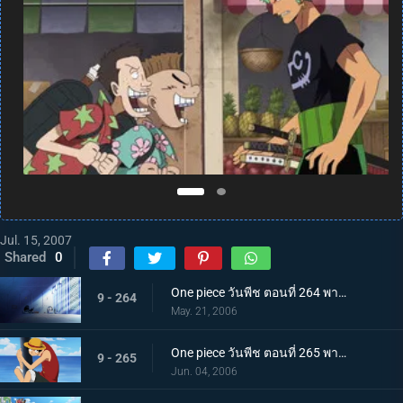
Jul. 15, 2007
Shared
0
One piece วันพีช ตอนที่ 264 พากย์ไทย การจู่โจมเริ่มต้น! โจรสลัดหมวกฟางบุกเข้ามา!
9 - 264
May. 21, 2006
One piece วันพีช ตอนที่ 265 พากย์ไทย ลูฟี่บุกตะลุย! ศึกใหญ่บนเกาะตุลาการ
9 - 265
Jun. 04, 2006