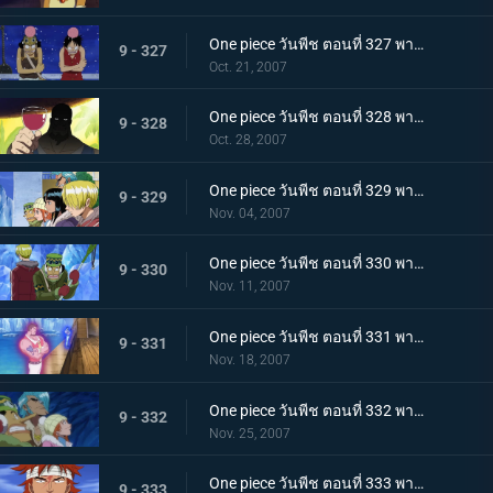
One piece วันพีช ตอนที่ 327 พากย์ไทย เรือซันนี่วิกฤต! จงคำรามอาวุธลับเร็วสุดยอด!
9 - 327
Oct. 21, 2007
One piece วันพีช ตอนที่ 328 พากย์ไทย ความฝันจมลงที่นิวเวิลด์! โจรสลัดพัชเซิ่ลถอดใจสู้!
9 - 328
Oct. 28, 2007
One piece วันพีช ตอนที่ 329 พากย์ไทย กลุ่มนักฆ่าเข้าจู่โจม! ระเบิดศึกบนลานน้ำแข็ง!
9 - 329
Nov. 04, 2007
One piece วันพีช ตอนที่ 330 พากย์ไทย กลุ่มหมวกฟางเจอศึกหนัก! จิตวิญญาณที่เดิมพันด้วยผืนธง!
9 - 330
Nov. 11, 2007
One piece วันพีช ตอนที่ 331 พากย์ไทย ร้อนระอุเต็มพิกัด! พลังแม่เหล็กคู่แฝดเข้าคุกคาม!
9 - 331
Nov. 18, 2007
One piece วันพีช ตอนที่ 332 พากย์ไทย โกลาหลใหญ่ในคฤหาสน์! ตอนพิโรธกับเพื่อนๆที่ถูกจับ
9 - 332
Nov. 25, 2007
One piece วันพีช ตอนที่ 333 พากย์ไทย ฟินิกซ์หวนคืน! ธงในฝันกับคำสาบานของเพื่อน
9 - 333