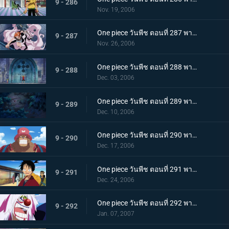
9 - 286
Nov. 19, 2006
One piece วันพีช ตอนที่ 287 พากย์ไทย ถึงตายก็ไม่ยอมเตะ! เส้นทางอัศวินของลูกผู้ชายซันจิ
9 - 287
Nov. 26, 2006
One piece วันพีช ตอนที่ 288 พากย์ไทย ฟุกุโร่คำนวณพลาด! โคล่าของฉันคือน้ำแห่งชีวิต
9 - 288
Dec. 03, 2006
One piece วันพีช ตอนที่ 289 พากย์ไทย โซโลคิดค้นท่าใหม่! ดาบนั้นมีชื่อว่า โซเงคิง?
9 - 289
Dec. 10, 2006
One piece วันพีช ตอนที่ 290 พากย์ไทย เสียการควบคุม! รัมเบิ้ลต้องห้ามของช็อปเปอร์
9 - 290
Dec. 17, 2006
One piece วันพีช ตอนที่ 291 พากย์ไทย การกลับมาของนายตรวจลูฟี่! ฝันหรือจริง ใบสลากอลเวง
9 - 291
Dec. 24, 2006
One piece วันพีช ตอนที่ 292 พากย์ไทย โมจิอลเวงที่ปราสาท! อุบายของจมูกแดง
9 - 292
Jan. 07, 2007