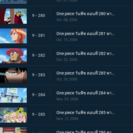
Oct. 01, 2006
One piece วันพีช ตอนที่ 280 พากย์ไทย เส้นทางของลูกผู้ชาย! คำสัญญาของโซโลและความฝันของอุซป
9 - 280
Oct. 08, 2006
One piece วันพีช ตอนที่ 281 พากย์ไทย น้ำตาที่สานมิตรภาพของเพื่อนพ้อง! แผนที่โลกของนามิ
9 - 281
Oct. 15, 2006
One piece วันพีช ตอนที่ 282 พากย์ไทย บทบาทของชายผู้บริสุทธิ์! ซันจิ และ ช็อปเปอร์
9 - 282
Oct. 22, 2006
One piece วันพีช ตอนที่ 283 พากย์ไทย ทั้งหมดก็เพื่อพวกพ้อง! โรบิ้นในความมืด!
9 - 283
Oct. 29, 2006
One piece วันพีช ตอนที่ 284 พากย์ไทย ไม่เชื่อมั่นในแบบแปลน! การตัดสินใจของแฟรงกี้!
9 - 284
Nov. 05, 2006
One piece วันพีช ตอนที่ 285 พากย์ไทย ชิงกุญแจทั้ง 5 ดอก! กลุ่มหมวกฟางปะทะ CP9
9 - 285
Nov. 12, 2006
One piece วันพีช ตอนที่ 286 พากย์ไทย พลังของผลปีศาจ! คาคุกับจาบราแปลงร่างใหญ่