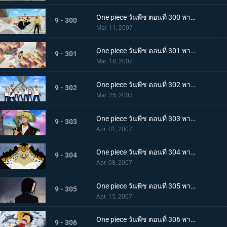
One piece วันพีช ตอนที่ 300 พากย์ไทย เทพอสูรโซโล! ร่างแปลงอาชูร่าที่เผยใจนักสู้!
9 - 300
Mar. 11, 2007
One piece วันพีช ตอนที่ 301 พากย์ไทย สแปนดั้มตกตะลึง! วีรบุรุษรุกขึ้นที่หอตุลาการ
9 - 301
Mar. 18, 2007
One piece วันพีช ตอนที่ 302 พากย์ไทย ปลดปล่อยโรบิ้น! ศึกเดือด ลูฟี่ ปะทะ ลุจจิ
9 - 302
Mar. 25, 2007
One piece วันพีช ตอนที่ 303 พากย์ไทย คนร้ายคือนายตำรวจลูฟี่! ไล่ตามต้นซากุระยักษ์ที่หายไป
9 - 303
Apr. 01, 2007
One piece วันพีช ตอนที่ 304 พากย์ไทย ไม่ชนะก็ปกป้องไม่ได้! เดินหน้าเกียร์สาม!
9 - 304
Apr. 08, 2007
One piece วันพีช ตอนที่ 305 พากย์ไทย อดีตที่น่าสะพรึงกลัว! ความยุติธรรมที่มืดมิด กับ ร๊อบ ลุจจิ
9 - 305
Apr. 15, 2007
One piece วันพีช ตอนที่ 306 พากย์ไทย นางเงือกมายาปรากฏตัว? ท่ามกลางสติที่เลือนลาง
9 - 306