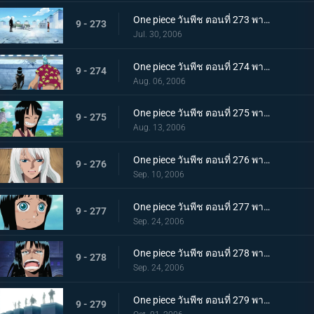
One piece วันพีช ตอนที่ 273 พากย์ไทย ปกป้องพวกพ้องทุกคนให้ได้! เดินหน้าเกียร์สอง!
9 - 273
Jul. 30, 2006
One piece วันพีช ตอนที่ 274 พากย์ไทย ตอบสิโรบิ้น! เสียงตะโกนของกลุ่มหมวกฟาง!
9 - 274
Aug. 06, 2006
One piece วันพีช ตอนที่ 275 พากย์ไทย อดีตของโรบิ้น! สาวน้อยที่ถูกเรียกว่าปีศาจ!
9 - 275
Aug. 13, 2006
One piece วันพีช ตอนที่ 276 พากย์ไทย แม่ลูกฟ้าลิขิต ชื่อของแม่คือ "โอลิเวีย"
9 - 276
Sep. 10, 2006
One piece วันพีช ตอนที่ 277 พากย์ไทย โศกนาฏกรรมของโอฮาร่า! ความหวาดหวั่นของบัสเตอร์คอล!
9 - 277
Sep. 24, 2006
One piece วันพีช ตอนที่ 278 พากย์ไทย พูดออกมาสิว่าอยากจะมีชีวิตอยู่! พวกเราคือพวกพ้อง!!
9 - 278
Sep. 24, 2006
One piece วันพีช ตอนที่ 279 พากย์ไทย กระโดดลงไป! ความรู้สึกของลูฟี่!!
9 - 279