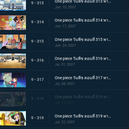
One piece วันพีช ตอนที่ 313 พากย์ไทย ความสงบที่ถูกทำลาย! พลเรือโทผู้ใช้หมัดแห่งความรัก
9 - 313
Jun. 10, 2007
One piece วันพีช ตอนที่ 314 พากย์ไทย ตระกูลสุดแกร่ง? พ่อของลูฟี่ที่ถูกเปิดเผย!
9 - 314
Jun. 17, 2007
One piece วันพีช ตอนที่ 315 พากย์ไทย ชื่อนั้นคือโลกใหม่! เส้นทางของแกรนไลน์!
9 - 315
Jun. 24, 2007
One piece วันพีช ตอนที่ 316 พากย์ไทย แชงคูสเคลื่อนไหว! หนทางสู่ยุคสมัยอันบ้าคลั่ง!!
9 - 316
Jul. 01, 2007
One piece วันพีช ตอนที่ 317 พากย์ไทย เด็กสาวผู้ตามหายางาร่า! การสืบสวนครั้งใหญ่ในเมืองแห่งน้ำ!
9 - 317
Jul. 08, 2007
One piece วันพีช ตอนที่ 318 พากย์ไทย คุณแม่สุดแกร่ง! การช่วยงานบ้านสุดสะท้านของโซโล
9 - 318
Jul. 15, 2007
One piece วันพีช ตอนที่ 319 พากย์ไทย ซันจิตกตะลึง! คุณลุงลึกลับกับอาหารอร่อยเหาะ!
9 - 319
Jul. 22, 2007