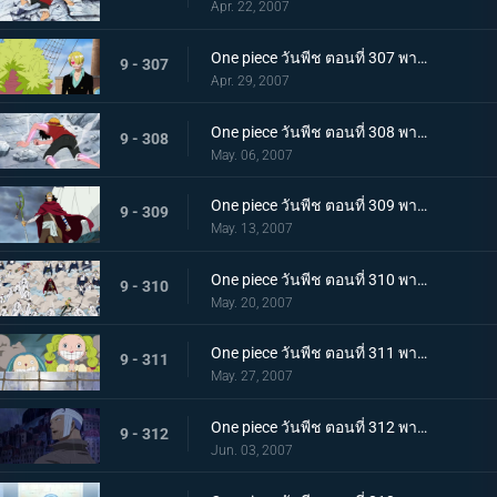
Apr. 22, 2007
One piece วันพีช ตอนที่ 307 พากย์ไทย เกาะกำลังจมด้วยปืนใหญ่! การคัดค้านทั้งน้ำตาของแฟรงกี้!
9 - 307
Apr. 29, 2007
One piece วันพีช ตอนที่ 308 พากย์ไทย รอคอยเพื่อลูฟี่! การต่อสู้เดิมพันด้วยชีวิตบนสะพานแห่งความลังเล
9 - 308
May. 06, 2007
One piece วันพีช ตอนที่ 309 พากย์ไทย ทุ่มใจใส่กำปั้น! หมัดปืนกลทุ่มสุดตัวของลูฟี่
9 - 309
May. 13, 2007
One piece วันพีช ตอนที่ 310 พากย์ไทย สหายผู้มาจากท้องทะเล! สายสัมพันธ์ที่เข้มแข็งของกลุ่มหมวกฟาง
9 - 310
May. 20, 2007
One piece วันพีช ตอนที่ 311 พากย์ไทย การหลบที่ยิ่งใหญ่! เส้นทางสู่ชัยชนะของโจรสลัด
9 - 311
May. 27, 2007
One piece วันพีช ตอนที่ 312 พากย์ไทย ขอบคุณสำหรับทุกอย่างแมรี่! หิมะตกบนทะเลแห่งการจากลา
9 - 312
Jun. 03, 2007