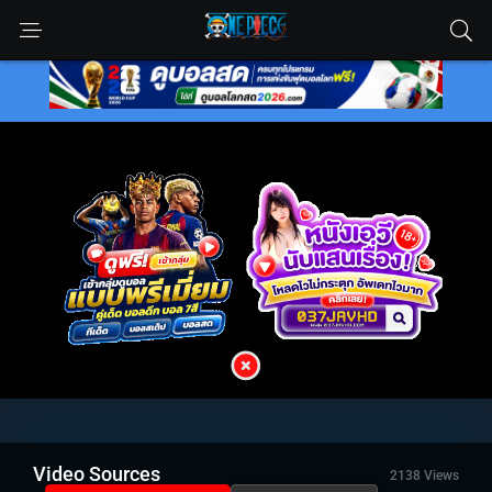
Video Sources
2138 Views