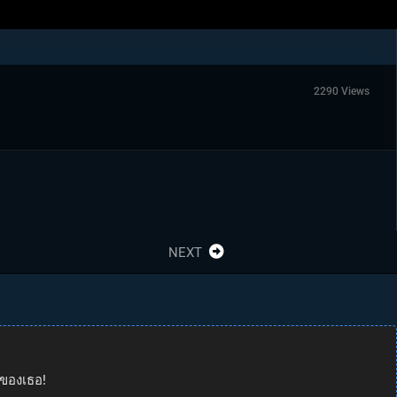
2290 Views
NEXT
านของเธอ!