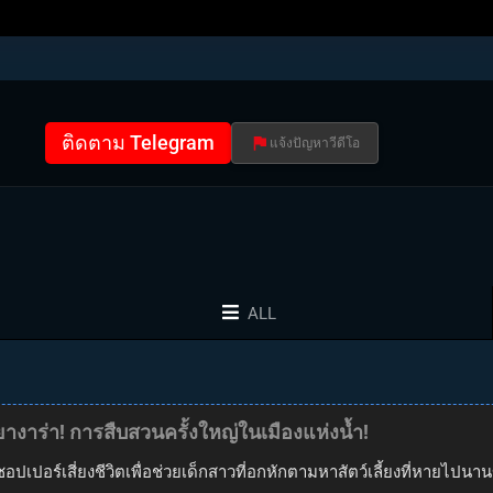
ติดตาม Telegram
แจ้งปัญหาวีดีโอ
ALL
ยางาร่า! การสืบสวนครั้งใหญ่ในเมืองแห่งน้ำ!
ชอปเปอร์เสี่ยงชีวิตเพื่อช่วยเด็กสาวที่อกหักตามหาสัตว์เลี้ยงที่หายไปน