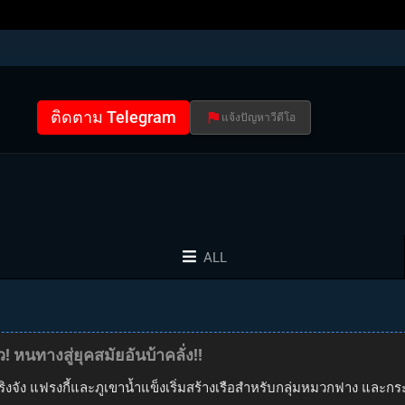
ติดตาม Telegram
แจ้งปัญหาวีดีโอ
ALL
 หนทางสู่ยุคสมัยอันบ้าคลั่ง!!
ง แฟรงกี้และภูเขาน้ำแข็งเริ่มสร้างเรือสำหรับกลุ่มหมวกฟาง และกระจา