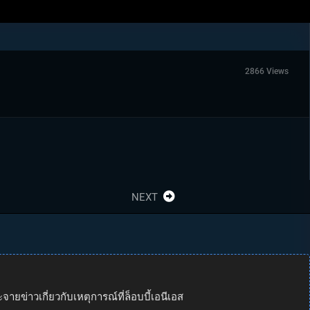
2866 Views
NEXT
ยข่าวเกี่ยวกับเหตุการณ์ที่ล็อบบี้เอนีเอส