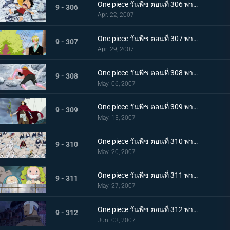
One piece วันพีช ตอนที่ 306 พากย์ไทย นางเงือกมายาปรากฏตัว? ท่ามกลางสติที่เลือนลาง
9 - 306
Apr. 22, 2007
One piece วันพีช ตอนที่ 307 พากย์ไทย เกาะกำลังจมด้วยปืนใหญ่! การคัดค้านทั้งน้ำตาของแฟรงกี้!
9 - 307
Apr. 29, 2007
One piece วันพีช ตอนที่ 308 พากย์ไทย รอคอยเพื่อลูฟี่! การต่อสู้เดิมพันด้วยชีวิตบนสะพานแห่งความลังเล
9 - 308
May. 06, 2007
One piece วันพีช ตอนที่ 309 พากย์ไทย ทุ่มใจใส่กำปั้น! หมัดปืนกลทุ่มสุดตัวของลูฟี่
9 - 309
May. 13, 2007
One piece วันพีช ตอนที่ 310 พากย์ไทย สหายผู้มาจากท้องทะเล! สายสัมพันธ์ที่เข้มแข็งของกลุ่มหมวกฟาง
9 - 310
May. 20, 2007
One piece วันพีช ตอนที่ 311 พากย์ไทย การหลบที่ยิ่งใหญ่! เส้นทางสู่ชัยชนะของโจรสลัด
9 - 311
May. 27, 2007
One piece วันพีช ตอนที่ 312 พากย์ไทย ขอบคุณสำหรับทุกอย่างแมรี่! หิมะตกบนทะเลแห่งการจากลา
9 - 312
Jun. 03, 2007