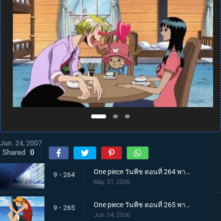
Jun. 24, 2007
Shared
0
One piece วันพีช ตอนที่ 264 พากย์ไทย การจู่โจมเริ่มต้น! โจรสลัดหมวกฟางบุกเข้ามา!
9 - 264
May. 21, 2006
One piece วันพีช ตอนที่ 265 พากย์ไทย ลูฟี่บุกตะลุย! ศึกใหญ่บนเกาะตุลาการ
9 - 265
Jun. 04, 2006