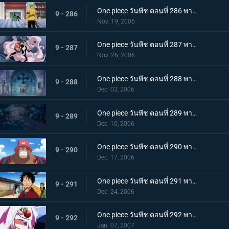
One piece วันพีช ตอนที่ 286 พากย์ไทย พลังของผลปีศาจ! คาคุกับจาบราแปลงร่างใหญ่
9 - 286
Nov. 19, 2006
One piece วันพีช ตอนที่ 287 พากย์ไทย ถึงตายก็ไม่ยอมเตะ! เส้นทางอัศวินของลูกผู้ชายซันจิ
9 - 287
Nov. 26, 2006
One piece วันพีช ตอนที่ 288 พากย์ไทย ฟุกุโร่คำนวณพลาด! โคล่าของฉันคือน้ำแห่งชีวิต
9 - 288
Dec. 03, 2006
One piece วันพีช ตอนที่ 289 พากย์ไทย โซโลคิดค้นท่าใหม่! ดาบนั้นมีชื่อว่า โซเงคิง?
9 - 289
Dec. 10, 2006
One piece วันพีช ตอนที่ 290 พากย์ไทย เสียการควบคุม! รัมเบิ้ลต้องห้ามของช็อปเปอร์
9 - 290
Dec. 17, 2006
One piece วันพีช ตอนที่ 291 พากย์ไทย การกลับมาของนายตรวจลูฟี่! ฝันหรือจริง ใบสลากอลเวง
9 - 291
Dec. 24, 2006
One piece วันพีช ตอนที่ 292 พากย์ไทย โมจิอลเวงที่ปราสาท! อุบายของจมูกแดง
9 - 292
Jan. 07, 2007