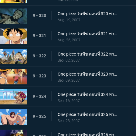
One piece วันพีช ตอนที่ 320 พากย์ไทย สุดท้ายก็มีค่าหัวกันครบ! ทั้งกลุ่มเกิน 600 ร้อยล้าน
9 - 320
Aug. 19, 2007
One piece วันพีช ตอนที่ 321 พากย์ไทย ราชาแห่งสรรพสัตว์เผชิญหน้ากับทะเล! เรือในฝันสุดอลังการ!
9 - 321
Aug. 26, 2007
One piece วันพีช ตอนที่ 322 พากย์ไทย ลาก่อนเหล่าลูกน้องที่รัก! แฟรงกี้แยกตัว!
9 - 322
Sep. 02, 2007
One piece วันพีช ตอนที่ 323 พากย์ไทย ออกจากเมืองแห่งน้ำ! การสะสางของลูกผู้ชายนายอุซป!
9 - 323
Sep. 09, 2007
One piece วันพีช ตอนที่ 324 พากย์ไทย ใบค่าหัวกระจายไปทั่ว บ้านเกิดเริงร่ากับเรือที่มุ่งหน้า!
9 - 324
Sep. 16, 2007
One piece วันพีช ตอนที่ 325 พากย์ไทย ความสามารถสุดชั่วร้าย! ความมืดของหนวดดำจู่โจมเอส!
9 - 325
Sep. 23, 2007
One piece วันพีช ตอนที่ 326 พากย์ไทย กลุ่มโจรสลัดปริศนา! เรือซันนี่และกับดักอันตราย!!!