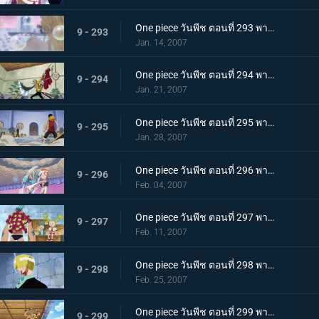
One piece วันพีช ตอนที่ 293 พากย์ไทย แคลิเฟอร์ผู้ใช้ฟอง! กับดักสบู่ที่คุกคามนามิ
9 - 293
Jan. 14, 2007
One piece วันพีช ตอนที่ 294 พากย์ไทย ความกลหนดังไปทั่ว! คำสั่งขอบัสเตอร์คอล!
9 - 294
Jan. 21, 2007
One piece วันพีช ตอนที่ 295 พากย์ไทย นามิมี 5 คน? การโต้กลับพร้อมภาพลวงตา!
9 - 295
Jan. 28, 2007
One piece วันพีช ตอนที่ 296 พากย์ไทย นามิตัดสินใจ! ยิงช็อปเปอร์ที่คลุ้มคลั่ง!
9 - 296
Feb. 04, 2007
One piece วันพีช ตอนที่ 297 พากย์ไทย นายพรานซันจิออกโรง? เพลงสวดศพแด่หมาป่าขี้ปด!
9 - 297
Feb. 11, 2007
One piece วันพีช ตอนที่ 298 พากย์ไทย ฝ่าเท้าเดือดระอุ! ลูกเตะฟูลคอร์สของซันจิ
9 - 298
Feb. 25, 2007
One piece วันพีช ตอนที่ 299 พากย์ไทย คมดาบโหมกระหน่ำ! โซโลปะทะคาคุ เดิมพันด้วยคมอาวุธ!
9 - 299