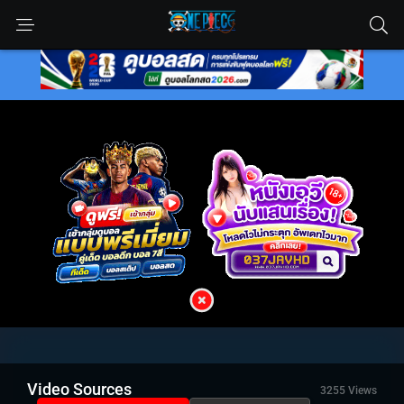
Video Sources
3255 Views