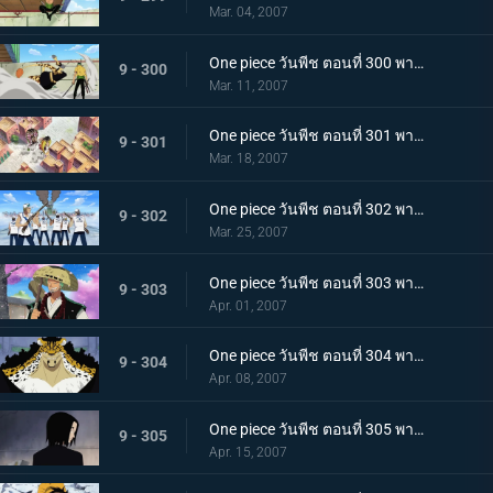
Mar. 04, 2007
One piece วันพีช ตอนที่ 300 พากย์ไทย เทพอสูรโซโล! ร่างแปลงอาชูร่าที่เผยใจนักสู้!
9 - 300
Mar. 11, 2007
One piece วันพีช ตอนที่ 301 พากย์ไทย สแปนดั้มตกตะลึง! วีรบุรุษรุกขึ้นที่หอตุลาการ
9 - 301
Mar. 18, 2007
One piece วันพีช ตอนที่ 302 พากย์ไทย ปลดปล่อยโรบิ้น! ศึกเดือด ลูฟี่ ปะทะ ลุจจิ
9 - 302
Mar. 25, 2007
One piece วันพีช ตอนที่ 303 พากย์ไทย คนร้ายคือนายตำรวจลูฟี่! ไล่ตามต้นซากุระยักษ์ที่หายไป
9 - 303
Apr. 01, 2007
One piece วันพีช ตอนที่ 304 พากย์ไทย ไม่ชนะก็ปกป้องไม่ได้! เดินหน้าเกียร์สาม!
9 - 304
Apr. 08, 2007
One piece วันพีช ตอนที่ 305 พากย์ไทย อดีตที่น่าสะพรึงกลัว! ความยุติธรรมที่มืดมิด กับ ร๊อบ ลุจจิ
9 - 305
Apr. 15, 2007