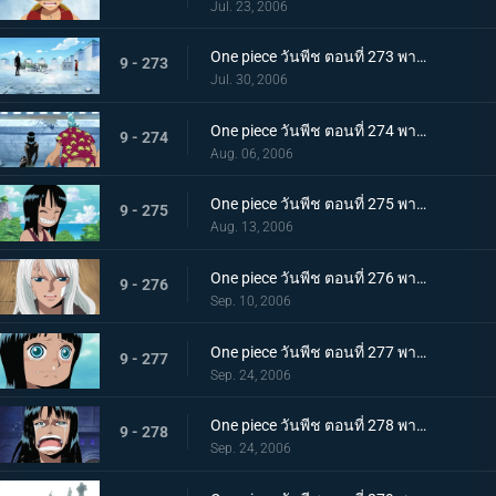
Jul. 23, 2006
One piece วันพีช ตอนที่ 273 พากย์ไทย ปกป้องพวกพ้องทุกคนให้ได้! เดินหน้าเกียร์สอง!
9 - 273
Jul. 30, 2006
One piece วันพีช ตอนที่ 274 พากย์ไทย ตอบสิโรบิ้น! เสียงตะโกนของกลุ่มหมวกฟาง!
9 - 274
Aug. 06, 2006
One piece วันพีช ตอนที่ 275 พากย์ไทย อดีตของโรบิ้น! สาวน้อยที่ถูกเรียกว่าปีศาจ!
9 - 275
Aug. 13, 2006
One piece วันพีช ตอนที่ 276 พากย์ไทย แม่ลูกฟ้าลิขิต ชื่อของแม่คือ "โอลิเวีย"
9 - 276
Sep. 10, 2006
One piece วันพีช ตอนที่ 277 พากย์ไทย โศกนาฏกรรมของโอฮาร่า! ความหวาดหวั่นของบัสเตอร์คอล!
9 - 277
Sep. 24, 2006
One piece วันพีช ตอนที่ 278 พากย์ไทย พูดออกมาสิว่าอยากจะมีชีวิตอยู่! พวกเราคือพวกพ้อง!!
9 - 278
Sep. 24, 2006