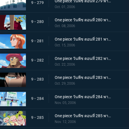
One piece วันพีช ตอนที่ 279 พากย์ไทย กระโดดลงไป! ความรู้สึกของลูฟี่!!
9 - 279
Oct. 01, 2006
One piece วันพีช ตอนที่ 280 พากย์ไทย เส้นทางของลูกผู้ชาย! คำสัญญาของโซโลและความฝันของอุซป
9 - 280
Oct. 08, 2006
One piece วันพีช ตอนที่ 281 พากย์ไทย น้ำตาที่สานมิตรภาพของเพื่อนพ้อง! แผนที่โลกของนามิ
9 - 281
Oct. 15, 2006
One piece วันพีช ตอนที่ 282 พากย์ไทย บทบาทของชายผู้บริสุทธิ์! ซันจิ และ ช็อปเปอร์
9 - 282
Oct. 22, 2006
One piece วันพีช ตอนที่ 283 พากย์ไทย ทั้งหมดก็เพื่อพวกพ้อง! โรบิ้นในความมืด!
9 - 283
Oct. 29, 2006
One piece วันพีช ตอนที่ 284 พากย์ไทย ไม่เชื่อมั่นในแบบแปลน! การตัดสินใจของแฟรงกี้!
9 - 284
Nov. 05, 2006
One piece วันพีช ตอนที่ 285 พากย์ไทย ชิงกุญแจทั้ง 5 ดอก! กลุ่มหมวกฟางปะทะ CP9
9 - 285
Nov. 12, 2006