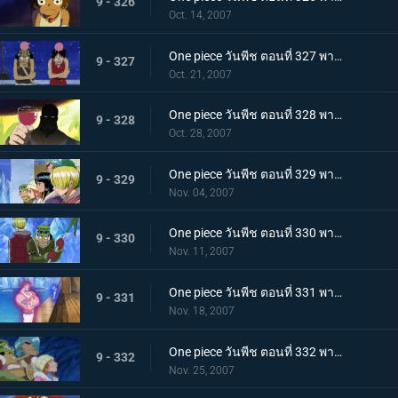
9 - 326
Oct. 14, 2007
One piece วันพีช ตอนที่ 327 พากย์ไทย เรือซันนี่วิกฤต! จงคำรามอาวุธลับเร็วสุดยอด!
9 - 327
Oct. 21, 2007
One piece วันพีช ตอนที่ 328 พากย์ไทย ความฝันจมลงที่นิวเวิลด์! โจรสลัดพัชเซิ่ลถอดใจสู้!
9 - 328
Oct. 28, 2007
One piece วันพีช ตอนที่ 329 พากย์ไทย กลุ่มนักฆ่าเข้าจู่โจม! ระเบิดศึกบนลานน้ำแข็ง!
9 - 329
Nov. 04, 2007
One piece วันพีช ตอนที่ 330 พากย์ไทย กลุ่มหมวกฟางเจอศึกหนัก! จิตวิญญาณที่เดิมพันด้วยผืนธง!
9 - 330
Nov. 11, 2007
One piece วันพีช ตอนที่ 331 พากย์ไทย ร้อนระอุเต็มพิกัด! พลังแม่เหล็กคู่แฝดเข้าคุกคาม!
9 - 331
Nov. 18, 2007
One piece วันพีช ตอนที่ 332 พากย์ไทย โกลาหลใหญ่ในคฤหาสน์! ตอนพิโรธกับเพื่อนๆที่ถูกจับ
9 - 332
Nov. 25, 2007