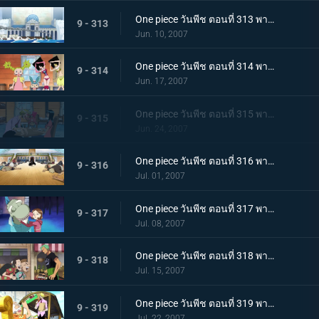
One piece วันพีช ตอนที่ 313 พากย์ไทย ความสงบที่ถูกทำลาย! พลเรือโทผู้ใช้หมัดแห่งความรัก
9 - 313
Jun. 10, 2007
One piece วันพีช ตอนที่ 314 พากย์ไทย ตระกูลสุดแกร่ง? พ่อของลูฟี่ที่ถูกเปิดเผย!
9 - 314
Jun. 17, 2007
One piece วันพีช ตอนที่ 315 พากย์ไทย ชื่อนั้นคือโลกใหม่! เส้นทางของแกรนไลน์!
9 - 315
Jun. 24, 2007
One piece วันพีช ตอนที่ 316 พากย์ไทย แชงคูสเคลื่อนไหว! หนทางสู่ยุคสมัยอันบ้าคลั่ง!!
9 - 316
Jul. 01, 2007
One piece วันพีช ตอนที่ 317 พากย์ไทย เด็กสาวผู้ตามหายางาร่า! การสืบสวนครั้งใหญ่ในเมืองแห่งน้ำ!
9 - 317
Jul. 08, 2007
One piece วันพีช ตอนที่ 318 พากย์ไทย คุณแม่สุดแกร่ง! การช่วยงานบ้านสุดสะท้านของโซโล
9 - 318
Jul. 15, 2007
One piece วันพีช ตอนที่ 319 พากย์ไทย ซันจิตกตะลึง! คุณลุงลึกลับกับอาหารอร่อยเหาะ!
9 - 319
Jul. 22, 2007