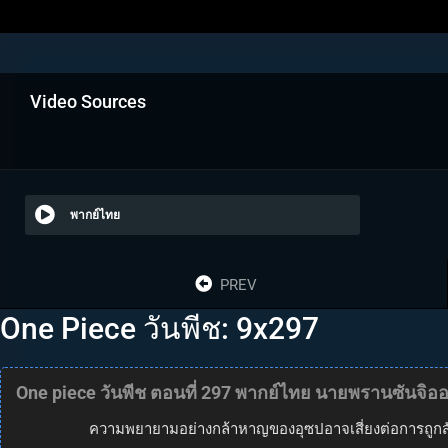
Video Sources
พากย์ไทย
PREV
One Piece วันพีช: 9x297
One piece วันพีช ตอนที่ 297 พากย์ไทย นายพรานซันจิอ
ความพยายามอย่างกล้าหาญของอุซปอาจเสี่ยงต่อการถูกสังหาร แ