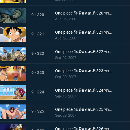
One piece วันพีช ตอนที่ 320 พากย์ไทย สุดท้ายก็มีค่าหัวกันครบ! ทั้งกลุ่มเกิน 600 ร้อยล้าน
9 - 320
Aug. 19, 2007
One piece วันพีช ตอนที่ 321 พากย์ไทย ราชาแห่งสรรพสัตว์เผชิญหน้ากับทะเล! เรือในฝันสุดอลังการ!
9 - 321
Aug. 26, 2007
One piece วันพีช ตอนที่ 322 พากย์ไทย ลาก่อนเหล่าลูกน้องที่รัก! แฟรงกี้แยกตัว!
9 - 322
Sep. 02, 2007
One piece วันพีช ตอนที่ 323 พากย์ไทย ออกจากเมืองแห่งน้ำ! การสะสางของลูกผู้ชายนายอุซป!
9 - 323
Sep. 09, 2007
One piece วันพีช ตอนที่ 324 พากย์ไทย ใบค่าหัวกระจายไปทั่ว บ้านเกิดเริงร่ากับเรือที่มุ่งหน้า!
9 - 324
Sep. 16, 2007
One piece วันพีช ตอนที่ 325 พากย์ไทย ความสามารถสุดชั่วร้าย! ความมืดของหนวดดำจู่โจมเอส!
9 - 325
Sep. 23, 2007
One piece วันพีช ตอนที่ 326 พากย์ไทย กลุ่มโจรสลัดปริศนา! เรือซันนี่และกับดักอันตราย!!!