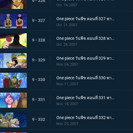
9 - 326
Oct. 14, 2007
One piece วันพีช ตอนที่ 327 พากย์ไทย เรือซันนี่วิกฤต! จงคำรามอาวุธลับเร็วสุดยอด!
9 - 327
Oct. 21, 2007
One piece วันพีช ตอนที่ 328 พากย์ไทย ความฝันจมลงที่นิวเวิลด์! โจรสลัดพัชเซิ่ลถอดใจสู้!
9 - 328
Oct. 28, 2007
One piece วันพีช ตอนที่ 329 พากย์ไทย กลุ่มนักฆ่าเข้าจู่โจม! ระเบิดศึกบนลานน้ำแข็ง!
9 - 329
Nov. 04, 2007
One piece วันพีช ตอนที่ 330 พากย์ไทย กลุ่มหมวกฟางเจอศึกหนัก! จิตวิญญาณที่เดิมพันด้วยผืนธง!
9 - 330
Nov. 11, 2007
One piece วันพีช ตอนที่ 331 พากย์ไทย ร้อนระอุเต็มพิกัด! พลังแม่เหล็กคู่แฝดเข้าคุกคาม!
9 - 331
Nov. 18, 2007
One piece วันพีช ตอนที่ 332 พากย์ไทย โกลาหลใหญ่ในคฤหาสน์! ตอนพิโรธกับเพื่อนๆที่ถูกจับ
9 - 332
Nov. 25, 2007