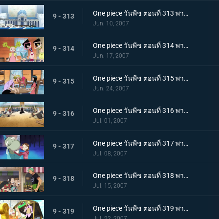
One piece วันพีช ตอนที่ 313 พากย์ไทย ความสงบที่ถูกทำลาย! พลเรือโทผู้ใช้หมัดแห่งความรัก
9 - 313
Jun. 10, 2007
One piece วันพีช ตอนที่ 314 พากย์ไทย ตระกูลสุดแกร่ง? พ่อของลูฟี่ที่ถูกเปิดเผย!
9 - 314
Jun. 17, 2007
One piece วันพีช ตอนที่ 315 พากย์ไทย ชื่อนั้นคือโลกใหม่! เส้นทางของแกรนไลน์!
9 - 315
Jun. 24, 2007
One piece วันพีช ตอนที่ 316 พากย์ไทย แชงคูสเคลื่อนไหว! หนทางสู่ยุคสมัยอันบ้าคลั่ง!!
9 - 316
Jul. 01, 2007
One piece วันพีช ตอนที่ 317 พากย์ไทย เด็กสาวผู้ตามหายางาร่า! การสืบสวนครั้งใหญ่ในเมืองแห่งน้ำ!
9 - 317
Jul. 08, 2007
One piece วันพีช ตอนที่ 318 พากย์ไทย คุณแม่สุดแกร่ง! การช่วยงานบ้านสุดสะท้านของโซโล
9 - 318
Jul. 15, 2007
One piece วันพีช ตอนที่ 319 พากย์ไทย ซันจิตกตะลึง! คุณลุงลึกลับกับอาหารอร่อยเหาะ!
9 - 319
Jul. 22, 2007