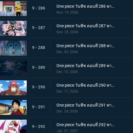
One piece วันพีช ตอนที่ 286 พากย์ไทย พลังของผลปีศาจ! คาคุกับจาบราแปลงร่างใหญ่
9 - 286
Nov. 19, 2006
One piece วันพีช ตอนที่ 287 พากย์ไทย ถึงตายก็ไม่ยอมเตะ! เส้นทางอัศวินของลูกผู้ชายซันจิ
9 - 287
Nov. 26, 2006
One piece วันพีช ตอนที่ 288 พากย์ไทย ฟุกุโร่คำนวณพลาด! โคล่าของฉันคือน้ำแห่งชีวิต
9 - 288
Dec. 03, 2006
One piece วันพีช ตอนที่ 289 พากย์ไทย โซโลคิดค้นท่าใหม่! ดาบนั้นมีชื่อว่า โซเงคิง?
9 - 289
Dec. 10, 2006
One piece วันพีช ตอนที่ 290 พากย์ไทย เสียการควบคุม! รัมเบิ้ลต้องห้ามของช็อปเปอร์
9 - 290
Dec. 17, 2006
One piece วันพีช ตอนที่ 291 พากย์ไทย การกลับมาของนายตรวจลูฟี่! ฝันหรือจริง ใบสลากอลเวง
9 - 291
Dec. 24, 2006
One piece วันพีช ตอนที่ 292 พากย์ไทย โมจิอลเวงที่ปราสาท! อุบายของจมูกแดง
9 - 292
Jan. 07, 2007