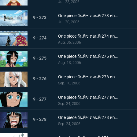
Jul. 23, 2006
One piece วันพีช ตอนที่ 273 พากย์ไทย ปกป้องพวกพ้องทุกคนให้ได้! เดินหน้าเกียร์สอง!
9 - 273
Jul. 30, 2006
One piece วันพีช ตอนที่ 274 พากย์ไทย ตอบสิโรบิ้น! เสียงตะโกนของกลุ่มหมวกฟาง!
9 - 274
Aug. 06, 2006
One piece วันพีช ตอนที่ 275 พากย์ไทย อดีตของโรบิ้น! สาวน้อยที่ถูกเรียกว่าปีศาจ!
9 - 275
Aug. 13, 2006
One piece วันพีช ตอนที่ 276 พากย์ไทย แม่ลูกฟ้าลิขิต ชื่อของแม่คือ "โอลิเวีย"
9 - 276
Sep. 10, 2006
One piece วันพีช ตอนที่ 277 พากย์ไทย โศกนาฏกรรมของโอฮาร่า! ความหวาดหวั่นของบัสเตอร์คอล!
9 - 277
Sep. 24, 2006
One piece วันพีช ตอนที่ 278 พากย์ไทย พูดออกมาสิว่าอยากจะมีชีวิตอยู่! พวกเราคือพวกพ้อง!!
9 - 278
Sep. 24, 2006