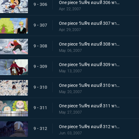
One piece วันพีช ตอนที่ 306 พากย์ไทย นางเงือกมายาปรากฏตัว? ท่ามกลางสติที่เลือนลาง
9 - 306
Apr. 22, 2007
One piece วันพีช ตอนที่ 307 พากย์ไทย เกาะกำลังจมด้วยปืนใหญ่! การคัดค้านทั้งน้ำตาของแฟรงกี้!
9 - 307
Apr. 29, 2007
One piece วันพีช ตอนที่ 308 พากย์ไทย รอคอยเพื่อลูฟี่! การต่อสู้เดิมพันด้วยชีวิตบนสะพานแห่งความลังเล
9 - 308
May. 06, 2007
One piece วันพีช ตอนที่ 309 พากย์ไทย ทุ่มใจใส่กำปั้น! หมัดปืนกลทุ่มสุดตัวของลูฟี่
9 - 309
May. 13, 2007
One piece วันพีช ตอนที่ 310 พากย์ไทย สหายผู้มาจากท้องทะเล! สายสัมพันธ์ที่เข้มแข็งของกลุ่มหมวกฟาง
9 - 310
May. 20, 2007
One piece วันพีช ตอนที่ 311 พากย์ไทย การหลบที่ยิ่งใหญ่! เส้นทางสู่ชัยชนะของโจรสลัด
9 - 311
May. 27, 2007
One piece วันพีช ตอนที่ 312 พากย์ไทย ขอบคุณสำหรับทุกอย่างแมรี่! หิมะตกบนทะเลแห่งการจากลา
9 - 312
Jun. 03, 2007