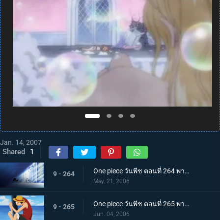
Jan. 14, 2007
Shared
1
One piece วันพีช ตอนที่ 264 พากย์ไทย การจู่โจมเริ่มต้น! โจรสลัดหมวกฟางบุกเข้ามา!
9 - 264
May. 21, 2006
One piece วันพีช ตอนที่ 265 พากย์ไทย ลูฟี่บุกตะลุย! ศึกใหญ่บนเกาะตุลาการ
9 - 265
Jun. 04, 2006