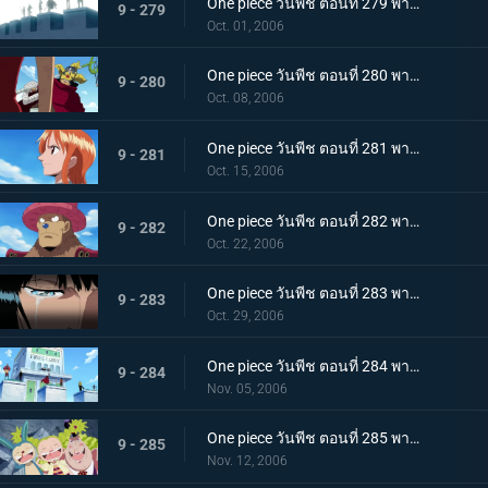
One piece วันพีช ตอนที่ 279 พากย์ไทย กระโดดลงไป! ความรู้สึกของลูฟี่!!
9 - 279
Oct. 01, 2006
One piece วันพีช ตอนที่ 280 พากย์ไทย เส้นทางของลูกผู้ชาย! คำสัญญาของโซโลและความฝันของอุซป
9 - 280
Oct. 08, 2006
One piece วันพีช ตอนที่ 281 พากย์ไทย น้ำตาที่สานมิตรภาพของเพื่อนพ้อง! แผนที่โลกของนามิ
9 - 281
Oct. 15, 2006
One piece วันพีช ตอนที่ 282 พากย์ไทย บทบาทของชายผู้บริสุทธิ์! ซันจิ และ ช็อปเปอร์
9 - 282
Oct. 22, 2006
One piece วันพีช ตอนที่ 283 พากย์ไทย ทั้งหมดก็เพื่อพวกพ้อง! โรบิ้นในความมืด!
9 - 283
Oct. 29, 2006
One piece วันพีช ตอนที่ 284 พากย์ไทย ไม่เชื่อมั่นในแบบแปลน! การตัดสินใจของแฟรงกี้!
9 - 284
Nov. 05, 2006
One piece วันพีช ตอนที่ 285 พากย์ไทย ชิงกุญแจทั้ง 5 ดอก! กลุ่มหมวกฟางปะทะ CP9
9 - 285
Nov. 12, 2006