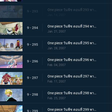
One piece วันพีช ตอนที่ 293 พากย์ไทย แคลิเฟอร์ผู้ใช้ฟอง! กับดักสบู่ที่คุกคามนามิ
9 - 293
Jan. 14, 2007
One piece วันพีช ตอนที่ 294 พากย์ไทย ความกลหนดังไปทั่ว! คำสั่งขอบัสเตอร์คอล!
9 - 294
Jan. 21, 2007
One piece วันพีช ตอนที่ 295 พากย์ไทย นามิมี 5 คน? การโต้กลับพร้อมภาพลวงตา!
9 - 295
Jan. 28, 2007
One piece วันพีช ตอนที่ 296 พากย์ไทย นามิตัดสินใจ! ยิงช็อปเปอร์ที่คลุ้มคลั่ง!
9 - 296
Feb. 04, 2007
One piece วันพีช ตอนที่ 297 พากย์ไทย นายพรานซันจิออกโรง? เพลงสวดศพแด่หมาป่าขี้ปด!
9 - 297
Feb. 11, 2007
One piece วันพีช ตอนที่ 298 พากย์ไทย ฝ่าเท้าเดือดระอุ! ลูกเตะฟูลคอร์สของซันจิ
9 - 298
Feb. 25, 2007
One piece วันพีช ตอนที่ 299 พากย์ไทย คมดาบโหมกระหน่ำ! โซโลปะทะคาคุ เดิมพันด้วยคมอาวุธ!
9 - 299