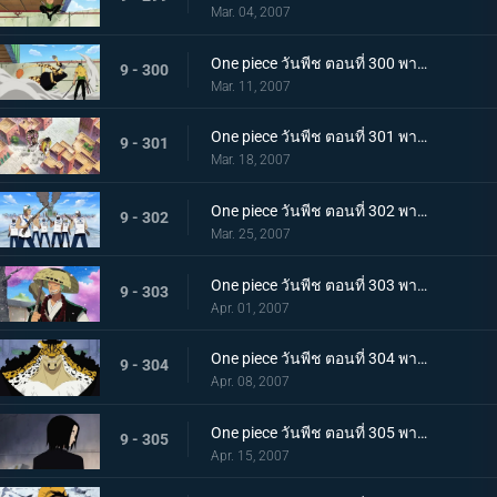
Mar. 04, 2007
One piece วันพีช ตอนที่ 300 พากย์ไทย เทพอสูรโซโล! ร่างแปลงอาชูร่าที่เผยใจนักสู้!
9 - 300
Mar. 11, 2007
One piece วันพีช ตอนที่ 301 พากย์ไทย สแปนดั้มตกตะลึง! วีรบุรุษรุกขึ้นที่หอตุลาการ
9 - 301
Mar. 18, 2007
One piece วันพีช ตอนที่ 302 พากย์ไทย ปลดปล่อยโรบิ้น! ศึกเดือด ลูฟี่ ปะทะ ลุจจิ
9 - 302
Mar. 25, 2007
One piece วันพีช ตอนที่ 303 พากย์ไทย คนร้ายคือนายตำรวจลูฟี่! ไล่ตามต้นซากุระยักษ์ที่หายไป
9 - 303
Apr. 01, 2007
One piece วันพีช ตอนที่ 304 พากย์ไทย ไม่ชนะก็ปกป้องไม่ได้! เดินหน้าเกียร์สาม!
9 - 304
Apr. 08, 2007
One piece วันพีช ตอนที่ 305 พากย์ไทย อดีตที่น่าสะพรึงกลัว! ความยุติธรรมที่มืดมิด กับ ร๊อบ ลุจจิ
9 - 305
Apr. 15, 2007