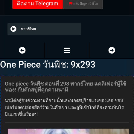
ติดตาม Telegram
แจ้งปัญหาวีดีโอ
พากย์ไทย
One Piece วันพีช: 9x293
One piece วันพีช ตอนที่ 293 พากย์ไทย แคลิเฟอร์ผู้ใช้
ฟอง! กับดักสบู่ที่คุกคามนามิ
นามิต่อสู้กับความงามที่อาบน้ำและฟองสบู่ร้ายแรงของเธอ ชอป
เปอร์ปลดปล่อยสัตว์ร้ายในตัวเขา และลูฟี่เข้าใกล้ที่จะตามทันโร
บินมากขึ้นเรื่อยๆ!