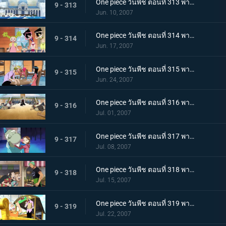
One piece วันพีช ตอนที่ 313 พากย์ไทย ความสงบที่ถูกทำลาย! พลเรือโทผู้ใช้หมัดแห่งความรัก
9 - 313
Jun. 10, 2007
One piece วันพีช ตอนที่ 314 พากย์ไทย ตระกูลสุดแกร่ง? พ่อของลูฟี่ที่ถูกเปิดเผย!
9 - 314
Jun. 17, 2007
One piece วันพีช ตอนที่ 315 พากย์ไทย ชื่อนั้นคือโลกใหม่! เส้นทางของแกรนไลน์!
9 - 315
Jun. 24, 2007
One piece วันพีช ตอนที่ 316 พากย์ไทย แชงคูสเคลื่อนไหว! หนทางสู่ยุคสมัยอันบ้าคลั่ง!!
9 - 316
Jul. 01, 2007
One piece วันพีช ตอนที่ 317 พากย์ไทย เด็กสาวผู้ตามหายางาร่า! การสืบสวนครั้งใหญ่ในเมืองแห่งน้ำ!
9 - 317
Jul. 08, 2007
One piece วันพีช ตอนที่ 318 พากย์ไทย คุณแม่สุดแกร่ง! การช่วยงานบ้านสุดสะท้านของโซโล
9 - 318
Jul. 15, 2007
One piece วันพีช ตอนที่ 319 พากย์ไทย ซันจิตกตะลึง! คุณลุงลึกลับกับอาหารอร่อยเหาะ!
9 - 319
Jul. 22, 2007