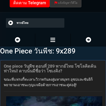
ติดตาม Telegram
แจ้งปัญหาวีดีโอ
พากย์ไทย
One Piece วันพีช: 9x289
One piece วันพีช ตอนที่ 289 พากย์ไทย โซโลคิดค้น
ท่าใหม่! ดาบนั้นมีชื่อว่า โซเงคิง?
ขณะที่แฟรงกี้ทะเลาะวิวาทกันลงสู่มหาสมุทร อุซปและซันจิก็
พยายามเอาชนะกุญแจมือด้วยการเอาชนะคู่ต่อสู้!