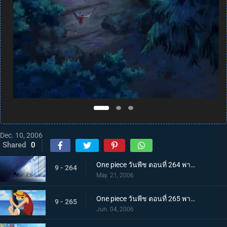
Dec. 10, 2006
Shared
0
One piece วันพีช ตอนที่ 264 พากย์ไทย การจู่โจมเริ่มต้น! โจรสลัดหมวกฟางบุกเข้ามา!
9 - 264
May. 21, 2006
One piece วันพีช ตอนที่ 265 พากย์ไทย ลูฟี่บุกตะลุย! ศึกใหญ่บนเกาะตุลาการ
9 - 265
Jun. 04, 2006