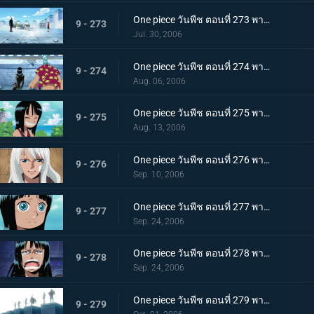
One piece วันพีช ตอนที่ 273 พากย์ไทย ปกป้องพวกพ้องทุกคนให้ได้! เดินหน้าเกียร์สอง!
9 - 273
Jul. 30, 2006
One piece วันพีช ตอนที่ 274 พากย์ไทย ตอบสิโรบิ้น! เสียงตะโกนของกลุ่มหมวกฟาง!
9 - 274
Aug. 06, 2006
One piece วันพีช ตอนที่ 275 พากย์ไทย อดีตของโรบิ้น! สาวน้อยที่ถูกเรียกว่าปีศาจ!
9 - 275
Aug. 13, 2006
One piece วันพีช ตอนที่ 276 พากย์ไทย แม่ลูกฟ้าลิขิต ชื่อของแม่คือ "โอลิเวีย"
9 - 276
Sep. 10, 2006
One piece วันพีช ตอนที่ 277 พากย์ไทย โศกนาฏกรรมของโอฮาร่า! ความหวาดหวั่นของบัสเตอร์คอล!
9 - 277
Sep. 24, 2006
One piece วันพีช ตอนที่ 278 พากย์ไทย พูดออกมาสิว่าอยากจะมีชีวิตอยู่! พวกเราคือพวกพ้อง!!
9 - 278
Sep. 24, 2006
One piece วันพีช ตอนที่ 279 พากย์ไทย กระโดดลงไป! ความรู้สึกของลูฟี่!!
9 - 279