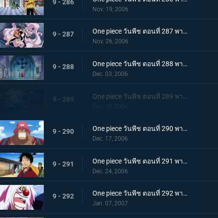
9 - 286
Nov. 19, 2006
One piece วันพีช ตอนที่ 287 พากย์ไทย ถึงตายก็ไม่ยอมเตะ! เส้นทางอัศวินของลูกผู้ชายซันจิ
9 - 287
Nov. 26, 2006
One piece วันพีช ตอนที่ 288 พากย์ไทย ฟุกุโร่คำนวณพลาด! โคล่าของฉันคือน้ำแห่งชีวิต
9 - 288
Dec. 03, 2006
One piece วันพีช ตอนที่ 289 พากย์ไทย โซโลคิดค้นท่าใหม่! ดาบนั้นมีชื่อว่า โซเงคิง?
9 - 289
Dec. 10, 2006
One piece วันพีช ตอนที่ 290 พากย์ไทย เสียการควบคุม! รัมเบิ้ลต้องห้ามของช็อปเปอร์
9 - 290
Dec. 17, 2006
One piece วันพีช ตอนที่ 291 พากย์ไทย การกลับมาของนายตรวจลูฟี่! ฝันหรือจริง ใบสลากอลเวง
9 - 291
Dec. 24, 2006
One piece วันพีช ตอนที่ 292 พากย์ไทย โมจิอลเวงที่ปราสาท! อุบายของจมูกแดง
9 - 292
Jan. 07, 2007