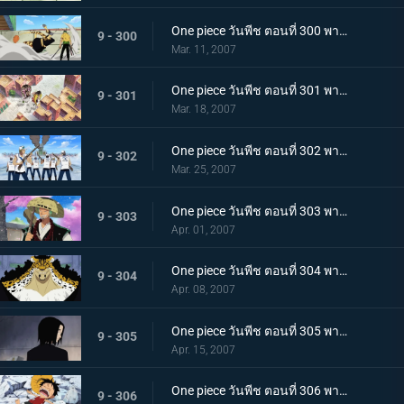
One piece วันพีช ตอนที่ 300 พากย์ไทย เทพอสูรโซโล! ร่างแปลงอาชูร่าที่เผยใจนักสู้!
9 - 300
Mar. 11, 2007
One piece วันพีช ตอนที่ 301 พากย์ไทย สแปนดั้มตกตะลึง! วีรบุรุษรุกขึ้นที่หอตุลาการ
9 - 301
Mar. 18, 2007
One piece วันพีช ตอนที่ 302 พากย์ไทย ปลดปล่อยโรบิ้น! ศึกเดือด ลูฟี่ ปะทะ ลุจจิ
9 - 302
Mar. 25, 2007
One piece วันพีช ตอนที่ 303 พากย์ไทย คนร้ายคือนายตำรวจลูฟี่! ไล่ตามต้นซากุระยักษ์ที่หายไป
9 - 303
Apr. 01, 2007
One piece วันพีช ตอนที่ 304 พากย์ไทย ไม่ชนะก็ปกป้องไม่ได้! เดินหน้าเกียร์สาม!
9 - 304
Apr. 08, 2007
One piece วันพีช ตอนที่ 305 พากย์ไทย อดีตที่น่าสะพรึงกลัว! ความยุติธรรมที่มืดมิด กับ ร๊อบ ลุจจิ
9 - 305
Apr. 15, 2007
One piece วันพีช ตอนที่ 306 พากย์ไทย นางเงือกมายาปรากฏตัว? ท่ามกลางสติที่เลือนลาง
9 - 306