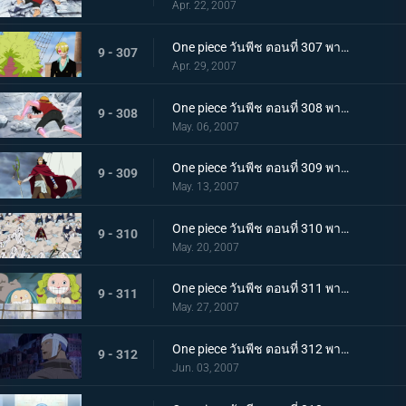
Apr. 22, 2007
One piece วันพีช ตอนที่ 307 พากย์ไทย เกาะกำลังจมด้วยปืนใหญ่! การคัดค้านทั้งน้ำตาของแฟรงกี้!
9 - 307
Apr. 29, 2007
One piece วันพีช ตอนที่ 308 พากย์ไทย รอคอยเพื่อลูฟี่! การต่อสู้เดิมพันด้วยชีวิตบนสะพานแห่งความลังเล
9 - 308
May. 06, 2007
One piece วันพีช ตอนที่ 309 พากย์ไทย ทุ่มใจใส่กำปั้น! หมัดปืนกลทุ่มสุดตัวของลูฟี่
9 - 309
May. 13, 2007
One piece วันพีช ตอนที่ 310 พากย์ไทย สหายผู้มาจากท้องทะเล! สายสัมพันธ์ที่เข้มแข็งของกลุ่มหมวกฟาง
9 - 310
May. 20, 2007
One piece วันพีช ตอนที่ 311 พากย์ไทย การหลบที่ยิ่งใหญ่! เส้นทางสู่ชัยชนะของโจรสลัด
9 - 311
May. 27, 2007
One piece วันพีช ตอนที่ 312 พากย์ไทย ขอบคุณสำหรับทุกอย่างแมรี่! หิมะตกบนทะเลแห่งการจากลา
9 - 312
Jun. 03, 2007