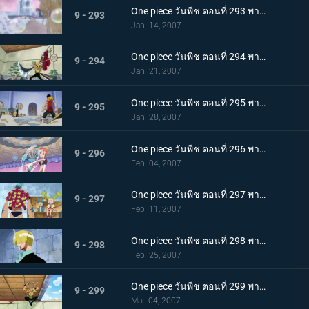
One piece วันพีช ตอนที่ 293 พากย์ไทย แคลิเฟอร์ผู้ใช้ฟอง! กับดักสบู่ที่คุกคามนามิ
9 - 293
Jan. 14, 2007
One piece วันพีช ตอนที่ 294 พากย์ไทย ความกลหนดังไปทั่ว! คำสั่งขอบัสเตอร์คอล!
9 - 294
Jan. 21, 2007
One piece วันพีช ตอนที่ 295 พากย์ไทย นามิมี 5 คน? การโต้กลับพร้อมภาพลวงตา!
9 - 295
Jan. 28, 2007
One piece วันพีช ตอนที่ 296 พากย์ไทย นามิตัดสินใจ! ยิงช็อปเปอร์ที่คลุ้มคลั่ง!
9 - 296
Feb. 04, 2007
One piece วันพีช ตอนที่ 297 พากย์ไทย นายพรานซันจิออกโรง? เพลงสวดศพแด่หมาป่าขี้ปด!
9 - 297
Feb. 11, 2007
One piece วันพีช ตอนที่ 298 พากย์ไทย ฝ่าเท้าเดือดระอุ! ลูกเตะฟูลคอร์สของซันจิ
9 - 298
Feb. 25, 2007
One piece วันพีช ตอนที่ 299 พากย์ไทย คมดาบโหมกระหน่ำ! โซโลปะทะคาคุ เดิมพันด้วยคมอาวุธ!
9 - 299
Mar. 04, 2007