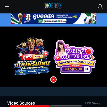
Video Sources
2231 Views