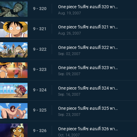
One piece วันพีช ตอนที่ 320 พากย์ไทย สุดท้ายก็มีค่าหัวกันครบ! ทั้งกลุ่มเกิน 600 ร้อยล้าน
9 - 320
Aug. 19, 2007
One piece วันพีช ตอนที่ 321 พากย์ไทย ราชาแห่งสรรพสัตว์เผชิญหน้ากับทะเล! เรือในฝันสุดอลังการ!
9 - 321
Aug. 26, 2007
One piece วันพีช ตอนที่ 322 พากย์ไทย ลาก่อนเหล่าลูกน้องที่รัก! แฟรงกี้แยกตัว!
9 - 322
Sep. 02, 2007
One piece วันพีช ตอนที่ 323 พากย์ไทย ออกจากเมืองแห่งน้ำ! การสะสางของลูกผู้ชายนายอุซป!
9 - 323
Sep. 09, 2007
One piece วันพีช ตอนที่ 324 พากย์ไทย ใบค่าหัวกระจายไปทั่ว บ้านเกิดเริงร่ากับเรือที่มุ่งหน้า!
9 - 324
Sep. 16, 2007
One piece วันพีช ตอนที่ 325 พากย์ไทย ความสามารถสุดชั่วร้าย! ความมืดของหนวดดำจู่โจมเอส!
9 - 325
Sep. 23, 2007
One piece วันพีช ตอนที่ 326 พากย์ไทย กลุ่มโจรสลัดปริศนา! เรือซันนี่และกับดักอันตราย!!!
9 - 326
Oct. 14, 2007