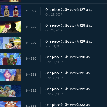
One piece วันพีช ตอนที่ 327 พากย์ไทย เรือซันนี่วิกฤต! จงคำรามอาวุธลับเร็วสุดยอด!
9 - 327
Oct. 21, 2007
One piece วันพีช ตอนที่ 328 พากย์ไทย ความฝันจมลงที่นิวเวิลด์! โจรสลัดพัชเซิ่ลถอดใจสู้!
9 - 328
Oct. 28, 2007
One piece วันพีช ตอนที่ 329 พากย์ไทย กลุ่มนักฆ่าเข้าจู่โจม! ระเบิดศึกบนลานน้ำแข็ง!
9 - 329
Nov. 04, 2007
One piece วันพีช ตอนที่ 330 พากย์ไทย กลุ่มหมวกฟางเจอศึกหนัก! จิตวิญญาณที่เดิมพันด้วยผืนธง!
9 - 330
Nov. 11, 2007
One piece วันพีช ตอนที่ 331 พากย์ไทย ร้อนระอุเต็มพิกัด! พลังแม่เหล็กคู่แฝดเข้าคุกคาม!
9 - 331
Nov. 18, 2007
One piece วันพีช ตอนที่ 332 พากย์ไทย โกลาหลใหญ่ในคฤหาสน์! ตอนพิโรธกับเพื่อนๆที่ถูกจับ
9 - 332
Nov. 25, 2007
One piece วันพีช ตอนที่ 333 พากย์ไทย ฟินิกซ์หวนคืน! ธงในฝันกับคำสาบานของเพื่อน
9 - 333