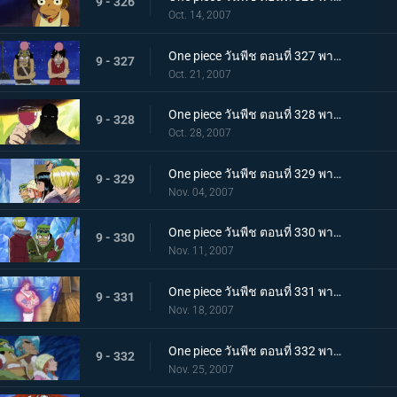
9 - 326
Oct. 14, 2007
One piece วันพีช ตอนที่ 327 พากย์ไทย เรือซันนี่วิกฤต! จงคำรามอาวุธลับเร็วสุดยอด!
9 - 327
Oct. 21, 2007
One piece วันพีช ตอนที่ 328 พากย์ไทย ความฝันจมลงที่นิวเวิลด์! โจรสลัดพัชเซิ่ลถอดใจสู้!
9 - 328
Oct. 28, 2007
One piece วันพีช ตอนที่ 329 พากย์ไทย กลุ่มนักฆ่าเข้าจู่โจม! ระเบิดศึกบนลานน้ำแข็ง!
9 - 329
Nov. 04, 2007
One piece วันพีช ตอนที่ 330 พากย์ไทย กลุ่มหมวกฟางเจอศึกหนัก! จิตวิญญาณที่เดิมพันด้วยผืนธง!
9 - 330
Nov. 11, 2007
One piece วันพีช ตอนที่ 331 พากย์ไทย ร้อนระอุเต็มพิกัด! พลังแม่เหล็กคู่แฝดเข้าคุกคาม!
9 - 331
Nov. 18, 2007
One piece วันพีช ตอนที่ 332 พากย์ไทย โกลาหลใหญ่ในคฤหาสน์! ตอนพิโรธกับเพื่อนๆที่ถูกจับ
9 - 332
Nov. 25, 2007