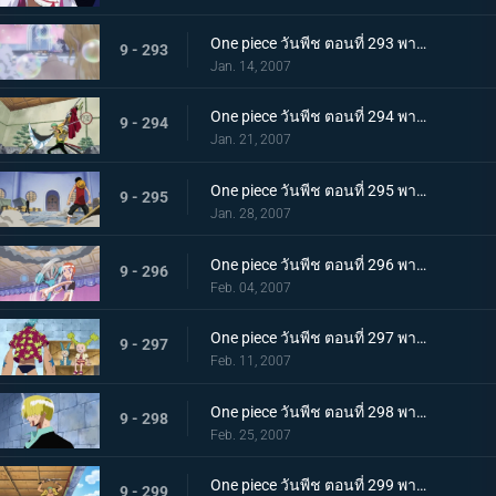
One piece วันพีช ตอนที่ 293 พากย์ไทย แคลิเฟอร์ผู้ใช้ฟอง! กับดักสบู่ที่คุกคามนามิ
9 - 293
Jan. 14, 2007
One piece วันพีช ตอนที่ 294 พากย์ไทย ความกลหนดังไปทั่ว! คำสั่งขอบัสเตอร์คอล!
9 - 294
Jan. 21, 2007
One piece วันพีช ตอนที่ 295 พากย์ไทย นามิมี 5 คน? การโต้กลับพร้อมภาพลวงตา!
9 - 295
Jan. 28, 2007
One piece วันพีช ตอนที่ 296 พากย์ไทย นามิตัดสินใจ! ยิงช็อปเปอร์ที่คลุ้มคลั่ง!
9 - 296
Feb. 04, 2007
One piece วันพีช ตอนที่ 297 พากย์ไทย นายพรานซันจิออกโรง? เพลงสวดศพแด่หมาป่าขี้ปด!
9 - 297
Feb. 11, 2007
One piece วันพีช ตอนที่ 298 พากย์ไทย ฝ่าเท้าเดือดระอุ! ลูกเตะฟูลคอร์สของซันจิ
9 - 298
Feb. 25, 2007
One piece วันพีช ตอนที่ 299 พากย์ไทย คมดาบโหมกระหน่ำ! โซโลปะทะคาคุ เดิมพันด้วยคมอาวุธ!
9 - 299