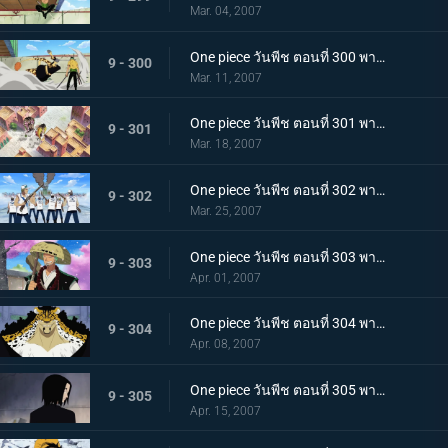
Mar. 04, 2007
One piece วันพีช ตอนที่ 300 พากย์ไทย เทพอสูรโซโล! ร่างแปลงอาชูร่าที่เผยใจนักสู้!
9 - 300
Mar. 11, 2007
One piece วันพีช ตอนที่ 301 พากย์ไทย สแปนดั้มตกตะลึง! วีรบุรุษรุกขึ้นที่หอตุลาการ
9 - 301
Mar. 18, 2007
One piece วันพีช ตอนที่ 302 พากย์ไทย ปลดปล่อยโรบิ้น! ศึกเดือด ลูฟี่ ปะทะ ลุจจิ
9 - 302
Mar. 25, 2007
One piece วันพีช ตอนที่ 303 พากย์ไทย คนร้ายคือนายตำรวจลูฟี่! ไล่ตามต้นซากุระยักษ์ที่หายไป
9 - 303
Apr. 01, 2007
One piece วันพีช ตอนที่ 304 พากย์ไทย ไม่ชนะก็ปกป้องไม่ได้! เดินหน้าเกียร์สาม!
9 - 304
Apr. 08, 2007
One piece วันพีช ตอนที่ 305 พากย์ไทย อดีตที่น่าสะพรึงกลัว! ความยุติธรรมที่มืดมิด กับ ร๊อบ ลุจจิ
9 - 305
Apr. 15, 2007