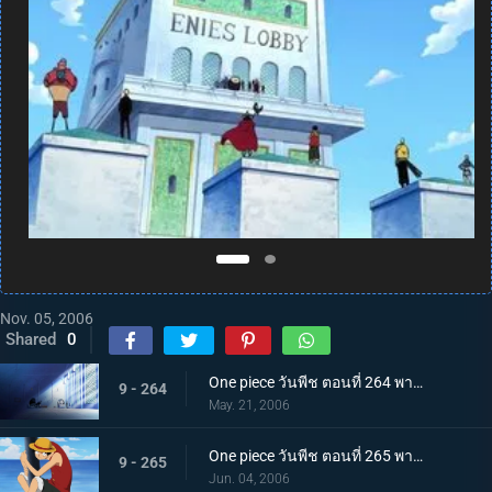
Nov. 05, 2006
Shared
0
One piece วันพีช ตอนที่ 264 พากย์ไทย การจู่โจมเริ่มต้น! โจรสลัดหมวกฟางบุกเข้ามา!
9 - 264
May. 21, 2006
One piece วันพีช ตอนที่ 265 พากย์ไทย ลูฟี่บุกตะลุย! ศึกใหญ่บนเกาะตุลาการ
9 - 265
Jun. 04, 2006