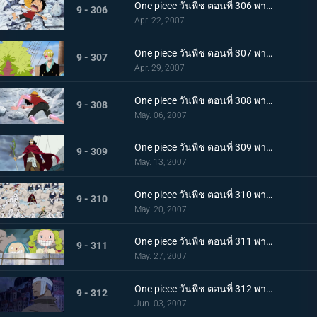
One piece วันพีช ตอนที่ 306 พากย์ไทย นางเงือกมายาปรากฏตัว? ท่ามกลางสติที่เลือนลาง
9 - 306
Apr. 22, 2007
One piece วันพีช ตอนที่ 307 พากย์ไทย เกาะกำลังจมด้วยปืนใหญ่! การคัดค้านทั้งน้ำตาของแฟรงกี้!
9 - 307
Apr. 29, 2007
One piece วันพีช ตอนที่ 308 พากย์ไทย รอคอยเพื่อลูฟี่! การต่อสู้เดิมพันด้วยชีวิตบนสะพานแห่งความลังเล
9 - 308
May. 06, 2007
One piece วันพีช ตอนที่ 309 พากย์ไทย ทุ่มใจใส่กำปั้น! หมัดปืนกลทุ่มสุดตัวของลูฟี่
9 - 309
May. 13, 2007
One piece วันพีช ตอนที่ 310 พากย์ไทย สหายผู้มาจากท้องทะเล! สายสัมพันธ์ที่เข้มแข็งของกลุ่มหมวกฟาง
9 - 310
May. 20, 2007
One piece วันพีช ตอนที่ 311 พากย์ไทย การหลบที่ยิ่งใหญ่! เส้นทางสู่ชัยชนะของโจรสลัด
9 - 311
May. 27, 2007
One piece วันพีช ตอนที่ 312 พากย์ไทย ขอบคุณสำหรับทุกอย่างแมรี่! หิมะตกบนทะเลแห่งการจากลา
9 - 312
Jun. 03, 2007