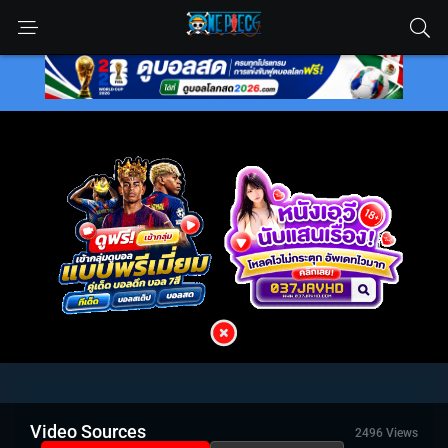
Video Sources
2496 Views