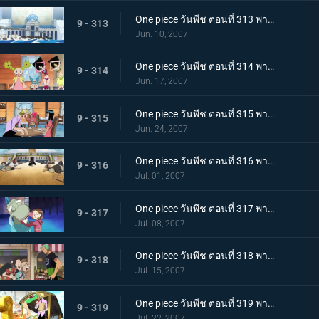
One piece วันพีช ตอนที่ 313 พากย์ไทย ความสงบที่ถูกทำลาย! พลเรือโทผู้ใช้หมัดแห่งความรัก
9 - 313
Jun. 10, 2007
One piece วันพีช ตอนที่ 314 พากย์ไทย ตระกูลสุดแกร่ง? พ่อของลูฟี่ที่ถูกเปิดเผย!
9 - 314
Jun. 17, 2007
One piece วันพีช ตอนที่ 315 พากย์ไทย ชื่อนั้นคือโลกใหม่! เส้นทางของแกรนไลน์!
9 - 315
Jun. 24, 2007
One piece วันพีช ตอนที่ 316 พากย์ไทย แชงคูสเคลื่อนไหว! หนทางสู่ยุคสมัยอันบ้าคลั่ง!!
9 - 316
Jul. 01, 2007
One piece วันพีช ตอนที่ 317 พากย์ไทย เด็กสาวผู้ตามหายางาร่า! การสืบสวนครั้งใหญ่ในเมืองแห่งน้ำ!
9 - 317
Jul. 08, 2007
One piece วันพีช ตอนที่ 318 พากย์ไทย คุณแม่สุดแกร่ง! การช่วยงานบ้านสุดสะท้านของโซโล
9 - 318
Jul. 15, 2007
One piece วันพีช ตอนที่ 319 พากย์ไทย ซันจิตกตะลึง! คุณลุงลึกลับกับอาหารอร่อยเหาะ!
9 - 319
Jul. 22, 2007