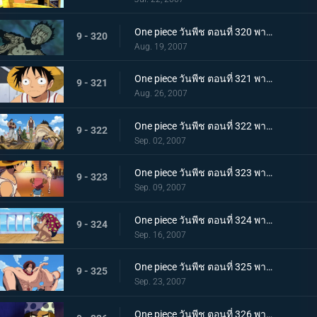
One piece วันพีช ตอนที่ 320 พากย์ไทย สุดท้ายก็มีค่าหัวกันครบ! ทั้งกลุ่มเกิน 600 ร้อยล้าน
9 - 320
Aug. 19, 2007
One piece วันพีช ตอนที่ 321 พากย์ไทย ราชาแห่งสรรพสัตว์เผชิญหน้ากับทะเล! เรือในฝันสุดอลังการ!
9 - 321
Aug. 26, 2007
One piece วันพีช ตอนที่ 322 พากย์ไทย ลาก่อนเหล่าลูกน้องที่รัก! แฟรงกี้แยกตัว!
9 - 322
Sep. 02, 2007
One piece วันพีช ตอนที่ 323 พากย์ไทย ออกจากเมืองแห่งน้ำ! การสะสางของลูกผู้ชายนายอุซป!
9 - 323
Sep. 09, 2007
One piece วันพีช ตอนที่ 324 พากย์ไทย ใบค่าหัวกระจายไปทั่ว บ้านเกิดเริงร่ากับเรือที่มุ่งหน้า!
9 - 324
Sep. 16, 2007
One piece วันพีช ตอนที่ 325 พากย์ไทย ความสามารถสุดชั่วร้าย! ความมืดของหนวดดำจู่โจมเอส!
9 - 325
Sep. 23, 2007
One piece วันพีช ตอนที่ 326 พากย์ไทย กลุ่มโจรสลัดปริศนา! เรือซันนี่และกับดักอันตราย!!!