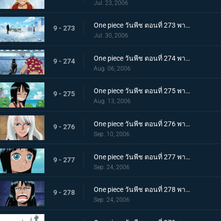
Jul. 23, 2006
One piece วันพีช ตอนที่ 273 พากย์ไทย ปกป้องพวกพ้องทุกคนให้ได้! เดินหน้าเกียร์สอง!
9 - 273
Jul. 30, 2006
One piece วันพีช ตอนที่ 274 พากย์ไทย ตอบสิโรบิ้น! เสียงตะโกนของกลุ่มหมวกฟาง!
9 - 274
Aug. 06, 2006
One piece วันพีช ตอนที่ 275 พากย์ไทย อดีตของโรบิ้น! สาวน้อยที่ถูกเรียกว่าปีศาจ!
9 - 275
Aug. 13, 2006
One piece วันพีช ตอนที่ 276 พากย์ไทย แม่ลูกฟ้าลิขิต ชื่อของแม่คือ "โอลิเวีย"
9 - 276
Sep. 10, 2006
One piece วันพีช ตอนที่ 277 พากย์ไทย โศกนาฏกรรมของโอฮาร่า! ความหวาดหวั่นของบัสเตอร์คอล!
9 - 277
Sep. 24, 2006
One piece วันพีช ตอนที่ 278 พากย์ไทย พูดออกมาสิว่าอยากจะมีชีวิตอยู่! พวกเราคือพวกพ้อง!!
9 - 278
Sep. 24, 2006