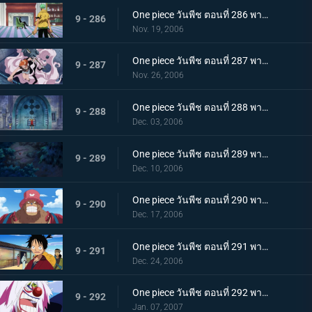
One piece วันพีช ตอนที่ 286 พากย์ไทย พลังของผลปีศาจ! คาคุกับจาบราแปลงร่างใหญ่
9 - 286
Nov. 19, 2006
One piece วันพีช ตอนที่ 287 พากย์ไทย ถึงตายก็ไม่ยอมเตะ! เส้นทางอัศวินของลูกผู้ชายซันจิ
9 - 287
Nov. 26, 2006
One piece วันพีช ตอนที่ 288 พากย์ไทย ฟุกุโร่คำนวณพลาด! โคล่าของฉันคือน้ำแห่งชีวิต
9 - 288
Dec. 03, 2006
One piece วันพีช ตอนที่ 289 พากย์ไทย โซโลคิดค้นท่าใหม่! ดาบนั้นมีชื่อว่า โซเงคิง?
9 - 289
Dec. 10, 2006
One piece วันพีช ตอนที่ 290 พากย์ไทย เสียการควบคุม! รัมเบิ้ลต้องห้ามของช็อปเปอร์
9 - 290
Dec. 17, 2006
One piece วันพีช ตอนที่ 291 พากย์ไทย การกลับมาของนายตรวจลูฟี่! ฝันหรือจริง ใบสลากอลเวง
9 - 291
Dec. 24, 2006
One piece วันพีช ตอนที่ 292 พากย์ไทย โมจิอลเวงที่ปราสาท! อุบายของจมูกแดง
9 - 292
Jan. 07, 2007