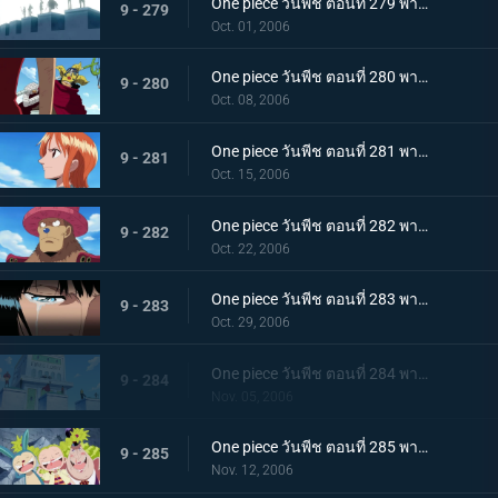
One piece วันพีช ตอนที่ 279 พากย์ไทย กระโดดลงไป! ความรู้สึกของลูฟี่!!
9 - 279
Oct. 01, 2006
One piece วันพีช ตอนที่ 280 พากย์ไทย เส้นทางของลูกผู้ชาย! คำสัญญาของโซโลและความฝันของอุซป
9 - 280
Oct. 08, 2006
One piece วันพีช ตอนที่ 281 พากย์ไทย น้ำตาที่สานมิตรภาพของเพื่อนพ้อง! แผนที่โลกของนามิ
9 - 281
Oct. 15, 2006
One piece วันพีช ตอนที่ 282 พากย์ไทย บทบาทของชายผู้บริสุทธิ์! ซันจิ และ ช็อปเปอร์
9 - 282
Oct. 22, 2006
One piece วันพีช ตอนที่ 283 พากย์ไทย ทั้งหมดก็เพื่อพวกพ้อง! โรบิ้นในความมืด!
9 - 283
Oct. 29, 2006
One piece วันพีช ตอนที่ 284 พากย์ไทย ไม่เชื่อมั่นในแบบแปลน! การตัดสินใจของแฟรงกี้!
9 - 284
Nov. 05, 2006
One piece วันพีช ตอนที่ 285 พากย์ไทย ชิงกุญแจทั้ง 5 ดอก! กลุ่มหมวกฟางปะทะ CP9
9 - 285
Nov. 12, 2006