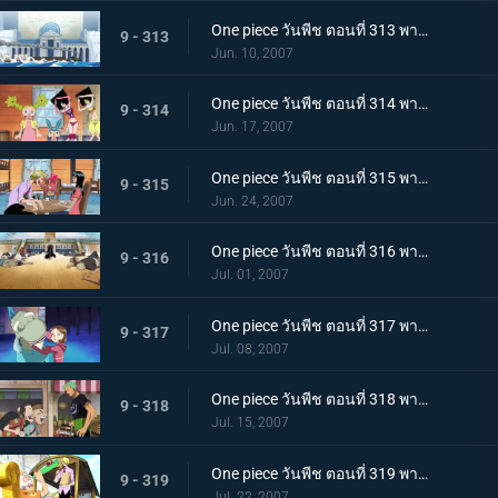
One piece วันพีช ตอนที่ 313 พากย์ไทย ความสงบที่ถูกทำลาย! พลเรือโทผู้ใช้หมัดแห่งความรัก
9 - 313
Jun. 10, 2007
One piece วันพีช ตอนที่ 314 พากย์ไทย ตระกูลสุดแกร่ง? พ่อของลูฟี่ที่ถูกเปิดเผย!
9 - 314
Jun. 17, 2007
One piece วันพีช ตอนที่ 315 พากย์ไทย ชื่อนั้นคือโลกใหม่! เส้นทางของแกรนไลน์!
9 - 315
Jun. 24, 2007
One piece วันพีช ตอนที่ 316 พากย์ไทย แชงคูสเคลื่อนไหว! หนทางสู่ยุคสมัยอันบ้าคลั่ง!!
9 - 316
Jul. 01, 2007
One piece วันพีช ตอนที่ 317 พากย์ไทย เด็กสาวผู้ตามหายางาร่า! การสืบสวนครั้งใหญ่ในเมืองแห่งน้ำ!
9 - 317
Jul. 08, 2007
One piece วันพีช ตอนที่ 318 พากย์ไทย คุณแม่สุดแกร่ง! การช่วยงานบ้านสุดสะท้านของโซโล
9 - 318
Jul. 15, 2007
One piece วันพีช ตอนที่ 319 พากย์ไทย ซันจิตกตะลึง! คุณลุงลึกลับกับอาหารอร่อยเหาะ!
9 - 319
Jul. 22, 2007