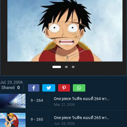
Jul. 23, 2006
Shared
0
One piece วันพีช ตอนที่ 264 พากย์ไทย การจู่โจมเริ่มต้น! โจรสลัดหมวกฟางบุกเข้ามา!
9 - 264
May. 21, 2006
One piece วันพีช ตอนที่ 265 พากย์ไทย ลูฟี่บุกตะลุย! ศึกใหญ่บนเกาะตุลาการ
9 - 265
Jun. 04, 2006