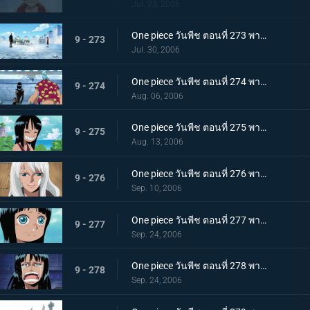
Jul. 23, 2006
One piece วันพีช ตอนที่ 273 พากย์ไทย ปกป้องพวกพ้องทุกคนให้ได้! เดินหน้าเกียร์สอง!
9 - 273
Jul. 30, 2006
One piece วันพีช ตอนที่ 274 พากย์ไทย ตอบสิโรบิ้น! เสียงตะโกนของกลุ่มหมวกฟาง!
9 - 274
Aug. 06, 2006
One piece วันพีช ตอนที่ 275 พากย์ไทย อดีตของโรบิ้น! สาวน้อยที่ถูกเรียกว่าปีศาจ!
9 - 275
Aug. 13, 2006
One piece วันพีช ตอนที่ 276 พากย์ไทย แม่ลูกฟ้าลิขิต ชื่อของแม่คือ "โอลิเวีย"
9 - 276
Sep. 10, 2006
One piece วันพีช ตอนที่ 277 พากย์ไทย โศกนาฏกรรมของโอฮาร่า! ความหวาดหวั่นของบัสเตอร์คอล!
9 - 277
Sep. 24, 2006
One piece วันพีช ตอนที่ 278 พากย์ไทย พูดออกมาสิว่าอยากจะมีชีวิตอยู่! พวกเราคือพวกพ้อง!!
9 - 278
Sep. 24, 2006