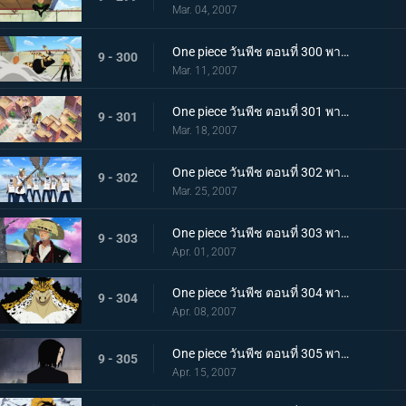
Mar. 04, 2007
One piece วันพีช ตอนที่ 300 พากย์ไทย เทพอสูรโซโล! ร่างแปลงอาชูร่าที่เผยใจนักสู้!
9 - 300
Mar. 11, 2007
One piece วันพีช ตอนที่ 301 พากย์ไทย สแปนดั้มตกตะลึง! วีรบุรุษรุกขึ้นที่หอตุลาการ
9 - 301
Mar. 18, 2007
One piece วันพีช ตอนที่ 302 พากย์ไทย ปลดปล่อยโรบิ้น! ศึกเดือด ลูฟี่ ปะทะ ลุจจิ
9 - 302
Mar. 25, 2007
One piece วันพีช ตอนที่ 303 พากย์ไทย คนร้ายคือนายตำรวจลูฟี่! ไล่ตามต้นซากุระยักษ์ที่หายไป
9 - 303
Apr. 01, 2007
One piece วันพีช ตอนที่ 304 พากย์ไทย ไม่ชนะก็ปกป้องไม่ได้! เดินหน้าเกียร์สาม!
9 - 304
Apr. 08, 2007
One piece วันพีช ตอนที่ 305 พากย์ไทย อดีตที่น่าสะพรึงกลัว! ความยุติธรรมที่มืดมิด กับ ร๊อบ ลุจจิ
9 - 305
Apr. 15, 2007