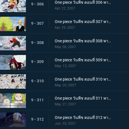
One piece วันพีช ตอนที่ 306 พากย์ไทย นางเงือกมายาปรากฏตัว? ท่ามกลางสติที่เลือนลาง
9 - 306
Apr. 22, 2007
One piece วันพีช ตอนที่ 307 พากย์ไทย เกาะกำลังจมด้วยปืนใหญ่! การคัดค้านทั้งน้ำตาของแฟรงกี้!
9 - 307
Apr. 29, 2007
One piece วันพีช ตอนที่ 308 พากย์ไทย รอคอยเพื่อลูฟี่! การต่อสู้เดิมพันด้วยชีวิตบนสะพานแห่งความลังเล
9 - 308
May. 06, 2007
One piece วันพีช ตอนที่ 309 พากย์ไทย ทุ่มใจใส่กำปั้น! หมัดปืนกลทุ่มสุดตัวของลูฟี่
9 - 309
May. 13, 2007
One piece วันพีช ตอนที่ 310 พากย์ไทย สหายผู้มาจากท้องทะเล! สายสัมพันธ์ที่เข้มแข็งของกลุ่มหมวกฟาง
9 - 310
May. 20, 2007
One piece วันพีช ตอนที่ 311 พากย์ไทย การหลบที่ยิ่งใหญ่! เส้นทางสู่ชัยชนะของโจรสลัด
9 - 311
May. 27, 2007
One piece วันพีช ตอนที่ 312 พากย์ไทย ขอบคุณสำหรับทุกอย่างแมรี่! หิมะตกบนทะเลแห่งการจากลา
9 - 312
Jun. 03, 2007