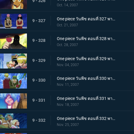
9 - 326
Oct. 14, 2007
One piece วันพีช ตอนที่ 327 พากย์ไทย เรือซันนี่วิกฤต! จงคำรามอาวุธลับเร็วสุดยอด!
9 - 327
Oct. 21, 2007
One piece วันพีช ตอนที่ 328 พากย์ไทย ความฝันจมลงที่นิวเวิลด์! โจรสลัดพัชเซิ่ลถอดใจสู้!
9 - 328
Oct. 28, 2007
One piece วันพีช ตอนที่ 329 พากย์ไทย กลุ่มนักฆ่าเข้าจู่โจม! ระเบิดศึกบนลานน้ำแข็ง!
9 - 329
Nov. 04, 2007
One piece วันพีช ตอนที่ 330 พากย์ไทย กลุ่มหมวกฟางเจอศึกหนัก! จิตวิญญาณที่เดิมพันด้วยผืนธง!
9 - 330
Nov. 11, 2007
One piece วันพีช ตอนที่ 331 พากย์ไทย ร้อนระอุเต็มพิกัด! พลังแม่เหล็กคู่แฝดเข้าคุกคาม!
9 - 331
Nov. 18, 2007
One piece วันพีช ตอนที่ 332 พากย์ไทย โกลาหลใหญ่ในคฤหาสน์! ตอนพิโรธกับเพื่อนๆที่ถูกจับ
9 - 332
Nov. 25, 2007