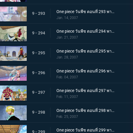
One piece วันพีช ตอนที่ 293 พากย์ไทย แคลิเฟอร์ผู้ใช้ฟอง! กับดักสบู่ที่คุกคามนามิ
9 - 293
Jan. 14, 2007
One piece วันพีช ตอนที่ 294 พากย์ไทย ความกลหนดังไปทั่ว! คำสั่งขอบัสเตอร์คอล!
9 - 294
Jan. 21, 2007
One piece วันพีช ตอนที่ 295 พากย์ไทย นามิมี 5 คน? การโต้กลับพร้อมภาพลวงตา!
9 - 295
Jan. 28, 2007
One piece วันพีช ตอนที่ 296 พากย์ไทย นามิตัดสินใจ! ยิงช็อปเปอร์ที่คลุ้มคลั่ง!
9 - 296
Feb. 04, 2007
One piece วันพีช ตอนที่ 297 พากย์ไทย นายพรานซันจิออกโรง? เพลงสวดศพแด่หมาป่าขี้ปด!
9 - 297
Feb. 11, 2007
One piece วันพีช ตอนที่ 298 พากย์ไทย ฝ่าเท้าเดือดระอุ! ลูกเตะฟูลคอร์สของซันจิ
9 - 298
Feb. 25, 2007
One piece วันพีช ตอนที่ 299 พากย์ไทย คมดาบโหมกระหน่ำ! โซโลปะทะคาคุ เดิมพันด้วยคมอาวุธ!
9 - 299