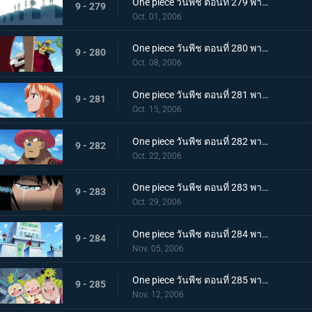
One piece วันพีช ตอนที่ 279 พากย์ไทย กระโดดลงไป! ความรู้สึกของลูฟี่!!
9 - 279
Oct. 01, 2006
One piece วันพีช ตอนที่ 280 พากย์ไทย เส้นทางของลูกผู้ชาย! คำสัญญาของโซโลและความฝันของอุซป
9 - 280
Oct. 08, 2006
One piece วันพีช ตอนที่ 281 พากย์ไทย น้ำตาที่สานมิตรภาพของเพื่อนพ้อง! แผนที่โลกของนามิ
9 - 281
Oct. 15, 2006
One piece วันพีช ตอนที่ 282 พากย์ไทย บทบาทของชายผู้บริสุทธิ์! ซันจิ และ ช็อปเปอร์
9 - 282
Oct. 22, 2006
One piece วันพีช ตอนที่ 283 พากย์ไทย ทั้งหมดก็เพื่อพวกพ้อง! โรบิ้นในความมืด!
9 - 283
Oct. 29, 2006
One piece วันพีช ตอนที่ 284 พากย์ไทย ไม่เชื่อมั่นในแบบแปลน! การตัดสินใจของแฟรงกี้!
9 - 284
Nov. 05, 2006
One piece วันพีช ตอนที่ 285 พากย์ไทย ชิงกุญแจทั้ง 5 ดอก! กลุ่มหมวกฟางปะทะ CP9
9 - 285
Nov. 12, 2006