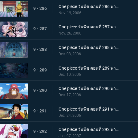
One piece วันพีช ตอนที่ 286 พากย์ไทย พลังของผลปีศาจ! คาคุกับจาบราแปลงร่างใหญ่
9 - 286
Nov. 19, 2006
One piece วันพีช ตอนที่ 287 พากย์ไทย ถึงตายก็ไม่ยอมเตะ! เส้นทางอัศวินของลูกผู้ชายซันจิ
9 - 287
Nov. 26, 2006
One piece วันพีช ตอนที่ 288 พากย์ไทย ฟุกุโร่คำนวณพลาด! โคล่าของฉันคือน้ำแห่งชีวิต
9 - 288
Dec. 03, 2006
One piece วันพีช ตอนที่ 289 พากย์ไทย โซโลคิดค้นท่าใหม่! ดาบนั้นมีชื่อว่า โซเงคิง?
9 - 289
Dec. 10, 2006
One piece วันพีช ตอนที่ 290 พากย์ไทย เสียการควบคุม! รัมเบิ้ลต้องห้ามของช็อปเปอร์
9 - 290
Dec. 17, 2006
One piece วันพีช ตอนที่ 291 พากย์ไทย การกลับมาของนายตรวจลูฟี่! ฝันหรือจริง ใบสลากอลเวง
9 - 291
Dec. 24, 2006
One piece วันพีช ตอนที่ 292 พากย์ไทย โมจิอลเวงที่ปราสาท! อุบายของจมูกแดง
9 - 292
Jan. 07, 2007