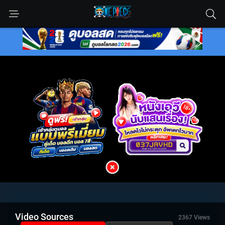
Video Sources
2367 Views