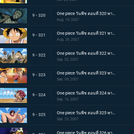
One piece วันพีช ตอนที่ 320 พากย์ไทย สุดท้ายก็มีค่าหัวกันครบ! ทั้งกลุ่มเกิน 600 ร้อยล้าน
9 - 320
Aug. 19, 2007
One piece วันพีช ตอนที่ 321 พากย์ไทย ราชาแห่งสรรพสัตว์เผชิญหน้ากับทะเล! เรือในฝันสุดอลังการ!
9 - 321
Aug. 26, 2007
One piece วันพีช ตอนที่ 322 พากย์ไทย ลาก่อนเหล่าลูกน้องที่รัก! แฟรงกี้แยกตัว!
9 - 322
Sep. 02, 2007
One piece วันพีช ตอนที่ 323 พากย์ไทย ออกจากเมืองแห่งน้ำ! การสะสางของลูกผู้ชายนายอุซป!
9 - 323
Sep. 09, 2007
One piece วันพีช ตอนที่ 324 พากย์ไทย ใบค่าหัวกระจายไปทั่ว บ้านเกิดเริงร่ากับเรือที่มุ่งหน้า!
9 - 324
Sep. 16, 2007
One piece วันพีช ตอนที่ 325 พากย์ไทย ความสามารถสุดชั่วร้าย! ความมืดของหนวดดำจู่โจมเอส!
9 - 325
Sep. 23, 2007
One piece วันพีช ตอนที่ 326 พากย์ไทย กลุ่มโจรสลัดปริศนา! เรือซันนี่และกับดักอันตราย!!!