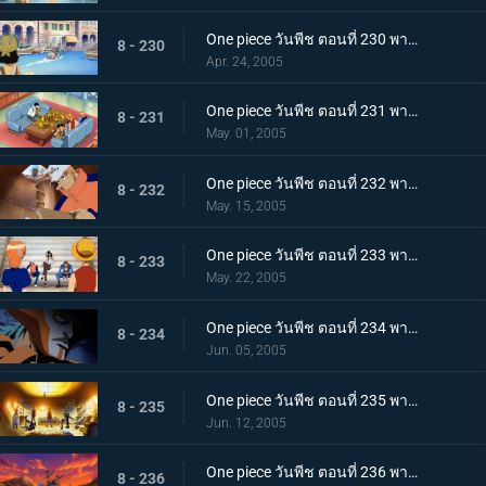
One piece วันพีช ตอนที่ 230 พากย์ไทย ผจญภัยในเมืองลอยน้ำ มุ่งสู่อู่ต่อเรือยักษ์
8 - 230
Apr. 24, 2005
One piece วันพีช ตอนที่ 231 พากย์ไทย ตระกูลแฟรงกี้ กับ คุณไอซ์เบิร์ก
8 - 231
May. 01, 2005
One piece วันพีช ตอนที่ 232 พากย์ไทย กาเลร่าคัมปานี ด็อค 1 อันอลังการ
8 - 232
May. 15, 2005
One piece วันพีช ตอนที่ 233 พากย์ไทย คลีลักพาตัวโจรสลัด และเรือโจรสลัดที่ได้แต่รอความตาย
8 - 233
May. 22, 2005
One piece วันพีช ตอนที่ 234 พากย์ไทย ช่วยพวกพ้อง! บุกถล่มแฟรงกกี้เฮ้าส์
8 - 234
Jun. 05, 2005
One piece วันพีช ตอนที่ 235 พากย์ไทย แตกคอใต้แสงจันทร์! ธงโจรสลัดที่โบกสะบัดต่อความเศร้า!
8 - 235
Jun. 12, 2005
One piece วันพีช ตอนที่ 236 พากย์ไทย ทิฐิลูกผู้ชายที่ไม่ลงรอย ลูฟี่ ปะทะ อุซป
8 - 236