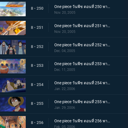
One piece วันพีช ตอนที่ 250 พากย์ไทย วาระสุดท้ายของชายผู้เป็นตำนาน! วันที่รถขบวนเดินทะเลร่ำไห้
8 - 250
Nov. 20, 2005
One piece วันพีช ตอนที่ 251 พากย์ไทย ใจจริงของผู้ทรยศ! การตัดสินใจอันหน้าเศร้าของโรบิ้น
8 - 251
Nov. 20, 2005
One piece วันพีช ตอนที่ 252 พากย์ไทย เสียงหวูดพรากพวกพ้อง ขบวนรถทะเลออกวิ่ง
8 - 252
Dec. 04, 2005
One piece วันพีช ตอนที่ 253 พากย์ไทย ซันจิบุกตะลุย! ศึกขบวนรถทะเลท่ามกลางพายุ!
8 - 253
Dec. 11, 2005
One piece วันพีช ตอนที่ 254 พากย์ไทย เสียงร้องจากวิญญาณนามิ! หมวกฟางลูฟี่คืนชีพ!
8 - 254
Jan. 22, 2006
One piece วันพีช ตอนที่ 255 พากย์ไทย ขบวนรถเดินเรืออีกขบวน ร็อคเก็ตแมนออกโรง!!
8 - 255
Jan. 29, 2006
One piece วันพีช ตอนที่ 256 พากย์ไทย เข้าช่วยพวกพ้อง สายสัมพันธ์แห่งกำปั้นของผู้มีศัตรูร่วมกัน
8 - 256
Feb. 05, 2006