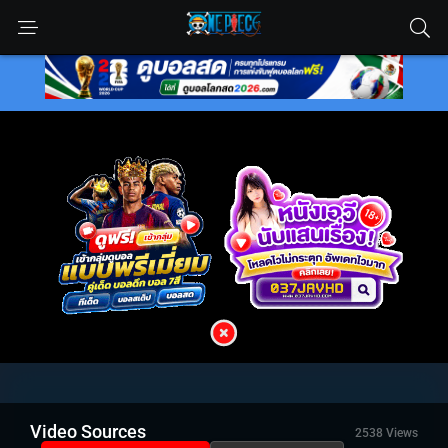
Video Sources
2538 Views