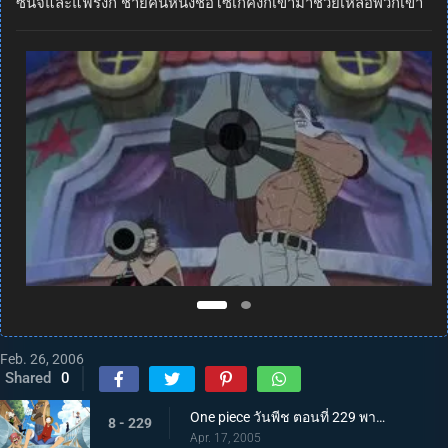
ซันจิและแฟรงกี้ ชายคนหนึ่งชื่อโซเกคิงก็เข้ามาช่วยเหลือพวกเขา
Feb. 26, 2006
Shared
0
One piece วันพีช ตอนที่ 229 พากย์ไทย ขบวนรถเดินทะเล กับเมืองแห่งน้ำวอเตอร์เซเว่น!
8 - 229
Apr. 17, 2005