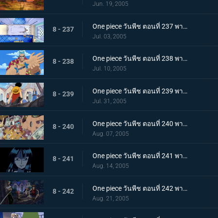
Jun. 19, 2005
One piece วันพีช ตอนที่ 237 พากย์ไทย เมืองแห่งน้ำสั่นสะเทือน ไอซ์เบิร์กผู้ถูกหมายหัว
8 - 237
Jul. 03, 2005
One piece วันพีช ตอนที่ 238 พากย์ไทย มนุษย์ยาง ปะทะ ไซบอร์กพ่นไฟ
8 - 238
Jul. 10, 2005
One piece วันพีช ตอนที่ 239 พากย์ไทย คนร้ายคือกลุ่มโจรสลัดหมวกฟาง องค์รักษ์ของเมืองแห่งน้ำออกโรง
8 - 239
Jul. 31, 2005
One piece วันพีช ตอนที่ 240 พากย์ไทย การลาจากตลอดกาล หญิงสาวผู้นำพาความมืด นิโค โรบิ้น
8 - 240
Aug. 07, 2005
One piece วันพีช ตอนที่ 241 พากย์ไทย จับตัวโรบิ้น! การตัดสินใจของกลุ่มหมวกฟาง
8 - 241
Aug. 14, 2005
One piece วันพีช ตอนที่ 242 พากย์ไทย สัญญาณคือเสืยงปืนใหญ่! CP9 เริ่มเคลื่อนไหว
8 - 242
Aug. 21, 2005