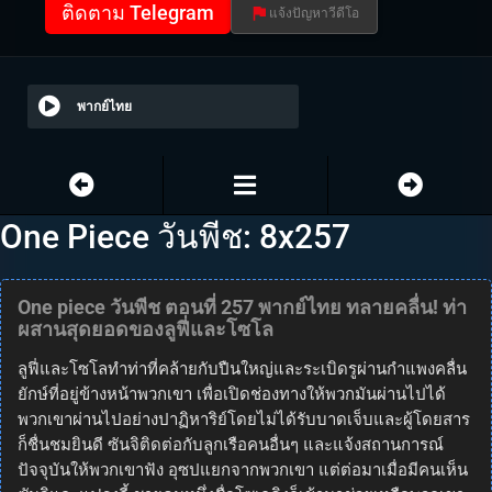
ติดตาม Telegram
แจ้งปัญหาวีดีโอ
พากย์ไทย
One Piece วันพีช: 8x257
One piece วันพีช ตอนที่ 257 พากย์ไทย ทลายคลื่น! ท่า
ผสานสุดยอดของลูฟี่และโซโล
ลูฟี่และโซโลทำท่าที่คล้ายกับปืนใหญ่และระเบิดรูผ่านกำแพงคลื่น
ยักษ์ที่อยู่ข้างหน้าพวกเขา เพื่อเปิดช่องทางให้พวกมันผ่านไปได้
พวกเขาผ่านไปอย่างปาฏิหาริย์โดยไม่ได้รับบาดเจ็บและผู้โดยสาร
ก็ชื่นชมยินดี ซันจิติดต่อกับลูกเรือคนอื่นๆ และแจ้งสถานการณ์
ปัจจุบันให้พวกเขาฟัง อุซปแยกจากพวกเขา แต่ต่อมาเมื่อมีคนเห็น