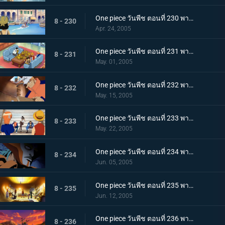
One piece วันพีช ตอนที่ 230 พากย์ไทย ผจญภัยในเมืองลอยน้ำ มุ่งสู่อู่ต่อเรือยักษ์
8 - 230
Apr. 24, 2005
One piece วันพีช ตอนที่ 231 พากย์ไทย ตระกูลแฟรงกี้ กับ คุณไอซ์เบิร์ก
8 - 231
May. 01, 2005
One piece วันพีช ตอนที่ 232 พากย์ไทย กาเลร่าคัมปานี ด็อค 1 อันอลังการ
8 - 232
May. 15, 2005
One piece วันพีช ตอนที่ 233 พากย์ไทย คลีลักพาตัวโจรสลัด และเรือโจรสลัดที่ได้แต่รอความตาย
8 - 233
May. 22, 2005
One piece วันพีช ตอนที่ 234 พากย์ไทย ช่วยพวกพ้อง! บุกถล่มแฟรงกกี้เฮ้าส์
8 - 234
Jun. 05, 2005
One piece วันพีช ตอนที่ 235 พากย์ไทย แตกคอใต้แสงจันทร์! ธงโจรสลัดที่โบกสะบัดต่อความเศร้า!
8 - 235
Jun. 12, 2005
One piece วันพีช ตอนที่ 236 พากย์ไทย ทิฐิลูกผู้ชายที่ไม่ลงรอย ลูฟี่ ปะทะ อุซป
8 - 236