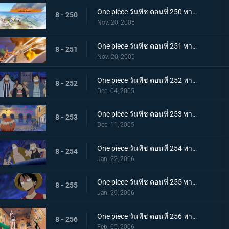
One piece วันพีช ตอนที่ 250 พากย์ไทย วาระสุดท้ายของชายผู้เป็นตำนาน! วันที่รถขบวนเดินทะเลร่ำไห้
8 - 250
Nov. 20, 2005
One piece วันพีช ตอนที่ 251 พากย์ไทย ใจจริงของผู้ทรยศ! การตัดสินใจอันหน้าเศร้าของโรบิ้น
8 - 251
Nov. 20, 2005
One piece วันพีช ตอนที่ 252 พากย์ไทย เสียงหวูดพรากพวกพ้อง ขบวนรถทะเลออกวิ่ง
8 - 252
Dec. 04, 2005
One piece วันพีช ตอนที่ 253 พากย์ไทย ซันจิบุกตะลุย! ศึกขบวนรถทะเลท่ามกลางพายุ!
8 - 253
Dec. 11, 2005
One piece วันพีช ตอนที่ 254 พากย์ไทย เสียงร้องจากวิญญาณนามิ! หมวกฟางลูฟี่คืนชีพ!
8 - 254
Jan. 22, 2006
One piece วันพีช ตอนที่ 255 พากย์ไทย ขบวนรถเดินเรืออีกขบวน ร็อคเก็ตแมนออกโรง!!
8 - 255
Jan. 29, 2006
One piece วันพีช ตอนที่ 256 พากย์ไทย เข้าช่วยพวกพ้อง สายสัมพันธ์แห่งกำปั้นของผู้มีศัตรูร่วมกัน
8 - 256
Feb. 05, 2006