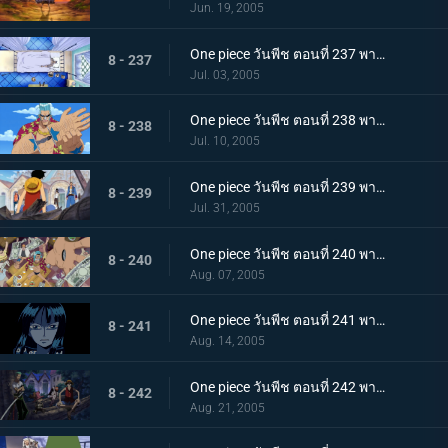
Jun. 19, 2005
One piece วันพีช ตอนที่ 237 พากย์ไทย เมืองแห่งน้ำสั่นสะเทือน ไอซ์เบิร์กผู้ถูกหมายหัว
8 - 237
Jul. 03, 2005
One piece วันพีช ตอนที่ 238 พากย์ไทย มนุษย์ยาง ปะทะ ไซบอร์กพ่นไฟ
8 - 238
Jul. 10, 2005
One piece วันพีช ตอนที่ 239 พากย์ไทย คนร้ายคือกลุ่มโจรสลัดหมวกฟาง องค์รักษ์ของเมืองแห่งน้ำออกโรง
8 - 239
Jul. 31, 2005
One piece วันพีช ตอนที่ 240 พากย์ไทย การลาจากตลอดกาล หญิงสาวผู้นำพาความมืด นิโค โรบิ้น
8 - 240
Aug. 07, 2005
One piece วันพีช ตอนที่ 241 พากย์ไทย จับตัวโรบิ้น! การตัดสินใจของกลุ่มหมวกฟาง
8 - 241
Aug. 14, 2005
One piece วันพีช ตอนที่ 242 พากย์ไทย สัญญาณคือเสืยงปืนใหญ่! CP9 เริ่มเคลื่อนไหว
8 - 242
Aug. 21, 2005