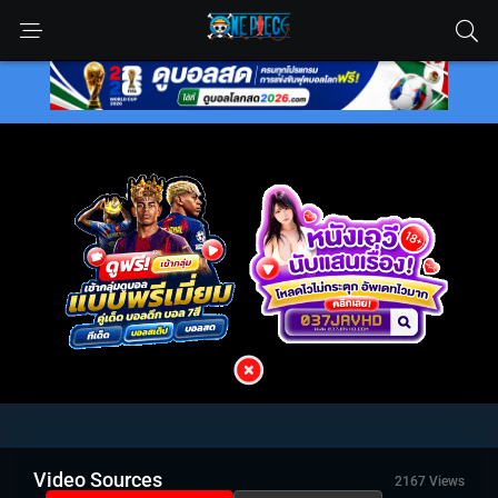
Video Sources
2167 Views