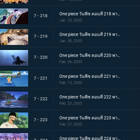
One piece วันพีช ตอนที่ 218 พากย์ไทย การจู่โจมสุดเอื่อยเฉื่อย ปะทะ ลูฟี่อมตะ!
7 - 218
Jan. 23, 2005
One piece วันพีช ตอนที่ 219 พากย์ไทย การดวลอันเร่าร้อน! ศึกตัดสินแห่งชะตากรรม!!!
7 - 219
Jan. 30, 2005
One piece วันพีช ตอนที่ 220 พากย์ไทย สูญหาย? ถูกช่วงชิง? นายเป็นใครกัน?
7 - 220
Feb. 06, 2005
One piece วันพีช ตอนที่ 221 พากย์ไทย เด็กผู้ชายถือขลุ่ยปริศนา กับ ข้อสันนิษฐานของโรบิ้น
7 - 221
Feb. 13, 2005
One piece วันพีช ตอนที่ 222 พากย์ไทย ชิงความทรงจำกลับคืน! กลุ่มโจรสลัดขึ้นฝั่ง
7 - 222
Feb. 20, 2005
One piece วันพีช ตอนที่ 223 พากย์ไทย โซโลหันคมเขี้ยว! สัตว์ป่าที่ขวางทาง!
7 - 223
Feb. 27, 2005
One piece วันพีช ตอนที่ 224 พากย์ไทย การโต้กลับของหัวขโมยความทรงจำที่เผยธาตุแท้!!