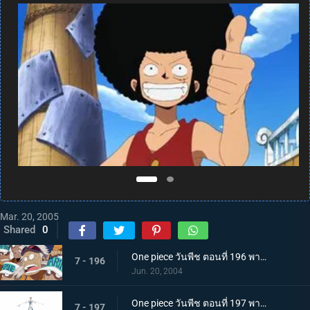
Mar. 20, 2005
Shared
0
One piece วันพีช ตอนที่ 196 พากย์ไทย คำสั่งภาวะฉุกเฉิน! เรือโจรสลัดชั่วร้ายบุก!
7 - 196
Jun. 20, 2004
One piece วันพีช ตอนที่ 197 พากย์ไทย ยอดกุ๊กซันจิ! แสดงฝีมือในโรงอาหารกองทัพเรือ!
7 - 197