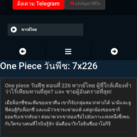
ติดตาม Telegram
แจ้งปัญหาวีดีโอ
พากย์ไทย
One Piece วันพีช: 7x226
One piece วันพีช ตอนที่ 226 พากย์ไทย ผู้ที่ใกล้เคียงคำ
ว่าไร้เทียมทานที่สุด? และ ชายผู้อันตรายที่สุด!
เมื่อฟ็อกซี่ชนะทีมของเขาคืน เขาก็จับกลุ่มหมวกฟางได้ นามิและลู
ฟี่ต่อสู้กับฟ็อกซี่ และแม้ว่าเขาจะพ่ายแพ้ แต่ลูกน้องของเขาก็
ยอมรับเขากลับมา ต่อมาพวกเขาล่องเรือไปยังเกาะแห่งหนึ่งซึ่งพบ
กับใครบางคนที่โรบินรู้จัก นั่นคือนาวิกโยธินชื่ออาโอกิจิ