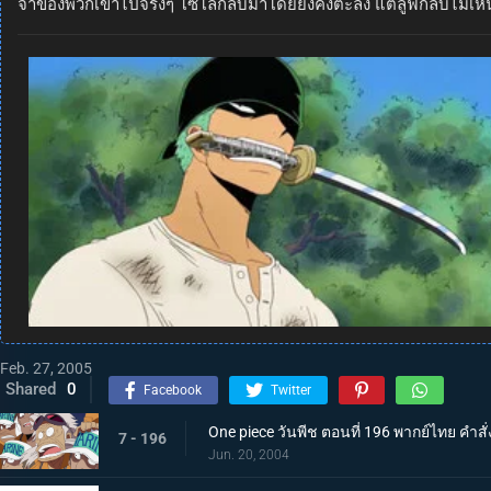
จำของพวกเขาไปจริงๆ โซโลกลับมาโดยยังคงตะลึง แต่ลูฟี่กลับไม่เห็
Feb. 27, 2005
Shared
0
Facebook
Twitter
One piece วันพีช ตอนที่ 196 พากย์ไทย คำสั่
7 - 196
Jun. 20, 2004