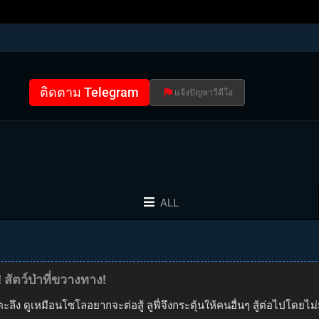
ติดตาม Telegram
แจ้งปัญหาวีดีโอ
ALL
สัตว์ป่าที่ขวางทาง!
ะลึง ดูเหมือนโซโลอยากจะต่อสู้ ลูฟี่จึงกระตุ้นให้คนอื่นๆ สู้ต่อไปโดย