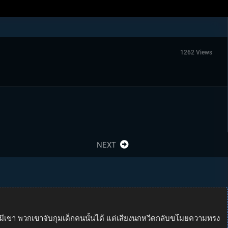
1262 Views
NEXT
ไม่มีเขา พวกเขาจับกุมเด็กคนนั้นได้ แต่เสียงนกหวีดกลับขโมยความทรง