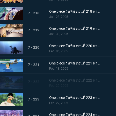
One piece วันพีช ตอนที่ 218 พากย์ไทย การจู่โจมสุดเอื่อยเฉื่อย ปะทะ ลูฟี่อมตะ!
7 - 218
Jan. 23, 2005
One piece วันพีช ตอนที่ 219 พากย์ไทย การดวลอันเร่าร้อน! ศึกตัดสินแห่งชะตากรรม!!!
7 - 219
Jan. 30, 2005
One piece วันพีช ตอนที่ 220 พากย์ไทย สูญหาย? ถูกช่วงชิง? นายเป็นใครกัน?
7 - 220
Feb. 06, 2005
One piece วันพีช ตอนที่ 221 พากย์ไทย เด็กผู้ชายถือขลุ่ยปริศนา กับ ข้อสันนิษฐานของโรบิ้น
7 - 221
Feb. 13, 2005
One piece วันพีช ตอนที่ 222 พากย์ไทย ชิงความทรงจำกลับคืน! กลุ่มโจรสลัดขึ้นฝั่ง
7 - 222
Feb. 20, 2005
One piece วันพีช ตอนที่ 223 พากย์ไทย โซโลหันคมเขี้ยว! สัตว์ป่าที่ขวางทาง!
7 - 223
Feb. 27, 2005
One piece วันพีช ตอนที่ 224 พากย์ไทย การโต้กลับของหัวขโมยความทรงจำที่เผยธาตุแท้!!