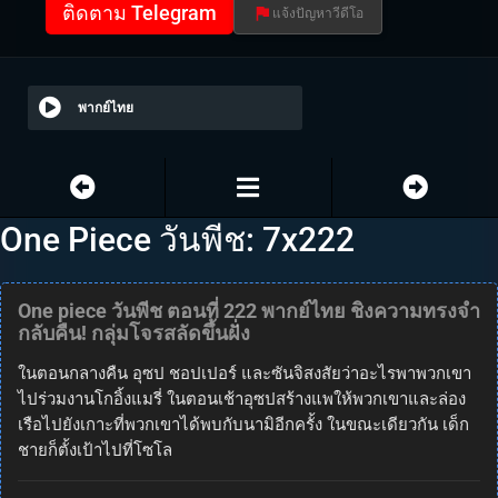
ติดตาม Telegram
แจ้งปัญหาวีดีโอ
พากย์ไทย
One Piece วันพีช: 7x222
One piece วันพีช ตอนที่ 222 พากย์ไทย ชิงความทรงจำ
กลับคืน! กลุ่มโจรสลัดขึ้นฝั่ง
ในตอนกลางคืน อุซป ชอปเปอร์ และซันจิสงสัยว่าอะไรพาพวกเขา
ไปร่วมงานโกอิ้งแมรี่ ในตอนเช้าอุซปสร้างแพให้พวกเขาและล่อง
เรือไปยังเกาะที่พวกเขาได้พบกับนามิอีกครั้ง ในขณะเดียวกัน เด็ก
ชายก็ตั้งเป้าไปที่โซโล