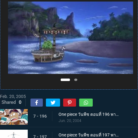
Feb. 20, 2005
Shared
0
One piece วันพีช ตอนที่ 196 พากย์ไทย คำสั่งภาวะฉุกเฉิน! เรือโจรสลัดชั่วร้ายบุก!
7 - 196
Jun. 20, 2004
One piece วันพีช ตอนที่ 197 พากย์ไทย ยอดกุ๊กซันจิ! แสดงฝีมือในโรงอาหารกองทัพเรือ!
7 - 197