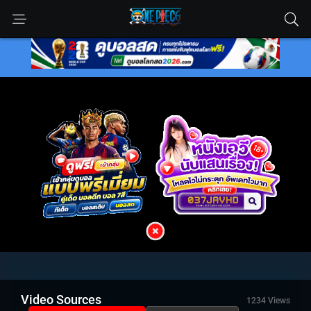
Video Sources
1234 Views