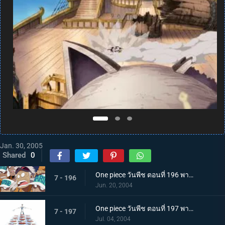
Jan. 30, 2005
Shared
0
One piece วันพีช ตอนที่ 196 พากย์ไทย คำสั่งภาวะฉุกเฉิน! เรือโจรสลัดชั่วร้ายบุก!
7 - 196
Jun. 20, 2004
One piece วันพีช ตอนที่ 197 พากย์ไทย ยอดกุ๊กซันจิ! แสดงฝีมือในโรงอาหารกองทัพเรือ!
7 - 197
Jul. 04, 2004