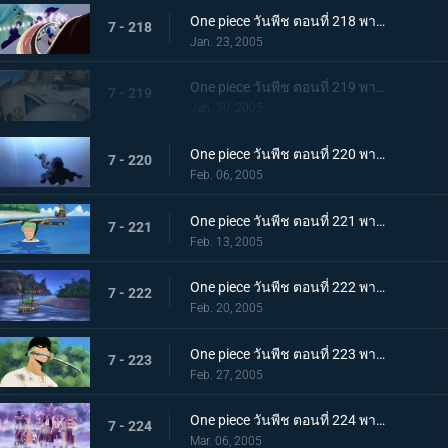
One piece วันพีช ตอนที่ 218 พากย์ไทย การจู่โจมสุดเอื่อยเฉื่อย ปะทะ ลูฟี่อมตะ!
7 - 218
Jan. 23, 2005
One piece วันพีช ตอนที่ 219 พากย์ไทย การดวลอันเร่าร้อน! ศึกตัดสินแห่งชะตากรรม!!!
7 - 219
Jan. 30, 2005
One piece วันพีช ตอนที่ 220 พากย์ไทย สูญหาย? ถูกช่วงชิง? นายเป็นใครกัน?
7 - 220
Feb. 06, 2005
One piece วันพีช ตอนที่ 221 พากย์ไทย เด็กผู้ชายถือขลุ่ยปริศนา กับ ข้อสันนิษฐานของโรบิ้น
7 - 221
Feb. 13, 2005
One piece วันพีช ตอนที่ 222 พากย์ไทย ชิงความทรงจำกลับคืน! กลุ่มโจรสลัดขึ้นฝั่ง
7 - 222
Feb. 20, 2005
One piece วันพีช ตอนที่ 223 พากย์ไทย โซโลหันคมเขี้ยว! สัตว์ป่าที่ขวางทาง!
7 - 223
Feb. 27, 2005
One piece วันพีช ตอนที่ 224 พากย์ไทย การโต้กลับของหัวขโมยความทรงจำที่เผยธาตุแท้!!
7 - 224
Mar. 06, 2005