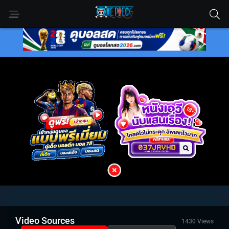
Video Sources
1430 Views