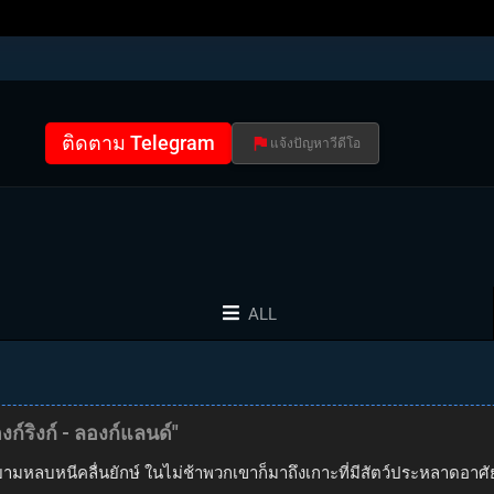
ติดตาม Telegram
แจ้งปัญหาวีดีโอ
ALL
ก์ริงก์ - ลองก์แลนด์"
มหลบหนีคลื่นยักษ์ ในไม่ช้าพวกเขาก็มาถึงเกาะที่มีสัตว์ประหลาดอาศัยอ