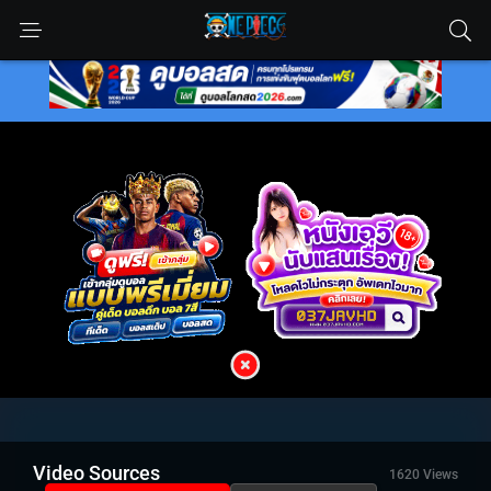
Video Sources
1620 Views