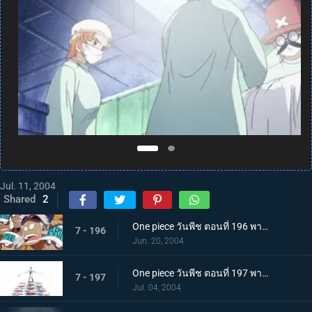
Jul. 11, 2004
Shared
2
One piece วันพีช ตอนที่ 196 พากย์ไทย คำสั่งภาวะฉุกเฉิน! เรือโจรสลัดชั่วร้ายบุก!
7 - 196
Jun. 20, 2004
One piece วันพีช ตอนที่ 197 พากย์ไทย ยอดกุ๊กซันจิ! แสดงฝีมือในโรงอาหารกองทัพเรือ!
7 - 197
Jul. 04, 2004