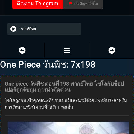
ติดตาม Telegram
แจ้งปัญหาวีดีโอ
พากย์ไทย
One Piece วันพีช: 7x198
One piece วันพีช ตอนที่ 198 พากย์ไทย โซโลกับช็อป
เปอร์ถูกจับกุม การผ่าตัดด่วน
โซโลถูกจับเข้าคุกขณะที่ชอปเปอร์และนามิช่วยแพทย์ประสาทใน
การรักษานาวิกโยธินที่ได้รับบาดเจ็บ