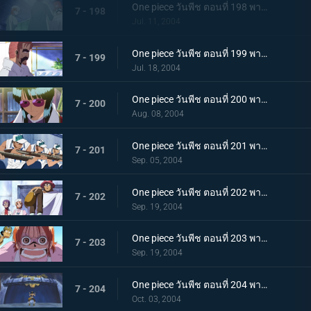
One piece วันพีช ตอนที่ 198 พากย์ไทย โซโลกับช็อปเปอร์ถูกจับกุม การผ่าตัดด่วน
7 - 198
Jul. 11, 2004
One piece วันพีช ตอนที่ 199 พากย์ไทย ทีมสำรวจกองทัพเรือบุกจู่โจม! โดนจับเพิ่มเป็นสองแล้ว!
7 - 199
Jul. 18, 2004
One piece วันพีช ตอนที่ 200 พากย์ไทย ลูฟี่กับซันจิสู้ตาย! ยุทธการช่วยเหลือ!
7 - 200
Aug. 08, 2004
One piece วันพีช ตอนที่ 201 พากย์ไทย หน่วยพิเศษเลือดร้อนร่วมแจม! การต่อสู้ที่สะพานข้าม!
7 - 201
Sep. 05, 2004
One piece วันพีช ตอนที่ 202 พากย์ไทย ฝ่าวงล้อมออกไป!ศึกชิงเรือโกอิ้งแมรี่
7 - 202
Sep. 19, 2004
One piece วันพีช ตอนที่ 203 พากย์ไทย เรือโจรสลัดหายไป! บุกป้อมปราการยก 2
7 - 203
Sep. 19, 2004
One piece วันพีช ตอนที่ 204 พากย์ไทย แผนการทวงทองคำและแผนการทวงเวพเวอร์!
7 - 204
Oct. 03, 2004