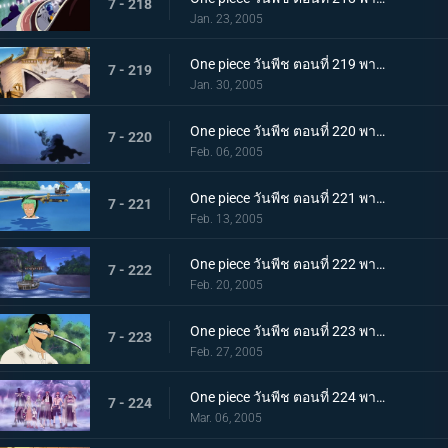
7 - 218
Jan. 23, 2005
One piece วันพีช ตอนที่ 219 พากย์ไทย การดวลอันเร่าร้อน! ศึกตัดสินแห่งชะตากรรม!!!
7 - 219
Jan. 30, 2005
One piece วันพีช ตอนที่ 220 พากย์ไทย สูญหาย? ถูกช่วงชิง? นายเป็นใครกัน?
7 - 220
Feb. 06, 2005
One piece วันพีช ตอนที่ 221 พากย์ไทย เด็กผู้ชายถือขลุ่ยปริศนา กับ ข้อสันนิษฐานของโรบิ้น
7 - 221
Feb. 13, 2005
One piece วันพีช ตอนที่ 222 พากย์ไทย ชิงความทรงจำกลับคืน! กลุ่มโจรสลัดขึ้นฝั่ง
7 - 222
Feb. 20, 2005
One piece วันพีช ตอนที่ 223 พากย์ไทย โซโลหันคมเขี้ยว! สัตว์ป่าที่ขวางทาง!
7 - 223
Feb. 27, 2005
One piece วันพีช ตอนที่ 224 พากย์ไทย การโต้กลับของหัวขโมยความทรงจำที่เผยธาตุแท้!!
7 - 224
Mar. 06, 2005