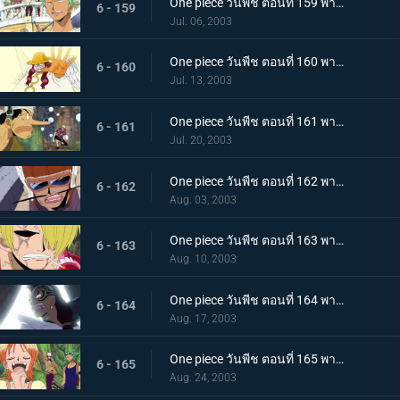
One piece วันพีช ตอนที่ 159 พากย์ไทย ไปเลยการาสุมารุ! มุ่งสู่แท่นบูชายัญ
6 - 159
Jul. 06, 2003
One piece วันพีช ตอนที่ 160 พากย์ไทย โอกาสรอด 10%! ผู้คุ้มกฎผู้อ่านใจ ซาโตริ!
6 - 160
Jul. 13, 2003
One piece วันพีช ตอนที่ 161 พากย์ไทย บททดสอบลูกบอลที่น่ากลัว! การต่อสู้ในป่าวงกต
6 - 161
Jul. 20, 2003
One piece วันพีช ตอนที่ 162 พากย์ไทย ช็อปเปอร์มีภัย! อดีตจอมเทพ ปะทะ เทพสาวกชูรา
6 - 162
Aug. 03, 2003
One piece วันพีช ตอนที่ 163 พากย์ไทย เสียงเพลงอันลึกลับ! บททดสอบเชือกและบททดสอบรัก
6 - 163
Aug. 10, 2003
One piece วันพีช ตอนที่ 164 พากย์ไทย จงสุมไฟแห่งแชนดร้า! ยอดนักรบไวเปอร์
6 - 164
Aug. 17, 2003
One piece วันพีช ตอนที่ 165 พากย์ไทย ขุมทองแห่งท้องฟ้าจายา! มุ่งหน้าสู่ตำหนักแห่งเทพ
6 - 165
Aug. 24, 2003