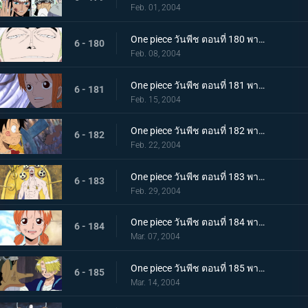
Feb. 01, 2004
One piece วันพีช ตอนที่ 180 พากย์ไทย ศึกตัดสินที่โบราณสถาน! เป้าหมายของก็อดเอเนล?
6 - 180
Feb. 08, 2004
One piece วันพีช ตอนที่ 181 พากย์ไทย ความทะเยอทะยานสู่แฟร์รี่วาซ! เรืออาร์คแม็กซิม!
6 - 181
Feb. 15, 2004
One piece วันพีช ตอนที่ 182 พากย์ไทย เปิดฉากปะทะเดือด! โจรสลัดลูฟี่ ปะทะ ก๊อดเอเนล?
6 - 182
Feb. 22, 2004
One piece วันพีช ตอนที่ 183 พากย์ไทย แม็กซิมลอยตัว! เดสแปร์เริ่มเคลื่อนไหว!!
6 - 183
Feb. 29, 2004
One piece วันพีช ตอนที่ 184 พากย์ไทย ลูฟี่ร่วงหล่น! การลงทันฑ์ของก๊อดกับความปรารถนาของนามิ!!
6 - 184
Mar. 07, 2004
One piece วันพีช ตอนที่ 185 พากย์ไทย ทั้งสองคนตื่นขึ้นแล้ว! ความช่วยเหลือแห่งรักอันรุ่มร้อน!!
6 - 185
Mar. 14, 2004