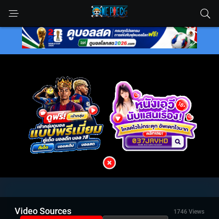
Video Sources
1746 Views