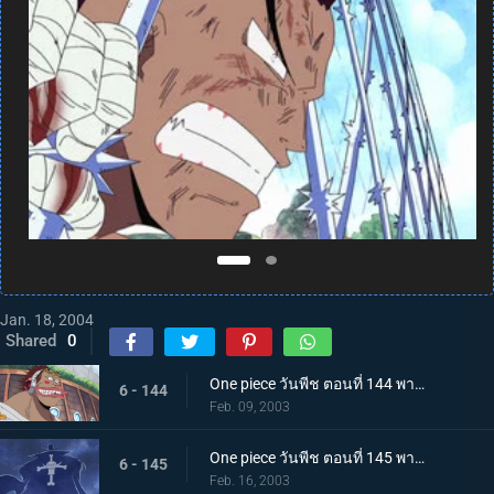
Jan. 18, 2004
Shared
0
One piece วันพีช ตอนที่ 144 พากย์ไทย สัญญาณที่ถูกขโมยไป เจ้าแห่งการกู้ซากเรือมาชิร่า
6 - 144
Feb. 09, 2003
One piece วันพีช ตอนที่ 145 พากย์ไทย ปากทางเข้าสัตว์ประหลาด อย่าไปยุ่งกับโจรสลัดหนวดขาวนะ
6 - 145
Feb. 16, 2003