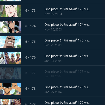
One piece วันพีช ตอนที่ 173 พากย์ไทย พลังอันไร้เทียมทาน! ร่างจริงของเอเนล "กระจ่างแล้ว"
6 - 173
Nov. 09, 2003
One piece วันพีช ตอนที่ 174 พากย์ไทย เมืองมายา! โบราณสถานแชนดร้าอันยิ่งใหญ่!!
6 - 174
Nov. 16, 2003
One piece วันพีช ตอนที่ 175 พากย์ไทย โอกาสรอด 0%!! ช็อปเปอร์ ปะทะ เทพผู้คุ้มกฎโอม
6 - 175
Dec. 21, 2003
One piece วันพีช ตอนที่ 176 พากย์ไทย ปีนต้นถั่วยักษ์สิ!! การต่อสู้เหนือโบราณสถาน
6 - 176
Jan. 04, 2004
One piece วันพีช ตอนที่ 177 พากย์ไทย แก่นแท้ของบททดสอบเหล็ก! เดธแมตช์กุหลาบขาว!
6 - 177
Jan. 18, 2004
One piece วันพีช ตอนที่ 178 พากย์ไทย เพลงดาบหลั่งไหล! โซโล ปะทะ เทพคุ้มกฎโอม!!
6 - 178
Jan. 25, 2004
One piece วันพีช ตอนที่ 179 พากย์ไทย โบราณสถานถล่ม! ควินเต็ทแห่งฟินาเร่!!
6 - 179