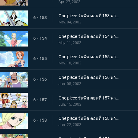
Apr. 27, 2003
One piece วันพีช ตอนที่ 153 พากย์ไทย นี่คือทะเลแห่งท้องฟ้า! อัศวินแห่งนภาและประตูสู่สรวงสวรรค์
6 - 153
May. 04, 2003
One piece วันพีช ตอนที่ 154 พากย์ไทย เกาะแห่งเทพ สกายเปียร์! นางฟ้าของหาดเมฆ
6 - 154
May. 11, 2003
One piece วันพีช ตอนที่ 155 พากย์ไทย สถานที่ศักดิ์สิทธิ์ต้องห้าม! เกาะของเทพพระเจ้า กับ โทษทัณฑ์จากสวรรค์
6 - 155
May. 18, 2003
One piece วันพีช ตอนที่ 156 พากย์ไทย ทำผิดกฎหมายอย่างงั้นหรอ? กฎหมายแห่งสกายเปียร์
6 - 156
Jun. 08, 2003
One piece วันพีช ตอนที่ 157 พากย์ไทย ต้องหนีไปให้ได้แล้วล่ะสิ บทลงโทษขั้นแรกจากเทพเจ้า
6 - 157
Jun. 15, 2003
One piece วันพีช ตอนที่ 158 พากย์ไทย กับดักที่ถนนเลิฟลี่! ก็อดเอเนล "ผู้ปราดเปรื่อง"
6 - 158
Jun. 22, 2003