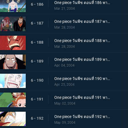
One piece วันพีช ตอนที่ 186 พากย์ไทย บทเพลงแห่งความสิ้นหวัง ความล่มสลายของเกาะแห่งท้องฟ้ามาเยือน!!
6 - 186
Mar. 21, 2004
One piece วันพีช ตอนที่ 187 พากย์ไทย เสียงระฆังชี้นำทาง! ตำนานแห่งยอดนักรบและนักสำรวจ
6 - 187
Mar. 28, 2004
One piece วันพีช ตอนที่ 188 พากย์ไทย ปลดปล่อยจากคำสาป! น้ำตาที่หลั่งไหลของยอดนักรบ!!
6 - 188
Mar. 28, 2004
One piece วันพีช ตอนที่ 189 พากย์ไทย เพื่อนรักตลอดกาล! ระฆังแห่งคำสาบานที่กึกก้องไปทั่วท้องทะเล!!
6 - 189
Apr. 04, 2004
One piece วันพีช ตอนที่ 190 พากย์ไทย เกาะแองเจิ้ลล่มสลาย! สายฟ้าอันน่าสะพรึงกลัว!
6 - 190
Apr. 25, 2004
One piece วันพีช ตอนที่ 191 พากย์ไทย โค่นต้นถั่วยักษ์! ความหวังสุดท้ายในการหลบหนี
6 - 191
May. 02, 2004
One piece วันพีช ตอนที่ 192 พากย์ไทย ปาฏิหาริย์แห่งอาณาจักรเทพ! เลิฟซองก์แห่งเกาะที่ส่งถึงทูตสวรรค์
6 - 192
May. 09, 2004