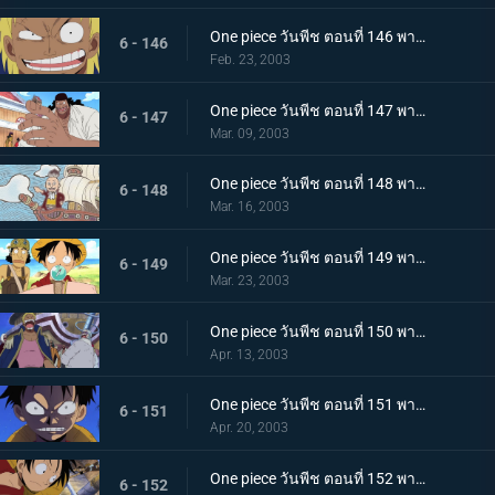
One piece วันพีช ตอนที่ 146 พากย์ไทย มองหาความฝันไปทำไม เมืองที่น่ารังเกียจม็อกทาวน์!
6 - 146
Feb. 23, 2003
One piece วันพีช ตอนที่ 147 พากย์ไทย ความสูงส่งของโจรสลัด ชายผู้เล่าความฝันและเจ้าแห่งการกู้ซากเรือ
6 - 147
Mar. 09, 2003
One piece วันพีช ตอนที่ 148 พากย์ไทย ตระกูลในตำนาน "โนแลนด์จอมโกหก"
6 - 148
Mar. 16, 2003
One piece วันพีช ตอนที่ 149 พากย์ไทย เร่งเครื่องเต็มสูบ ตามหานกเซาท์เบิร์ด
6 - 149
Mar. 23, 2003
One piece วันพีช ตอนที่ 150 พากย์ไทย ฝันที่ไม่เป็นจริง เบลลามี่ ปะทะ สหพันธ์ลิงภูเขา
6 - 150
Apr. 13, 2003
One piece วันพีช ตอนที่ 151 พากย์ไทย ชายผู้มีค่าหัวร้อยล้าน กับ 3 ขั้วอำนาจโลก และโจรสลัดหนวดดำ
6 - 151
Apr. 20, 2003
One piece วันพีช ตอนที่ 152 พากย์ไทย เดินทางสู่ท้องฟ้า มุ่งหน้าสู่น็อกอัปสตรีม
6 - 152