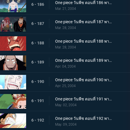
One piece วันพีช ตอนที่ 186 พากย์ไทย บทเพลงแห่งความสิ้นหวัง ความล่มสลายของเกาะแห่งท้องฟ้ามาเยือน!!
6 - 186
Mar. 21, 2004
One piece วันพีช ตอนที่ 187 พากย์ไทย เสียงระฆังชี้นำทาง! ตำนานแห่งยอดนักรบและนักสำรวจ
6 - 187
Mar. 28, 2004
One piece วันพีช ตอนที่ 188 พากย์ไทย ปลดปล่อยจากคำสาป! น้ำตาที่หลั่งไหลของยอดนักรบ!!
6 - 188
Mar. 28, 2004
One piece วันพีช ตอนที่ 189 พากย์ไทย เพื่อนรักตลอดกาล! ระฆังแห่งคำสาบานที่กึกก้องไปทั่วท้องทะเล!!
6 - 189
Apr. 04, 2004
One piece วันพีช ตอนที่ 190 พากย์ไทย เกาะแองเจิ้ลล่มสลาย! สายฟ้าอันน่าสะพรึงกลัว!
6 - 190
Apr. 25, 2004
One piece วันพีช ตอนที่ 191 พากย์ไทย โค่นต้นถั่วยักษ์! ความหวังสุดท้ายในการหลบหนี
6 - 191
May. 02, 2004
One piece วันพีช ตอนที่ 192 พากย์ไทย ปาฏิหาริย์แห่งอาณาจักรเทพ! เลิฟซองก์แห่งเกาะที่ส่งถึงทูตสวรรค์
6 - 192
May. 09, 2004