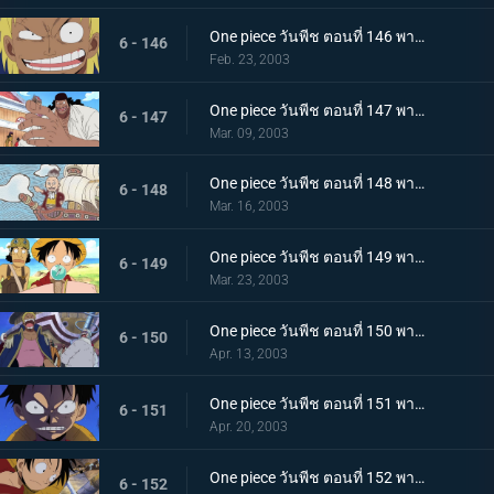
One piece วันพีช ตอนที่ 146 พากย์ไทย มองหาความฝันไปทำไม เมืองที่น่ารังเกียจม็อกทาวน์!
6 - 146
Feb. 23, 2003
One piece วันพีช ตอนที่ 147 พากย์ไทย ความสูงส่งของโจรสลัด ชายผู้เล่าความฝันและเจ้าแห่งการกู้ซากเรือ
6 - 147
Mar. 09, 2003
One piece วันพีช ตอนที่ 148 พากย์ไทย ตระกูลในตำนาน "โนแลนด์จอมโกหก"
6 - 148
Mar. 16, 2003
One piece วันพีช ตอนที่ 149 พากย์ไทย เร่งเครื่องเต็มสูบ ตามหานกเซาท์เบิร์ด
6 - 149
Mar. 23, 2003
One piece วันพีช ตอนที่ 150 พากย์ไทย ฝันที่ไม่เป็นจริง เบลลามี่ ปะทะ สหพันธ์ลิงภูเขา
6 - 150
Apr. 13, 2003
One piece วันพีช ตอนที่ 151 พากย์ไทย ชายผู้มีค่าหัวร้อยล้าน กับ 3 ขั้วอำนาจโลก และโจรสลัดหนวดดำ
6 - 151
Apr. 20, 2003
One piece วันพีช ตอนที่ 152 พากย์ไทย เดินทางสู่ท้องฟ้า มุ่งหน้าสู่น็อกอัปสตรีม
6 - 152