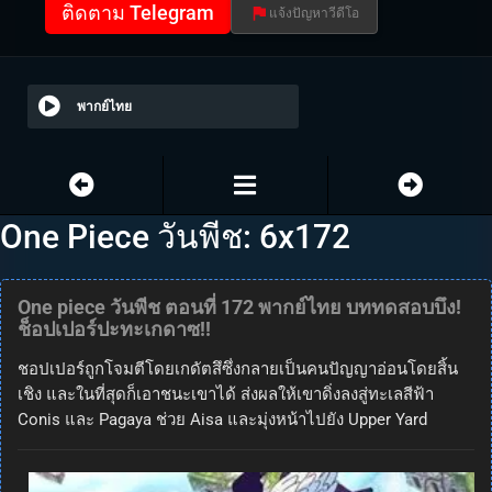
ติดตาม Telegram
แจ้งปัญหาวีดีโอ
พากย์ไทย
One Piece วันพีช: 6x172
One piece วันพีช ตอนที่ 172 พากย์ไทย บททดสอบบึง!
ช็อปเปอร์ปะทะเกดาซ!!
ชอปเปอร์ถูกโจมตีโดยเกดัตสึซึ่งกลายเป็นคนปัญญาอ่อนโดยสิ้น
เชิง และในที่สุดก็เอาชนะเขาได้ ส่งผลให้เขาดิ่งลงสู่ทะเลสีฟ้า
Conis และ Pagaya ช่วย Aisa และมุ่งหน้าไปยัง Upper Yard