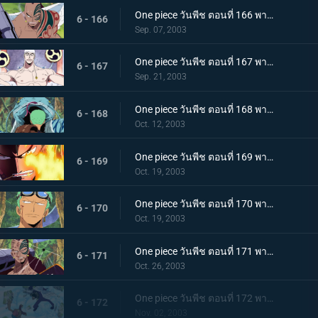
One piece วันพีช ตอนที่ 166 พากย์ไทย งานเลี้ยงค่ำคืนก่อนขุมทอง ความคิดคำนึงถึงวาส
6 - 166
Sep. 07, 2003
One piece วันพีช ตอนที่ 167 พากย์ไทย ก็อดเอเนล "เผยโฉม" บทเพลงสู่ผู้รอดชีวิต
6 - 167
Sep. 21, 2003
One piece วันพีช ตอนที่ 168 พากย์ไทย งูยักษ์แยกเขี้ยว! เซอร์ไววัลเกมเริ่มขึ้นแล้ว
6 - 168
Oct. 12, 2003
One piece วันพีช ตอนที่ 169 พากย์ไทย รีเจ็คท์ทุ่มสุดตัว! การเตรียมใจของอสูรสงครามไวเปอร์
6 - 169
Oct. 19, 2003
One piece วันพีช ตอนที่ 170 พากย์ไทย ศึกกลางเวหา! โจรสลัดโซโล ปะทะ นักรบบราฮัม
6 - 170
Oct. 19, 2003
One piece วันพีช ตอนที่ 171 พากย์ไทย เบิร์นบาซูก้าร่ำร้อง!! ลูฟี่ ปะทะ อสูรไวเปอร์
6 - 171
Oct. 26, 2003
One piece วันพีช ตอนที่ 172 พากย์ไทย บททดสอบบึง! ช็อปเปอร์ปะทะเกดาซ!!
6 - 172
Nov. 02, 2003