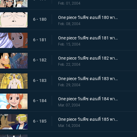
Feb. 01, 2004
One piece วันพีช ตอนที่ 180 พากย์ไทย ศึกตัดสินที่โบราณสถาน! เป้าหมายของก็อดเอเนล?
6 - 180
Feb. 08, 2004
One piece วันพีช ตอนที่ 181 พากย์ไทย ความทะเยอทะยานสู่แฟร์รี่วาซ! เรืออาร์คแม็กซิม!
6 - 181
Feb. 15, 2004
One piece วันพีช ตอนที่ 182 พากย์ไทย เปิดฉากปะทะเดือด! โจรสลัดลูฟี่ ปะทะ ก๊อดเอเนล?
6 - 182
Feb. 22, 2004
One piece วันพีช ตอนที่ 183 พากย์ไทย แม็กซิมลอยตัว! เดสแปร์เริ่มเคลื่อนไหว!!
6 - 183
Feb. 29, 2004
One piece วันพีช ตอนที่ 184 พากย์ไทย ลูฟี่ร่วงหล่น! การลงทันฑ์ของก๊อดกับความปรารถนาของนามิ!!
6 - 184
Mar. 07, 2004
One piece วันพีช ตอนที่ 185 พากย์ไทย ทั้งสองคนตื่นขึ้นแล้ว! ความช่วยเหลือแห่งรักอันรุ่มร้อน!!
6 - 185
Mar. 14, 2004