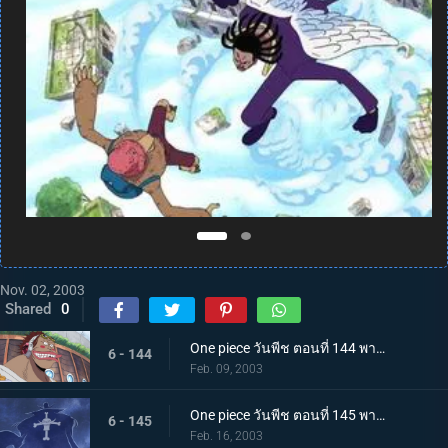
Nov. 02, 2003
Shared
0
One piece วันพีช ตอนที่ 144 พากย์ไทย สัญญาณที่ถูกขโมยไป เจ้าแห่งการกู้ซากเรือมาชิร่า
6 - 144
Feb. 09, 2003
One piece วันพีช ตอนที่ 145 พากย์ไทย ปากทางเข้าสัตว์ประหลาด อย่าไปยุ่งกับโจรสลัดหนวดขาวนะ
6 - 145
Feb. 16, 2003