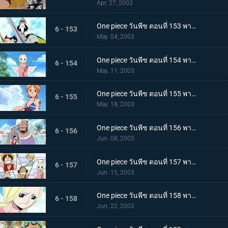
Apr. 27, 2003
One piece วันพีช ตอนที่ 153 พากย์ไทย นี่คือทะเลแห่งท้องฟ้า! อัศวินแห่งนภาและประตูสู่สรวงสวรรค์
6 - 153
May. 04, 2003
One piece วันพีช ตอนที่ 154 พากย์ไทย เกาะแห่งเทพ สกายเปียร์! นางฟ้าของหาดเมฆ
6 - 154
May. 11, 2003
One piece วันพีช ตอนที่ 155 พากย์ไทย สถานที่ศักดิ์สิทธิ์ต้องห้าม! เกาะของเทพพระเจ้า กับ โทษทัณฑ์จากสวรรค์
6 - 155
May. 18, 2003
One piece วันพีช ตอนที่ 156 พากย์ไทย ทำผิดกฎหมายอย่างงั้นหรอ? กฎหมายแห่งสกายเปียร์
6 - 156
Jun. 08, 2003
One piece วันพีช ตอนที่ 157 พากย์ไทย ต้องหนีไปให้ได้แล้วล่ะสิ บทลงโทษขั้นแรกจากเทพเจ้า
6 - 157
Jun. 15, 2003
One piece วันพีช ตอนที่ 158 พากย์ไทย กับดักที่ถนนเลิฟลี่! ก็อดเอเนล "ผู้ปราดเปรื่อง"
6 - 158
Jun. 22, 2003