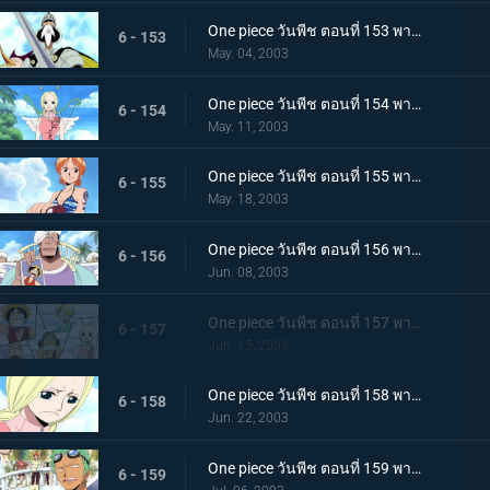
One piece วันพีช ตอนที่ 153 พากย์ไทย นี่คือทะเลแห่งท้องฟ้า! อัศวินแห่งนภาและประตูสู่สรวงสวรรค์
6 - 153
May. 04, 2003
One piece วันพีช ตอนที่ 154 พากย์ไทย เกาะแห่งเทพ สกายเปียร์! นางฟ้าของหาดเมฆ
6 - 154
May. 11, 2003
One piece วันพีช ตอนที่ 155 พากย์ไทย สถานที่ศักดิ์สิทธิ์ต้องห้าม! เกาะของเทพพระเจ้า กับ โทษทัณฑ์จากสวรรค์
6 - 155
May. 18, 2003
One piece วันพีช ตอนที่ 156 พากย์ไทย ทำผิดกฎหมายอย่างงั้นหรอ? กฎหมายแห่งสกายเปียร์
6 - 156
Jun. 08, 2003
One piece วันพีช ตอนที่ 157 พากย์ไทย ต้องหนีไปให้ได้แล้วล่ะสิ บทลงโทษขั้นแรกจากเทพเจ้า
6 - 157
Jun. 15, 2003
One piece วันพีช ตอนที่ 158 พากย์ไทย กับดักที่ถนนเลิฟลี่! ก็อดเอเนล "ผู้ปราดเปรื่อง"
6 - 158
Jun. 22, 2003
One piece วันพีช ตอนที่ 159 พากย์ไทย ไปเลยการาสุมารุ! มุ่งสู่แท่นบูชายัญ
6 - 159