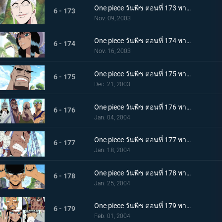
One piece วันพีช ตอนที่ 173 พากย์ไทย พลังอันไร้เทียมทาน! ร่างจริงของเอเนล "กระจ่างแล้ว"
6 - 173
Nov. 09, 2003
One piece วันพีช ตอนที่ 174 พากย์ไทย เมืองมายา! โบราณสถานแชนดร้าอันยิ่งใหญ่!!
6 - 174
Nov. 16, 2003
One piece วันพีช ตอนที่ 175 พากย์ไทย โอกาสรอด 0%!! ช็อปเปอร์ ปะทะ เทพผู้คุ้มกฎโอม
6 - 175
Dec. 21, 2003
One piece วันพีช ตอนที่ 176 พากย์ไทย ปีนต้นถั่วยักษ์สิ!! การต่อสู้เหนือโบราณสถาน
6 - 176
Jan. 04, 2004
One piece วันพีช ตอนที่ 177 พากย์ไทย แก่นแท้ของบททดสอบเหล็ก! เดธแมตช์กุหลาบขาว!
6 - 177
Jan. 18, 2004
One piece วันพีช ตอนที่ 178 พากย์ไทย เพลงดาบหลั่งไหล! โซโล ปะทะ เทพคุ้มกฎโอม!!
6 - 178
Jan. 25, 2004
One piece วันพีช ตอนที่ 179 พากย์ไทย โบราณสถานถล่ม! ควินเต็ทแห่งฟินาเร่!!
6 - 179
Feb. 01, 2004