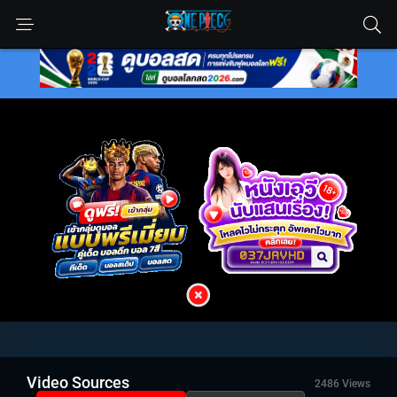
Video Sources
2486 Views