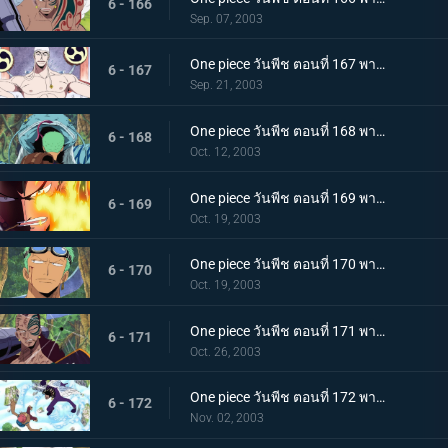
6 - 166
Sep. 07, 2003
One piece วันพีช ตอนที่ 167 พากย์ไทย ก็อดเอเนล "เผยโฉม" บทเพลงสู่ผู้รอดชีวิต
6 - 167
Sep. 21, 2003
One piece วันพีช ตอนที่ 168 พากย์ไทย งูยักษ์แยกเขี้ยว! เซอร์ไววัลเกมเริ่มขึ้นแล้ว
6 - 168
Oct. 12, 2003
One piece วันพีช ตอนที่ 169 พากย์ไทย รีเจ็คท์ทุ่มสุดตัว! การเตรียมใจของอสูรสงครามไวเปอร์
6 - 169
Oct. 19, 2003
One piece วันพีช ตอนที่ 170 พากย์ไทย ศึกกลางเวหา! โจรสลัดโซโล ปะทะ นักรบบราฮัม
6 - 170
Oct. 19, 2003
One piece วันพีช ตอนที่ 171 พากย์ไทย เบิร์นบาซูก้าร่ำร้อง!! ลูฟี่ ปะทะ อสูรไวเปอร์
6 - 171
Oct. 26, 2003
One piece วันพีช ตอนที่ 172 พากย์ไทย บททดสอบบึง! ช็อปเปอร์ปะทะเกดาซ!!
6 - 172
Nov. 02, 2003