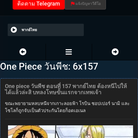
ติดตาม Telegram
แจ้งปัญหาวีดีโอ
พากย์ไทย
One Piece วันพีช: 6x157
One piece วันพีช ตอนที่ 157 พากย์ไทย ต้องหนีไปให้
ได้แล้วล่ะสิ บทลงโทษขั้นแรกจากเทพเจ้า
ขณะพยายามหลบหนีจากเกาะลอยฟ้า โรบิน ชอปเปอร์ นามิ และ
โซโลก็ถูกจับเป็นตัวประกันโดยก็อดเอเนล