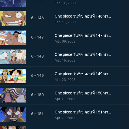
Feb. 16, 2003
One piece วันพีช ตอนที่ 146 พากย์ไทย มองหาความฝันไปทำไม เมืองที่น่ารังเกียจม็อกทาวน์!
6 - 146
Feb. 23, 2003
One piece วันพีช ตอนที่ 147 พากย์ไทย ความสูงส่งของโจรสลัด ชายผู้เล่าความฝันและเจ้าแห่งการกู้ซากเรือ
6 - 147
Mar. 09, 2003
One piece วันพีช ตอนที่ 148 พากย์ไทย ตระกูลในตำนาน "โนแลนด์จอมโกหก"
6 - 148
Mar. 16, 2003
One piece วันพีช ตอนที่ 149 พากย์ไทย เร่งเครื่องเต็มสูบ ตามหานกเซาท์เบิร์ด
6 - 149
Mar. 23, 2003
One piece วันพีช ตอนที่ 150 พากย์ไทย ฝันที่ไม่เป็นจริง เบลลามี่ ปะทะ สหพันธ์ลิงภูเขา
6 - 150
Apr. 13, 2003
One piece วันพีช ตอนที่ 151 พากย์ไทย ชายผู้มีค่าหัวร้อยล้าน กับ 3 ขั้วอำนาจโลก และโจรสลัดหนวดดำ
6 - 151
Apr. 20, 2003