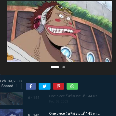
Feb. 09, 2003
Shared
1
One piece วันพีช ตอนที่ 144 พากย์ไทย สัญญาณที่ถูกขโมยไป เจ้าแห่งการกู้ซากเรือมาชิร่า
6 - 144
Feb. 09, 2003
One piece วันพีช ตอนที่ 145 พากย์ไทย ปากทางเข้าสัตว์ประหลาด อย่าไปยุ่งกับโจรสลัดหนวดขาวนะ
6 - 145