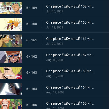
One piece วันพีช ตอนที่ 159 พากย์ไทย ไปเลยการาสุมารุ! มุ่งสู่แท่นบูชายัญ
6 - 159
Jul. 06, 2003
One piece วันพีช ตอนที่ 160 พากย์ไทย โอกาสรอด 10%! ผู้คุ้มกฎผู้อ่านใจ ซาโตริ!
6 - 160
Jul. 13, 2003
One piece วันพีช ตอนที่ 161 พากย์ไทย บททดสอบลูกบอลที่น่ากลัว! การต่อสู้ในป่าวงกต
6 - 161
Jul. 20, 2003
One piece วันพีช ตอนที่ 162 พากย์ไทย ช็อปเปอร์มีภัย! อดีตจอมเทพ ปะทะ เทพสาวกชูรา
6 - 162
Aug. 03, 2003
One piece วันพีช ตอนที่ 163 พากย์ไทย เสียงเพลงอันลึกลับ! บททดสอบเชือกและบททดสอบรัก
6 - 163
Aug. 10, 2003
One piece วันพีช ตอนที่ 164 พากย์ไทย จงสุมไฟแห่งแชนดร้า! ยอดนักรบไวเปอร์
6 - 164
Aug. 17, 2003
One piece วันพีช ตอนที่ 165 พากย์ไทย ขุมทองแห่งท้องฟ้าจายา! มุ่งหน้าสู่ตำหนักแห่งเทพ
6 - 165
Aug. 24, 2003