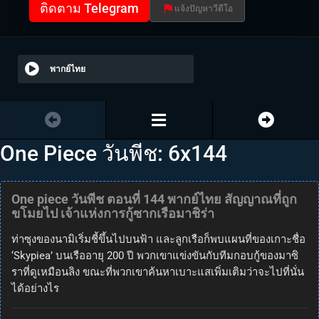
ติดตาม Telegram
แจ้งปัญหาวีดีโอ
พากย์ไทย
One Piece วันพีช: 6x144
One piece วันพีช ตอนที่ 144 พากย์ไทย สัญญาณที่ถูก
ขโมยไป เจ้าแห่งการกู้ซากเรือมาชิร่า
ท่าซุงของนามิเริ่มชี้ขึ้นไปบนฟ้า และลูกเรือก็พบแผนที่ของเกาะชื่อ
‘Skypiea’ บนเรืออายุ 200 ปี พวกเขาแข่งขันกับทีมกอบกู้ของมาซิ
ราที่ดูเหมือนลิง ขณะที่พวกเขาค้นหาเบาะแสเพิ่มเติมว่าจะไปที่นั่น
ได้อย่างไร