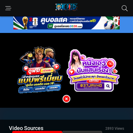
Video Sources
2893 Views