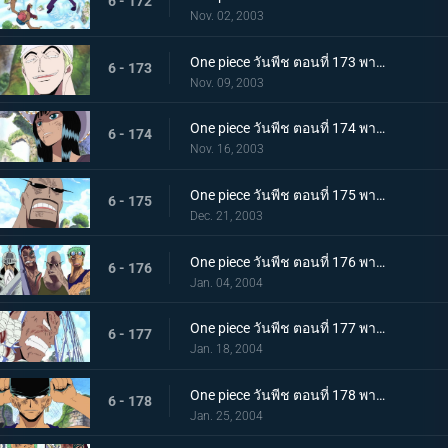
6 - 172
Nov. 02, 2003
One piece วันพีช ตอนที่ 173 พากย์ไทย พลังอันไร้เทียมทาน! ร่างจริงของเอเนล "กระจ่างแล้ว"
6 - 173
Nov. 09, 2003
One piece วันพีช ตอนที่ 174 พากย์ไทย เมืองมายา! โบราณสถานแชนดร้าอันยิ่งใหญ่!!
6 - 174
Nov. 16, 2003
One piece วันพีช ตอนที่ 175 พากย์ไทย โอกาสรอด 0%!! ช็อปเปอร์ ปะทะ เทพผู้คุ้มกฎโอม
6 - 175
Dec. 21, 2003
One piece วันพีช ตอนที่ 176 พากย์ไทย ปีนต้นถั่วยักษ์สิ!! การต่อสู้เหนือโบราณสถาน
6 - 176
Jan. 04, 2004
One piece วันพีช ตอนที่ 177 พากย์ไทย แก่นแท้ของบททดสอบเหล็ก! เดธแมตช์กุหลาบขาว!
6 - 177
Jan. 18, 2004
One piece วันพีช ตอนที่ 178 พากย์ไทย เพลงดาบหลั่งไหล! โซโล ปะทะ เทพคุ้มกฎโอม!!
6 - 178
Jan. 25, 2004