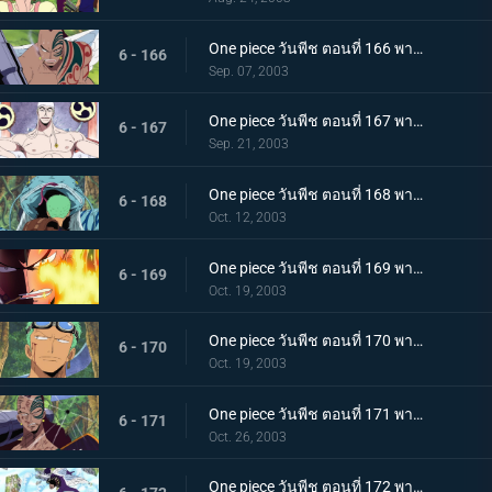
One piece วันพีช ตอนที่ 166 พากย์ไทย งานเลี้ยงค่ำคืนก่อนขุมทอง ความคิดคำนึงถึงวาส
6 - 166
Sep. 07, 2003
One piece วันพีช ตอนที่ 167 พากย์ไทย ก็อดเอเนล "เผยโฉม" บทเพลงสู่ผู้รอดชีวิต
6 - 167
Sep. 21, 2003
One piece วันพีช ตอนที่ 168 พากย์ไทย งูยักษ์แยกเขี้ยว! เซอร์ไววัลเกมเริ่มขึ้นแล้ว
6 - 168
Oct. 12, 2003
One piece วันพีช ตอนที่ 169 พากย์ไทย รีเจ็คท์ทุ่มสุดตัว! การเตรียมใจของอสูรสงครามไวเปอร์
6 - 169
Oct. 19, 2003
One piece วันพีช ตอนที่ 170 พากย์ไทย ศึกกลางเวหา! โจรสลัดโซโล ปะทะ นักรบบราฮัม
6 - 170
Oct. 19, 2003
One piece วันพีช ตอนที่ 171 พากย์ไทย เบิร์นบาซูก้าร่ำร้อง!! ลูฟี่ ปะทะ อสูรไวเปอร์
6 - 171
Oct. 26, 2003
One piece วันพีช ตอนที่ 172 พากย์ไทย บททดสอบบึง! ช็อปเปอร์ปะทะเกดาซ!!