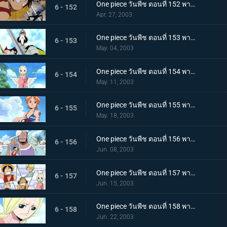
One piece วันพีช ตอนที่ 152 พากย์ไทย เดินทางสู่ท้องฟ้า มุ่งหน้าสู่น็อกอัปสตรีม
6 - 152
Apr. 27, 2003
One piece วันพีช ตอนที่ 153 พากย์ไทย นี่คือทะเลแห่งท้องฟ้า! อัศวินแห่งนภาและประตูสู่สรวงสวรรค์
6 - 153
May. 04, 2003
One piece วันพีช ตอนที่ 154 พากย์ไทย เกาะแห่งเทพ สกายเปียร์! นางฟ้าของหาดเมฆ
6 - 154
May. 11, 2003
One piece วันพีช ตอนที่ 155 พากย์ไทย สถานที่ศักดิ์สิทธิ์ต้องห้าม! เกาะของเทพพระเจ้า กับ โทษทัณฑ์จากสวรรค์
6 - 155
May. 18, 2003
One piece วันพีช ตอนที่ 156 พากย์ไทย ทำผิดกฎหมายอย่างงั้นหรอ? กฎหมายแห่งสกายเปียร์
6 - 156
Jun. 08, 2003
One piece วันพีช ตอนที่ 157 พากย์ไทย ต้องหนีไปให้ได้แล้วล่ะสิ บทลงโทษขั้นแรกจากเทพเจ้า
6 - 157
Jun. 15, 2003
One piece วันพีช ตอนที่ 158 พากย์ไทย กับดักที่ถนนเลิฟลี่! ก็อดเอเนล "ผู้ปราดเปรื่อง"
6 - 158
Jun. 22, 2003