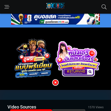
Video Sources
1570 Views