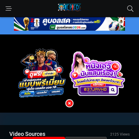
Video Sources
2125 Views