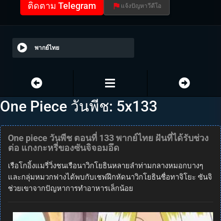
ติดตาม Telegram
แจ้งปัญหาวีดีโอ
พากย์ไทย
One Piece วันพีช: 5x133
One piece วันพีช ตอนที่ 133 พากย์ไทย ฝันที่ได้รับช่วง
ต่อ แกงกะหรี่ของซันจิจอมอึด
เรือโกอิ้งแมรี่วิ่งชนเรือนาวิกโยธินหลายลำท่ามกลางหมอกบางๆ
และกลุ่มหมวกฟางได้พบกับเชฟฝึกหัดนาวิกโยธินชื่อทาจิโยะ ซันจิ
ช่วยเขาจากปัญหาการทำอาหารเล็กน้อย