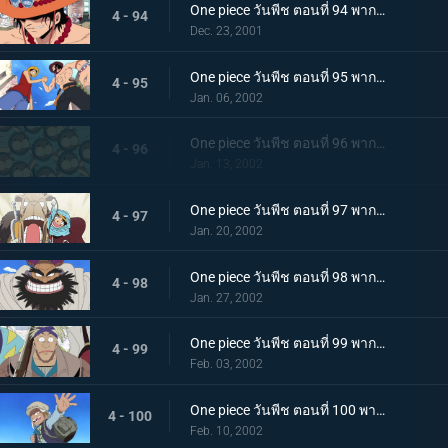
One piece วันพีช ตอนที่ 94 พากย์ไทย การพบกันอีกครั้งของเหล่าฮีโร นามนั้นคือเอสหมัดเพลิง!
4 - 94
Dec. 23, 2001
One piece วันพีช ตอนที่ 95 พากย์ไทย เอสและลูฟี่ ความทรงจำอันแสนเร่าร้อน และบาดแผลของสองพี่น้อง
4 - 95
Jan. 06, 2002
One piece วันพีช ตอนที่ 96 พากย์ไทย เอลุมารุ เมืองแห่งสีเขียว และพะยูนกังฟู
4 - 96
Jan. 13, 2002
One piece วันพีช ตอนที่ 97 พากย์ไทย การผจญภัยในอาณาจักรแห่งทราย ปีศาจบนแผ่นดินอันแสนร้อนระอุ
4 - 97
Jan. 20, 2002
One piece วันพีช ตอนที่ 98 พากย์ไทย กลุ่มโจรสลัดแห่งทะเลทรายปรากฏกาย เหล่าบุรุษผู้มีชีวิตอย่างเสรี
4 - 98
Jan. 27, 2002
One piece วันพีช ตอนที่ 99 พากย์ไทย ความมุ่งมั่นจอมปลอม หัวใจของทหารกองกำลังปฏิวัติ คามิล
4 - 99
Feb. 03, 2002
One piece วันพีช ตอนที่ 100 พากย์ไทย นักรบแห่งกองกำลังปฏิวัติ โคซ่า ความฝันที่สาบานไว้กับวีวี่
4 - 100
Feb. 10, 2002