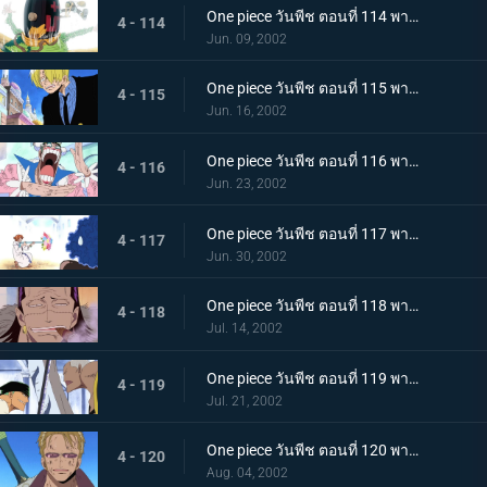
One piece วันพีช ตอนที่ 114 พากย์ไทย สาบานต่อความฝันของเพื่อน..ศึกตัดสินที่เนินตัวตุ่นเมืองเบอร์สี่
4 - 114
Jun. 09, 2002
One piece วันพีช ตอนที่ 115 พากย์ไทย สุดยอดการแสดงวันนี้ มอนตาคิวเลียนแบบ
4 - 115
Jun. 16, 2002
One piece วันพีช ตอนที่ 116 พากย์ไทย แปลงร่างเป็นเพื่อน เพลงหมัดกะเทยของบอนเคร
4 - 116
Jun. 23, 2002
One piece วันพีช ตอนที่ 117 พากย์ไทย ระวังลมหมุนของนามิให้ดี..ระเบิดกระบองคุริมะ
4 - 117
Jun. 30, 2002
One piece วันพีช ตอนที่ 118 พากย์ไทย ความลับที่สืบทอดกันมาในหมู่ราชา อาวุธโบราณ "พูลตัน"
4 - 118
Jul. 14, 2002
One piece วันพีช ตอนที่ 119 พากย์ไทย ความลับของความจริง..ลมหายใจของสรรพสิ่งและพลังที่ตัดเหล็ก
4 - 119
Jul. 21, 2002
One piece วันพีช ตอนที่ 120 พากย์ไทย การต่อสู้สิ้นสุดลง โคซ่ายอมยกธงขาว!
4 - 120
Aug. 04, 2002