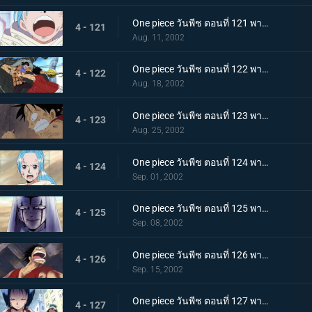
One piece วันพีช ตอนที่ 121 พากย์ไทย หนทางแห่งเสียงของวีวี่ วีรสตรีร่ายรำลงมาแล้ว
4 - 121
Aug. 11, 2002
One piece วันพีช ตอนที่ 122 พากย์ไทย ศึกตัดสินครั้งที่ 2 จระเข้ทราย ปะทะ ลูฟี่ร่างน้ำ
4 - 122
Aug. 18, 2002
One piece วันพีช ตอนที่ 123 พากย์ไทย ไอ้จระเข้โฉด ลูฟี่มุ่งหน้าไปสู่สุสานของราชวงศ์สิ
4 - 123
Aug. 25, 2002
One piece วันพีช ตอนที่ 124 พากย์ไทย บุกสู่ช่วงเวลาแห่งฝันร้าย ที่นี่คือฐานทัพลับของกลุ่มเม็ดทราย!
4 - 124
Sep. 01, 2002
One piece วันพีช ตอนที่ 125 พากย์ไทย ปีกแห่งเกียรติยศ นามของข้าคือทหารรักษาอาณาจักร เปรู!
4 - 125
Sep. 08, 2002
One piece วันพีช ตอนที่ 126 พากย์ไทย ฝ่าไปให้ถึง วันที่ฝนจะตกลงสู่อลาบัสต้า!
4 - 126
Sep. 15, 2002
One piece วันพีช ตอนที่ 127 พากย์ไทย ลาก่อนอาวุธทั้งหลาย! โจรสลัดกับความยุติธรรมที่มีอยู่น้อยนิด!
4 - 127