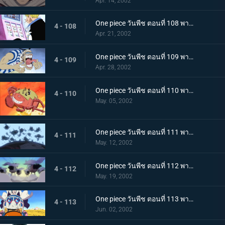
Apr. 14, 2002
One piece วันพีช ตอนที่ 108 พากย์ไทย จระเข้หัวกล้วยจอมโหด ปะทะ มิสเตอร์เจ้าชาย
4 - 108
Apr. 21, 2002
One piece วันพีช ตอนที่ 109 พากย์ไทย กุญแจที่พาไปสู่อิสระ..ลูกบอลเทียนไข
4 - 109
Apr. 28, 2002
One piece วันพีช ตอนที่ 110 พากย์ไทย ศึกชี้ชะตาไร้ความปราณี..ลูฟี่ ปะทะ คร็อกโคไดล์
4 - 110
May. 05, 2002
One piece วันพีช ตอนที่ 111 พากย์ไทย มุ่งหน้าไปสู่ปาฏิหาริย์..ดินแดนแห่งสัตว์ป่าอลาบัสต้า
4 - 111
May. 12, 2002
One piece วันพีช ตอนที่ 112 พากย์ไทย คณะปฏิวัติ ปะทะ ทหารรักษาอาณาจักร..ศึกตัดสินที่ "อัลบาน่า"
4 - 112
May. 19, 2002
One piece วันพีช ตอนที่ 113 พากย์ไทย อัลบาน่าตกอยู่ในวิกฤต..ศึกนองเลือดของหัวหน้ากาลู
4 - 113
Jun. 02, 2002