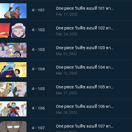
One piece วันพีช ตอนที่ 101 พากย์ไทย ศึกตัดสินแห่งเปลวเพลิง เอส ปะทะ มนุษย์แมงป่อง
4 - 101
Feb. 17, 2002
One piece วันพีช ตอนที่ 102 พากย์ไทย ซากโบราณและเด็กหลงทาง วีวี่กับพรรคพวกและประเทศ
4 - 102
Feb. 24, 2002
One piece วันพีช ตอนที่ 103 พากย์ไทย รวมพลเฉพาะกิจ แปดนาฬิกาที่สไปเดอร์คาเฟ่!
4 - 103
Mar. 02, 2002
One piece วันพีช ตอนที่ 104 พากย์ไทย ลูฟี่ ปะทะ วีวี่ คำสาบานแห่งน้ำตา ที่เอามิตรภาพเป็นเดิมพัน!
4 - 104
Mar. 10, 2002
One piece วันพีช ตอนที่ 105 พากย์ไทย เส้นทางสู่สงครามอลาบัสต้า เมืองแห่งฝัน..เรนเบส
4 - 105
Mar. 17, 2002
One piece วันพีช ตอนที่ 106 พากย์ไทย ทะลวงเข้าเรนดินัส กับดักที่เล่นเอาถึงตาย
4 - 106
Mar. 24, 2002
One piece วันพีช ตอนที่ 107 พากย์ไทย เริ่มยุทธการยูโทเปีย..คณะปฏิวัติเริ่มเคลื่อนไหว
4 - 107