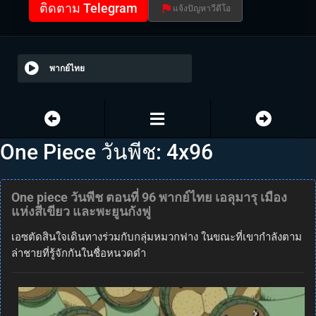
ติดตาม Telegram
แจ้งปัญหาวีดีโอ
พากย์ไทย
One Piece วันพีช: 4x96
One piece วันพีช ตอนที่ 96 พากย์ไทย เอลุมารุ เมือง
แห่งสีเขียว และพะยูนกังฟู
เอซตัดสินใจเดินทางร่วมกับกลุ่มหมวกฟาง ในขณะที่เขากำลังตาม
ล่าชายที่รู้จักกันในชื่อหนวดดำ