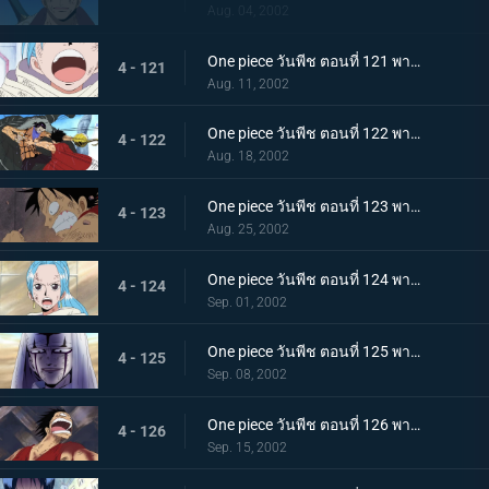
Aug. 04, 2002
One piece วันพีช ตอนที่ 121 พากย์ไทย หนทางแห่งเสียงของวีวี่ วีรสตรีร่ายรำลงมาแล้ว
4 - 121
Aug. 11, 2002
One piece วันพีช ตอนที่ 122 พากย์ไทย ศึกตัดสินครั้งที่ 2 จระเข้ทราย ปะทะ ลูฟี่ร่างน้ำ
4 - 122
Aug. 18, 2002
One piece วันพีช ตอนที่ 123 พากย์ไทย ไอ้จระเข้โฉด ลูฟี่มุ่งหน้าไปสู่สุสานของราชวงศ์สิ
4 - 123
Aug. 25, 2002
One piece วันพีช ตอนที่ 124 พากย์ไทย บุกสู่ช่วงเวลาแห่งฝันร้าย ที่นี่คือฐานทัพลับของกลุ่มเม็ดทราย!
4 - 124
Sep. 01, 2002
One piece วันพีช ตอนที่ 125 พากย์ไทย ปีกแห่งเกียรติยศ นามของข้าคือทหารรักษาอาณาจักร เปรู!
4 - 125
Sep. 08, 2002
One piece วันพีช ตอนที่ 126 พากย์ไทย ฝ่าไปให้ถึง วันที่ฝนจะตกลงสู่อลาบัสต้า!
4 - 126
Sep. 15, 2002