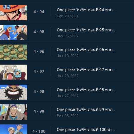
One piece วันพีช ตอนที่ 94 พากย์ไทย การพบกันอีกครั้งของเหล่าฮีโร นามนั้นคือเอสหมัดเพลิง!
4 - 94
Dec. 23, 2001
One piece วันพีช ตอนที่ 95 พากย์ไทย เอสและลูฟี่ ความทรงจำอันแสนเร่าร้อน และบาดแผลของสองพี่น้อง
4 - 95
Jan. 06, 2002
One piece วันพีช ตอนที่ 96 พากย์ไทย เอลุมารุ เมืองแห่งสีเขียว และพะยูนกังฟู
4 - 96
Jan. 13, 2002
One piece วันพีช ตอนที่ 97 พากย์ไทย การผจญภัยในอาณาจักรแห่งทราย ปีศาจบนแผ่นดินอันแสนร้อนระอุ
4 - 97
Jan. 20, 2002
One piece วันพีช ตอนที่ 98 พากย์ไทย กลุ่มโจรสลัดแห่งทะเลทรายปรากฏกาย เหล่าบุรุษผู้มีชีวิตอย่างเสรี
4 - 98
Jan. 27, 2002
One piece วันพีช ตอนที่ 99 พากย์ไทย ความมุ่งมั่นจอมปลอม หัวใจของทหารกองกำลังปฏิวัติ คามิล
4 - 99
Feb. 03, 2002
One piece วันพีช ตอนที่ 100 พากย์ไทย นักรบแห่งกองกำลังปฏิวัติ โคซ่า ความฝันที่สาบานไว้กับวีวี่
4 - 100