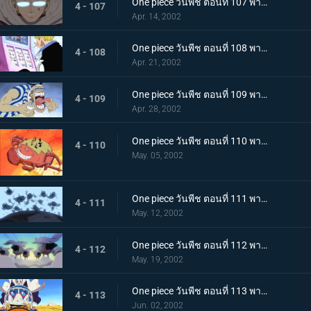
One piece วันพีช ตอนที่ 107 พากย์ไทย เริ่มยุทธการยูโทเปีย..คณะปฏิวัติเริ่มเคลื่อนไหว
4 - 107
Apr. 14, 2002
One piece วันพีช ตอนที่ 108 พากย์ไทย จระเข้หัวกล้วยจอมโหด ปะทะ มิสเตอร์เจ้าชาย
4 - 108
Apr. 21, 2002
One piece วันพีช ตอนที่ 109 พากย์ไทย กุญแจที่พาไปสู่อิสระ..ลูกบอลเทียนไข
4 - 109
Apr. 28, 2002
One piece วันพีช ตอนที่ 110 พากย์ไทย ศึกชี้ชะตาไร้ความปราณี..ลูฟี่ ปะทะ คร็อกโคไดล์
4 - 110
May. 05, 2002
One piece วันพีช ตอนที่ 111 พากย์ไทย มุ่งหน้าไปสู่ปาฏิหาริย์..ดินแดนแห่งสัตว์ป่าอลาบัสต้า
4 - 111
May. 12, 2002
One piece วันพีช ตอนที่ 112 พากย์ไทย คณะปฏิวัติ ปะทะ ทหารรักษาอาณาจักร..ศึกตัดสินที่ "อัลบาน่า"
4 - 112
May. 19, 2002
One piece วันพีช ตอนที่ 113 พากย์ไทย อัลบาน่าตกอยู่ในวิกฤต..ศึกนองเลือดของหัวหน้ากาลู
4 - 113
Jun. 02, 2002