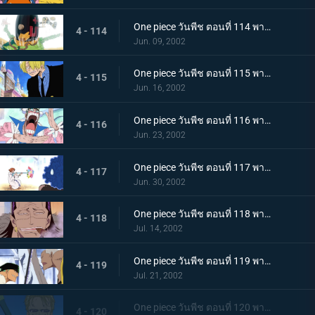
One piece วันพีช ตอนที่ 114 พากย์ไทย สาบานต่อความฝันของเพื่อน..ศึกตัดสินที่เนินตัวตุ่นเมืองเบอร์สี่
4 - 114
Jun. 09, 2002
One piece วันพีช ตอนที่ 115 พากย์ไทย สุดยอดการแสดงวันนี้ มอนตาคิวเลียนแบบ
4 - 115
Jun. 16, 2002
One piece วันพีช ตอนที่ 116 พากย์ไทย แปลงร่างเป็นเพื่อน เพลงหมัดกะเทยของบอนเคร
4 - 116
Jun. 23, 2002
One piece วันพีช ตอนที่ 117 พากย์ไทย ระวังลมหมุนของนามิให้ดี..ระเบิดกระบองคุริมะ
4 - 117
Jun. 30, 2002
One piece วันพีช ตอนที่ 118 พากย์ไทย ความลับที่สืบทอดกันมาในหมู่ราชา อาวุธโบราณ "พูลตัน"
4 - 118
Jul. 14, 2002
One piece วันพีช ตอนที่ 119 พากย์ไทย ความลับของความจริง..ลมหายใจของสรรพสิ่งและพลังที่ตัดเหล็ก
4 - 119
Jul. 21, 2002
One piece วันพีช ตอนที่ 120 พากย์ไทย การต่อสู้สิ้นสุดลง โคซ่ายอมยกธงขาว!
4 - 120