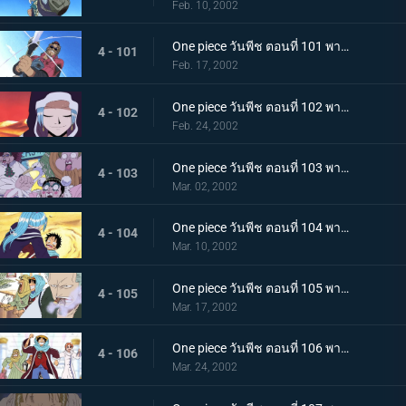
Feb. 10, 2002
One piece วันพีช ตอนที่ 101 พากย์ไทย ศึกตัดสินแห่งเปลวเพลิง เอส ปะทะ มนุษย์แมงป่อง
4 - 101
Feb. 17, 2002
One piece วันพีช ตอนที่ 102 พากย์ไทย ซากโบราณและเด็กหลงทาง วีวี่กับพรรคพวกและประเทศ
4 - 102
Feb. 24, 2002
One piece วันพีช ตอนที่ 103 พากย์ไทย รวมพลเฉพาะกิจ แปดนาฬิกาที่สไปเดอร์คาเฟ่!
4 - 103
Mar. 02, 2002
One piece วันพีช ตอนที่ 104 พากย์ไทย ลูฟี่ ปะทะ วีวี่ คำสาบานแห่งน้ำตา ที่เอามิตรภาพเป็นเดิมพัน!
4 - 104
Mar. 10, 2002
One piece วันพีช ตอนที่ 105 พากย์ไทย เส้นทางสู่สงครามอลาบัสต้า เมืองแห่งฝัน..เรนเบส
4 - 105
Mar. 17, 2002
One piece วันพีช ตอนที่ 106 พากย์ไทย ทะลวงเข้าเรนดินัส กับดักที่เล่นเอาถึงตาย
4 - 106
Mar. 24, 2002