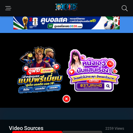
Video Sources
2259 Views