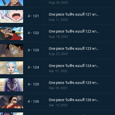
Aug. 04, 2002
One piece วันพีช ตอนที่ 121 พากย์ไทย หนทางแห่งเสียงของวีวี่ วีรสตรีร่ายรำลงมาแล้ว
4 - 121
Aug. 11, 2002
One piece วันพีช ตอนที่ 122 พากย์ไทย ศึกตัดสินครั้งที่ 2 จระเข้ทราย ปะทะ ลูฟี่ร่างน้ำ
4 - 122
Aug. 18, 2002
One piece วันพีช ตอนที่ 123 พากย์ไทย ไอ้จระเข้โฉด ลูฟี่มุ่งหน้าไปสู่สุสานของราชวงศ์สิ
4 - 123
Aug. 25, 2002
One piece วันพีช ตอนที่ 124 พากย์ไทย บุกสู่ช่วงเวลาแห่งฝันร้าย ที่นี่คือฐานทัพลับของกลุ่มเม็ดทราย!
4 - 124
Sep. 01, 2002
One piece วันพีช ตอนที่ 125 พากย์ไทย ปีกแห่งเกียรติยศ นามของข้าคือทหารรักษาอาณาจักร เปรู!
4 - 125
Sep. 08, 2002
One piece วันพีช ตอนที่ 126 พากย์ไทย ฝ่าไปให้ถึง วันที่ฝนจะตกลงสู่อลาบัสต้า!
4 - 126
Sep. 15, 2002