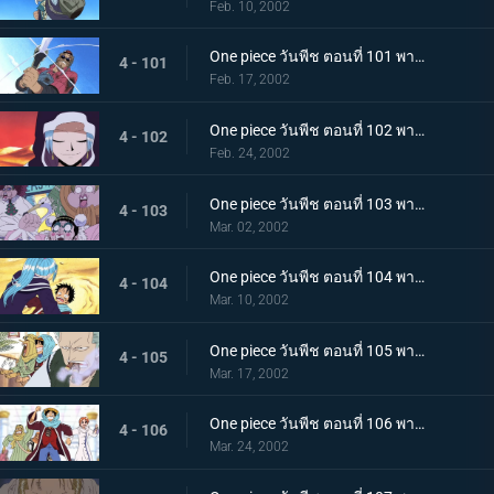
Feb. 10, 2002
One piece วันพีช ตอนที่ 101 พากย์ไทย ศึกตัดสินแห่งเปลวเพลิง เอส ปะทะ มนุษย์แมงป่อง
4 - 101
Feb. 17, 2002
One piece วันพีช ตอนที่ 102 พากย์ไทย ซากโบราณและเด็กหลงทาง วีวี่กับพรรคพวกและประเทศ
4 - 102
Feb. 24, 2002
One piece วันพีช ตอนที่ 103 พากย์ไทย รวมพลเฉพาะกิจ แปดนาฬิกาที่สไปเดอร์คาเฟ่!
4 - 103
Mar. 02, 2002
One piece วันพีช ตอนที่ 104 พากย์ไทย ลูฟี่ ปะทะ วีวี่ คำสาบานแห่งน้ำตา ที่เอามิตรภาพเป็นเดิมพัน!
4 - 104
Mar. 10, 2002
One piece วันพีช ตอนที่ 105 พากย์ไทย เส้นทางสู่สงครามอลาบัสต้า เมืองแห่งฝัน..เรนเบส
4 - 105
Mar. 17, 2002
One piece วันพีช ตอนที่ 106 พากย์ไทย ทะลวงเข้าเรนดินัส กับดักที่เล่นเอาถึงตาย
4 - 106
Mar. 24, 2002