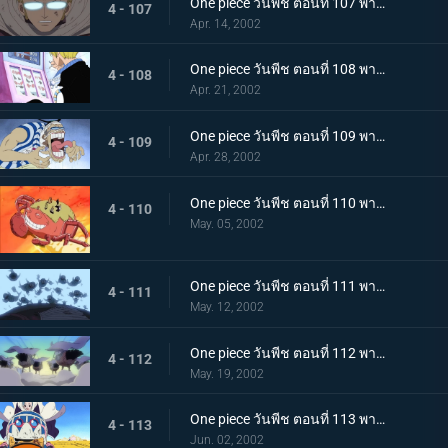
One piece วันพีช ตอนที่ 107 พากย์ไทย เริ่มยุทธการยูโทเปีย..คณะปฏิวัติเริ่มเคลื่อนไหว
4 - 107
Apr. 14, 2002
One piece วันพีช ตอนที่ 108 พากย์ไทย จระเข้หัวกล้วยจอมโหด ปะทะ มิสเตอร์เจ้าชาย
4 - 108
Apr. 21, 2002
One piece วันพีช ตอนที่ 109 พากย์ไทย กุญแจที่พาไปสู่อิสระ..ลูกบอลเทียนไข
4 - 109
Apr. 28, 2002
One piece วันพีช ตอนที่ 110 พากย์ไทย ศึกชี้ชะตาไร้ความปราณี..ลูฟี่ ปะทะ คร็อกโคไดล์
4 - 110
May. 05, 2002
One piece วันพีช ตอนที่ 111 พากย์ไทย มุ่งหน้าไปสู่ปาฏิหาริย์..ดินแดนแห่งสัตว์ป่าอลาบัสต้า
4 - 111
May. 12, 2002
One piece วันพีช ตอนที่ 112 พากย์ไทย คณะปฏิวัติ ปะทะ ทหารรักษาอาณาจักร..ศึกตัดสินที่ "อัลบาน่า"
4 - 112
May. 19, 2002
One piece วันพีช ตอนที่ 113 พากย์ไทย อัลบาน่าตกอยู่ในวิกฤต..ศึกนองเลือดของหัวหน้ากาลู
4 - 113
Jun. 02, 2002