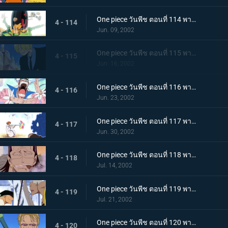
One piece วันพีช ตอนที่ 114 พากย์ไทย สาบานต่อความฝันของเพื่อน..ศึกตัดสินที่เนินตัวตุ่นเมืองเบอร์สี่
4 - 114
Jun. 09, 2002
One piece วันพีช ตอนที่ 115 พากย์ไทย สุดยอดการแสดงวันนี้ มอนตาคิวเลียนแบบ
4 - 115
Jun. 16, 2002
One piece วันพีช ตอนที่ 116 พากย์ไทย แปลงร่างเป็นเพื่อน เพลงหมัดกะเทยของบอนเคร
4 - 116
Jun. 23, 2002
One piece วันพีช ตอนที่ 117 พากย์ไทย ระวังลมหมุนของนามิให้ดี..ระเบิดกระบองคุริมะ
4 - 117
Jun. 30, 2002
One piece วันพีช ตอนที่ 118 พากย์ไทย ความลับที่สืบทอดกันมาในหมู่ราชา อาวุธโบราณ "พูลตัน"
4 - 118
Jul. 14, 2002
One piece วันพีช ตอนที่ 119 พากย์ไทย ความลับของความจริง..ลมหายใจของสรรพสิ่งและพลังที่ตัดเหล็ก
4 - 119
Jul. 21, 2002
One piece วันพีช ตอนที่ 120 พากย์ไทย การต่อสู้สิ้นสุดลง โคซ่ายอมยกธงขาว!
4 - 120