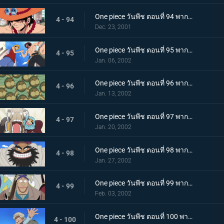
One piece วันพีช ตอนที่ 94 พากย์ไทย การพบกันอีกครั้งของเหล่าฮีโร นามนั้นคือเอสหมัดเพลิง!
4 - 94
Dec. 23, 2001
One piece วันพีช ตอนที่ 95 พากย์ไทย เอสและลูฟี่ ความทรงจำอันแสนเร่าร้อน และบาดแผลของสองพี่น้อง
4 - 95
Jan. 06, 2002
One piece วันพีช ตอนที่ 96 พากย์ไทย เอลุมารุ เมืองแห่งสีเขียว และพะยูนกังฟู
4 - 96
Jan. 13, 2002
One piece วันพีช ตอนที่ 97 พากย์ไทย การผจญภัยในอาณาจักรแห่งทราย ปีศาจบนแผ่นดินอันแสนร้อนระอุ
4 - 97
Jan. 20, 2002
One piece วันพีช ตอนที่ 98 พากย์ไทย กลุ่มโจรสลัดแห่งทะเลทรายปรากฏกาย เหล่าบุรุษผู้มีชีวิตอย่างเสรี
4 - 98
Jan. 27, 2002
One piece วันพีช ตอนที่ 99 พากย์ไทย ความมุ่งมั่นจอมปลอม หัวใจของทหารกองกำลังปฏิวัติ คามิล
4 - 99
Feb. 03, 2002
One piece วันพีช ตอนที่ 100 พากย์ไทย นักรบแห่งกองกำลังปฏิวัติ โคซ่า ความฝันที่สาบานไว้กับวีวี่
4 - 100