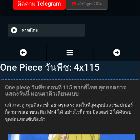
ติดตาม Telegram
แจ้งปัญหาวีดีโอ
พากย์ไทย
One Piece วันพีช: 4x115
One piece วันพีช ตอนที่ 115 พากย์ไทย สุดยอดการ
แสดงวันนี้ มอนตาคิวเลียนแบบ
แม้ว่าจะถูกทุบตีและช้ำอย่างรุนแรง แต่ในที่สุดอุซปและชอปเปอร์
ก็สามารถเอาชนะทีม Mr.4 ได้ อย่างไรก็ตาม มิสเตอร์ 2 ได้ค้นพบ
จุดอ่อนของซันจิแล้ว