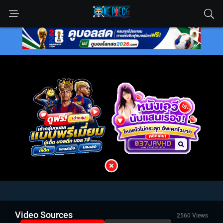
Video Sources
2560 Views