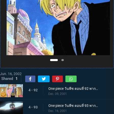
Jun. 16, 2002
Shared
1
One piece วันพีช ตอนที่ 92 พากย์ไทย วีรบุรุษแห่งอลาบัสต้า และกะเทยสาวนักบัลเล่ต์สุดสวย
4 - 92
Dec. 09, 2001
One piece วันพีช ตอนที่ 93 พากย์ไทย มุ่งสู่เมืองแห่งทราย กองกำลังทหารปฏิวัติและผงเรียกฝน!
4 - 93
Dec. 16, 2001