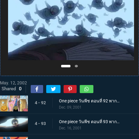
May. 12, 2002
Shared
0
One piece วันพีช ตอนที่ 92 พากย์ไทย วีรบุรุษแห่งอลาบัสต้า และกะเทยสาวนักบัลเล่ต์สุดสวย
4 - 92
Dec. 09, 2001
One piece วันพีช ตอนที่ 93 พากย์ไทย มุ่งสู่เมืองแห่งทราย กองกำลังทหารปฏิวัติและผงเรียกฝน!
4 - 93
Dec. 16, 2001