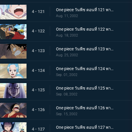
One piece วันพีช ตอนที่ 121 พากย์ไทย หนทางแห่งเสียงของวีวี่ วีรสตรีร่ายรำลงมาแล้ว
4 - 121
Aug. 11, 2002
One piece วันพีช ตอนที่ 122 พากย์ไทย ศึกตัดสินครั้งที่ 2 จระเข้ทราย ปะทะ ลูฟี่ร่างน้ำ
4 - 122
Aug. 18, 2002
One piece วันพีช ตอนที่ 123 พากย์ไทย ไอ้จระเข้โฉด ลูฟี่มุ่งหน้าไปสู่สุสานของราชวงศ์สิ
4 - 123
Aug. 25, 2002
One piece วันพีช ตอนที่ 124 พากย์ไทย บุกสู่ช่วงเวลาแห่งฝันร้าย ที่นี่คือฐานทัพลับของกลุ่มเม็ดทราย!
4 - 124
Sep. 01, 2002
One piece วันพีช ตอนที่ 125 พากย์ไทย ปีกแห่งเกียรติยศ นามของข้าคือทหารรักษาอาณาจักร เปรู!
4 - 125
Sep. 08, 2002
One piece วันพีช ตอนที่ 126 พากย์ไทย ฝ่าไปให้ถึง วันที่ฝนจะตกลงสู่อลาบัสต้า!
4 - 126
Sep. 15, 2002
One piece วันพีช ตอนที่ 127 พากย์ไทย ลาก่อนอาวุธทั้งหลาย! โจรสลัดกับความยุติธรรมที่มีอยู่น้อยนิด!
4 - 127