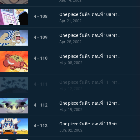
Apr. 14, 2002
One piece วันพีช ตอนที่ 108 พากย์ไทย จระเข้หัวกล้วยจอมโหด ปะทะ มิสเตอร์เจ้าชาย
4 - 108
Apr. 21, 2002
One piece วันพีช ตอนที่ 109 พากย์ไทย กุญแจที่พาไปสู่อิสระ..ลูกบอลเทียนไข
4 - 109
Apr. 28, 2002
One piece วันพีช ตอนที่ 110 พากย์ไทย ศึกชี้ชะตาไร้ความปราณี..ลูฟี่ ปะทะ คร็อกโคไดล์
4 - 110
May. 05, 2002
One piece วันพีช ตอนที่ 111 พากย์ไทย มุ่งหน้าไปสู่ปาฏิหาริย์..ดินแดนแห่งสัตว์ป่าอลาบัสต้า
4 - 111
May. 12, 2002
One piece วันพีช ตอนที่ 112 พากย์ไทย คณะปฏิวัติ ปะทะ ทหารรักษาอาณาจักร..ศึกตัดสินที่ "อัลบาน่า"
4 - 112
May. 19, 2002
One piece วันพีช ตอนที่ 113 พากย์ไทย อัลบาน่าตกอยู่ในวิกฤต..ศึกนองเลือดของหัวหน้ากาลู
4 - 113
Jun. 02, 2002