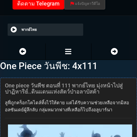
ติดตาม Telegram
แจ้งปัญหาวีดีโอ
พากย์ไทย
One Piece วันพีช: 4x111
One piece วันพีช ตอนที่ 111 พากย์ไทย มุ่งหน้าไปสู่
ปาฏิหาริย์..ดินแดนแห่งสัตว์ป่าอลาบัสต้า
ลูฟี่ถูกคร็อกโคไดล์ทิ้งไว้ให้ตาย แต่ได้รับความช่วยเหลือจากมิสอ
อลซันเดย์ผู้ลึกลับ กลุ่มหมวกฟางที่เหลือก็ไปถึงอลูบาร์นา