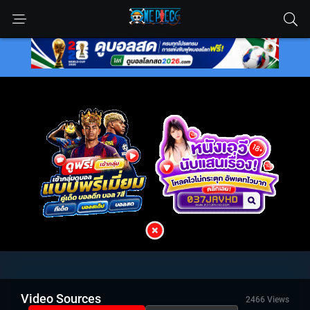
Video Sources
2466 Views