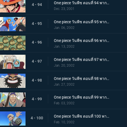
One piece วันพีช ตอนที่ 94 พากย์ไทย การพบกันอีกครั้งของเหล่าฮีโร นามนั้นคือเอสหมัดเพลิง!
4 - 94
Dec. 23, 2001
One piece วันพีช ตอนที่ 95 พากย์ไทย เอสและลูฟี่ ความทรงจำอันแสนเร่าร้อน และบาดแผลของสองพี่น้อง
4 - 95
Jan. 06, 2002
One piece วันพีช ตอนที่ 96 พากย์ไทย เอลุมารุ เมืองแห่งสีเขียว และพะยูนกังฟู
4 - 96
Jan. 13, 2002
One piece วันพีช ตอนที่ 97 พากย์ไทย การผจญภัยในอาณาจักรแห่งทราย ปีศาจบนแผ่นดินอันแสนร้อนระอุ
4 - 97
Jan. 20, 2002
One piece วันพีช ตอนที่ 98 พากย์ไทย กลุ่มโจรสลัดแห่งทะเลทรายปรากฏกาย เหล่าบุรุษผู้มีชีวิตอย่างเสรี
4 - 98
Jan. 27, 2002
One piece วันพีช ตอนที่ 99 พากย์ไทย ความมุ่งมั่นจอมปลอม หัวใจของทหารกองกำลังปฏิวัติ คามิล
4 - 99
Feb. 03, 2002
One piece วันพีช ตอนที่ 100 พากย์ไทย นักรบแห่งกองกำลังปฏิวัติ โคซ่า ความฝันที่สาบานไว้กับวีวี่
4 - 100
Feb. 10, 2002