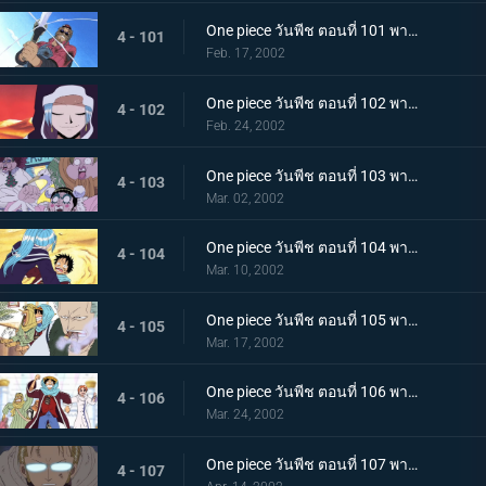
One piece วันพีช ตอนที่ 101 พากย์ไทย ศึกตัดสินแห่งเปลวเพลิง เอส ปะทะ มนุษย์แมงป่อง
4 - 101
Feb. 17, 2002
One piece วันพีช ตอนที่ 102 พากย์ไทย ซากโบราณและเด็กหลงทาง วีวี่กับพรรคพวกและประเทศ
4 - 102
Feb. 24, 2002
One piece วันพีช ตอนที่ 103 พากย์ไทย รวมพลเฉพาะกิจ แปดนาฬิกาที่สไปเดอร์คาเฟ่!
4 - 103
Mar. 02, 2002
One piece วันพีช ตอนที่ 104 พากย์ไทย ลูฟี่ ปะทะ วีวี่ คำสาบานแห่งน้ำตา ที่เอามิตรภาพเป็นเดิมพัน!
4 - 104
Mar. 10, 2002
One piece วันพีช ตอนที่ 105 พากย์ไทย เส้นทางสู่สงครามอลาบัสต้า เมืองแห่งฝัน..เรนเบส
4 - 105
Mar. 17, 2002
One piece วันพีช ตอนที่ 106 พากย์ไทย ทะลวงเข้าเรนดินัส กับดักที่เล่นเอาถึงตาย
4 - 106
Mar. 24, 2002
One piece วันพีช ตอนที่ 107 พากย์ไทย เริ่มยุทธการยูโทเปีย..คณะปฏิวัติเริ่มเคลื่อนไหว
4 - 107