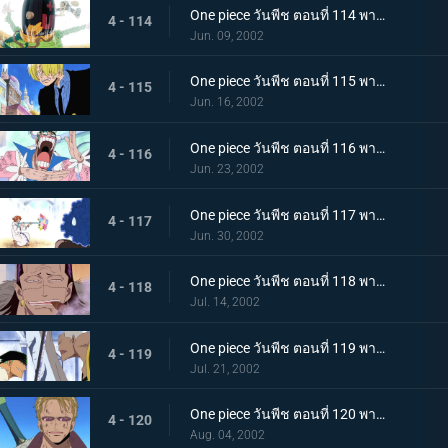
One piece วันพีช ตอนที่ 114 พากย์ไทย สาบานต่อความฝันของเพื่อน..ศึกตัดสินที่เนินตัวตุ่นเมืองเบอร์สี่
4 - 114
Jun. 09, 2002
One piece วันพีช ตอนที่ 115 พากย์ไทย สุดยอดการแสดงวันนี้ มอนตาคิวเลียนแบบ
4 - 115
Jun. 16, 2002
One piece วันพีช ตอนที่ 116 พากย์ไทย แปลงร่างเป็นเพื่อน เพลงหมัดกะเทยของบอนเคร
4 - 116
Jun. 23, 2002
One piece วันพีช ตอนที่ 117 พากย์ไทย ระวังลมหมุนของนามิให้ดี..ระเบิดกระบองคุริมะ
4 - 117
Jun. 30, 2002
One piece วันพีช ตอนที่ 118 พากย์ไทย ความลับที่สืบทอดกันมาในหมู่ราชา อาวุธโบราณ "พูลตัน"
4 - 118
Jul. 14, 2002
One piece วันพีช ตอนที่ 119 พากย์ไทย ความลับของความจริง..ลมหายใจของสรรพสิ่งและพลังที่ตัดเหล็ก
4 - 119
Jul. 21, 2002
One piece วันพีช ตอนที่ 120 พากย์ไทย การต่อสู้สิ้นสุดลง โคซ่ายอมยกธงขาว!
4 - 120
Aug. 04, 2002