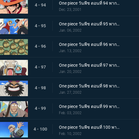
One piece วันพีช ตอนที่ 94 พากย์ไทย การพบกันอีกครั้งของเหล่าฮีโร นามนั้นคือเอสหมัดเพลิง!
4 - 94
Dec. 23, 2001
One piece วันพีช ตอนที่ 95 พากย์ไทย เอสและลูฟี่ ความทรงจำอันแสนเร่าร้อน และบาดแผลของสองพี่น้อง
4 - 95
Jan. 06, 2002
One piece วันพีช ตอนที่ 96 พากย์ไทย เอลุมารุ เมืองแห่งสีเขียว และพะยูนกังฟู
4 - 96
Jan. 13, 2002
One piece วันพีช ตอนที่ 97 พากย์ไทย การผจญภัยในอาณาจักรแห่งทราย ปีศาจบนแผ่นดินอันแสนร้อนระอุ
4 - 97
Jan. 20, 2002
One piece วันพีช ตอนที่ 98 พากย์ไทย กลุ่มโจรสลัดแห่งทะเลทรายปรากฏกาย เหล่าบุรุษผู้มีชีวิตอย่างเสรี
4 - 98
Jan. 27, 2002
One piece วันพีช ตอนที่ 99 พากย์ไทย ความมุ่งมั่นจอมปลอม หัวใจของทหารกองกำลังปฏิวัติ คามิล
4 - 99
Feb. 03, 2002
One piece วันพีช ตอนที่ 100 พากย์ไทย นักรบแห่งกองกำลังปฏิวัติ โคซ่า ความฝันที่สาบานไว้กับวีวี่
4 - 100
Feb. 10, 2002