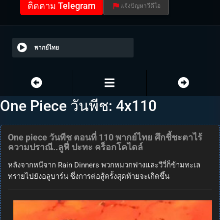
ติดตาม Telegram
แจ้งปัญหาวีดีโอ
พากย์ไทย
One Piece วันพีช: 4x110
One piece วันพีช ตอนที่ 110 พากย์ไทย ศึกชี้ชะตาไร้
ความปราณี..ลูฟี่ ปะทะ คร็อกโคไดล์
หลังจากหนีจาก Rain Dinners พวกหมวกฟางและวีวี่ก็ข้ามทะเล
ทรายไปยังอลูบาร์น ซึ่งการต่อสู้ครั้งสุดท้ายจะเกิดขึ้น