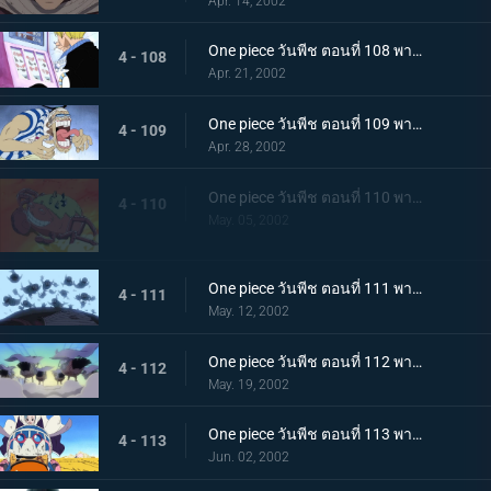
Apr. 14, 2002
One piece วันพีช ตอนที่ 108 พากย์ไทย จระเข้หัวกล้วยจอมโหด ปะทะ มิสเตอร์เจ้าชาย
4 - 108
Apr. 21, 2002
One piece วันพีช ตอนที่ 109 พากย์ไทย กุญแจที่พาไปสู่อิสระ..ลูกบอลเทียนไข
4 - 109
Apr. 28, 2002
One piece วันพีช ตอนที่ 110 พากย์ไทย ศึกชี้ชะตาไร้ความปราณี..ลูฟี่ ปะทะ คร็อกโคไดล์
4 - 110
May. 05, 2002
One piece วันพีช ตอนที่ 111 พากย์ไทย มุ่งหน้าไปสู่ปาฏิหาริย์..ดินแดนแห่งสัตว์ป่าอลาบัสต้า
4 - 111
May. 12, 2002
One piece วันพีช ตอนที่ 112 พากย์ไทย คณะปฏิวัติ ปะทะ ทหารรักษาอาณาจักร..ศึกตัดสินที่ "อัลบาน่า"
4 - 112
May. 19, 2002
One piece วันพีช ตอนที่ 113 พากย์ไทย อัลบาน่าตกอยู่ในวิกฤต..ศึกนองเลือดของหัวหน้ากาลู
4 - 113
Jun. 02, 2002