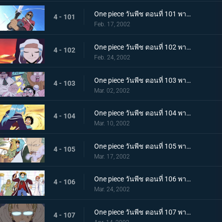
One piece วันพีช ตอนที่ 101 พากย์ไทย ศึกตัดสินแห่งเปลวเพลิง เอส ปะทะ มนุษย์แมงป่อง
4 - 101
Feb. 17, 2002
One piece วันพีช ตอนที่ 102 พากย์ไทย ซากโบราณและเด็กหลงทาง วีวี่กับพรรคพวกและประเทศ
4 - 102
Feb. 24, 2002
One piece วันพีช ตอนที่ 103 พากย์ไทย รวมพลเฉพาะกิจ แปดนาฬิกาที่สไปเดอร์คาเฟ่!
4 - 103
Mar. 02, 2002
One piece วันพีช ตอนที่ 104 พากย์ไทย ลูฟี่ ปะทะ วีวี่ คำสาบานแห่งน้ำตา ที่เอามิตรภาพเป็นเดิมพัน!
4 - 104
Mar. 10, 2002
One piece วันพีช ตอนที่ 105 พากย์ไทย เส้นทางสู่สงครามอลาบัสต้า เมืองแห่งฝัน..เรนเบส
4 - 105
Mar. 17, 2002
One piece วันพีช ตอนที่ 106 พากย์ไทย ทะลวงเข้าเรนดินัส กับดักที่เล่นเอาถึงตาย
4 - 106
Mar. 24, 2002
One piece วันพีช ตอนที่ 107 พากย์ไทย เริ่มยุทธการยูโทเปีย..คณะปฏิวัติเริ่มเคลื่อนไหว
4 - 107