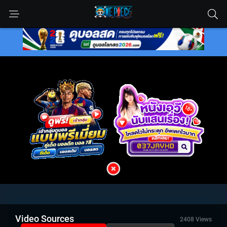
Video Sources
2408 Views