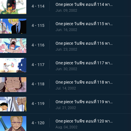
One piece วันพีช ตอนที่ 114 พากย์ไทย สาบานต่อความฝันของเพื่อน..ศึกตัดสินที่เนินตัวตุ่นเมืองเบอร์สี่
4 - 114
Jun. 09, 2002
One piece วันพีช ตอนที่ 115 พากย์ไทย สุดยอดการแสดงวันนี้ มอนตาคิวเลียนแบบ
4 - 115
Jun. 16, 2002
One piece วันพีช ตอนที่ 116 พากย์ไทย แปลงร่างเป็นเพื่อน เพลงหมัดกะเทยของบอนเคร
4 - 116
Jun. 23, 2002
One piece วันพีช ตอนที่ 117 พากย์ไทย ระวังลมหมุนของนามิให้ดี..ระเบิดกระบองคุริมะ
4 - 117
Jun. 30, 2002
One piece วันพีช ตอนที่ 118 พากย์ไทย ความลับที่สืบทอดกันมาในหมู่ราชา อาวุธโบราณ "พูลตัน"
4 - 118
Jul. 14, 2002
One piece วันพีช ตอนที่ 119 พากย์ไทย ความลับของความจริง..ลมหายใจของสรรพสิ่งและพลังที่ตัดเหล็ก
4 - 119
Jul. 21, 2002
One piece วันพีช ตอนที่ 120 พากย์ไทย การต่อสู้สิ้นสุดลง โคซ่ายอมยกธงขาว!
4 - 120
Aug. 04, 2002