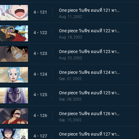
One piece วันพีช ตอนที่ 121 พากย์ไทย หนทางแห่งเสียงของวีวี่ วีรสตรีร่ายรำลงมาแล้ว
4 - 121
Aug. 11, 2002
One piece วันพีช ตอนที่ 122 พากย์ไทย ศึกตัดสินครั้งที่ 2 จระเข้ทราย ปะทะ ลูฟี่ร่างน้ำ
4 - 122
Aug. 18, 2002
One piece วันพีช ตอนที่ 123 พากย์ไทย ไอ้จระเข้โฉด ลูฟี่มุ่งหน้าไปสู่สุสานของราชวงศ์สิ
4 - 123
Aug. 25, 2002
One piece วันพีช ตอนที่ 124 พากย์ไทย บุกสู่ช่วงเวลาแห่งฝันร้าย ที่นี่คือฐานทัพลับของกลุ่มเม็ดทราย!
4 - 124
Sep. 01, 2002
One piece วันพีช ตอนที่ 125 พากย์ไทย ปีกแห่งเกียรติยศ นามของข้าคือทหารรักษาอาณาจักร เปรู!
4 - 125
Sep. 08, 2002
One piece วันพีช ตอนที่ 126 พากย์ไทย ฝ่าไปให้ถึง วันที่ฝนจะตกลงสู่อลาบัสต้า!
4 - 126
Sep. 15, 2002
One piece วันพีช ตอนที่ 127 พากย์ไทย ลาก่อนอาวุธทั้งหลาย! โจรสลัดกับความยุติธรรมที่มีอยู่น้อยนิด!
4 - 127