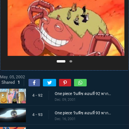
May. 05, 2002
Shared
1
One piece วันพีช ตอนที่ 92 พากย์ไทย วีรบุรุษแห่งอลาบัสต้า และกะเทยสาวนักบัลเล่ต์สุดสวย
4 - 92
Dec. 09, 2001
One piece วันพีช ตอนที่ 93 พากย์ไทย มุ่งสู่เมืองแห่งทราย กองกำลังทหารปฏิวัติและผงเรียกฝน!
4 - 93
Dec. 16, 2001