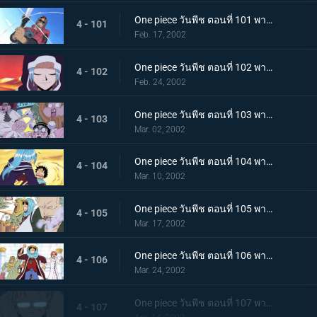
One piece วันพีช ตอนที่ 101 พากย์ไทย ศึกตัดสินแห่งเปลวเพลิง เอส ปะทะ มนุษย์แมงป่อง
4 - 101
Feb. 17, 2002
One piece วันพีช ตอนที่ 102 พากย์ไทย ซากโบราณและเด็กหลงทาง วีวี่กับพรรคพวกและประเทศ
4 - 102
Feb. 24, 2002
One piece วันพีช ตอนที่ 103 พากย์ไทย รวมพลเฉพาะกิจ แปดนาฬิกาที่สไปเดอร์คาเฟ่!
4 - 103
Mar. 02, 2002
One piece วันพีช ตอนที่ 104 พากย์ไทย ลูฟี่ ปะทะ วีวี่ คำสาบานแห่งน้ำตา ที่เอามิตรภาพเป็นเดิมพัน!
4 - 104
Mar. 10, 2002
One piece วันพีช ตอนที่ 105 พากย์ไทย เส้นทางสู่สงครามอลาบัสต้า เมืองแห่งฝัน..เรนเบส
4 - 105
Mar. 17, 2002
One piece วันพีช ตอนที่ 106 พากย์ไทย ทะลวงเข้าเรนดินัส กับดักที่เล่นเอาถึงตาย
4 - 106
Mar. 24, 2002
One piece วันพีช ตอนที่ 107 พากย์ไทย เริ่มยุทธการยูโทเปีย..คณะปฏิวัติเริ่มเคลื่อนไหว
4 - 107