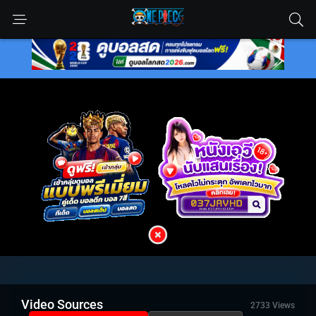
Video Sources
2733 Views