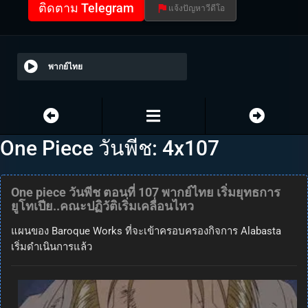
ติดตาม Telegram
แจ้งปัญหาวีดีโอ
พากย์ไทย
One Piece วันพีช: 4x107
One piece วันพีช ตอนที่ 107 พากย์ไทย เริ่มยุทธการ
ยูโทเปีย..คณะปฏิวัติเริ่มเคลื่อนไหว
แผนของ Baroque Works ที่จะเข้าครอบครองกิจการ Alabasta
เริ่มดำเนินการแล้ว