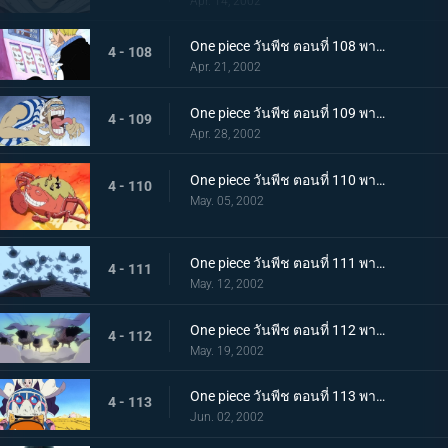
Apr. 14, 2002
One piece วันพีช ตอนที่ 108 พากย์ไทย จระเข้หัวกล้วยจอมโหด ปะทะ มิสเตอร์เจ้าชาย
4 - 108
Apr. 21, 2002
One piece วันพีช ตอนที่ 109 พากย์ไทย กุญแจที่พาไปสู่อิสระ..ลูกบอลเทียนไข
4 - 109
Apr. 28, 2002
One piece วันพีช ตอนที่ 110 พากย์ไทย ศึกชี้ชะตาไร้ความปราณี..ลูฟี่ ปะทะ คร็อกโคไดล์
4 - 110
May. 05, 2002
One piece วันพีช ตอนที่ 111 พากย์ไทย มุ่งหน้าไปสู่ปาฏิหาริย์..ดินแดนแห่งสัตว์ป่าอลาบัสต้า
4 - 111
May. 12, 2002
One piece วันพีช ตอนที่ 112 พากย์ไทย คณะปฏิวัติ ปะทะ ทหารรักษาอาณาจักร..ศึกตัดสินที่ "อัลบาน่า"
4 - 112
May. 19, 2002
One piece วันพีช ตอนที่ 113 พากย์ไทย อัลบาน่าตกอยู่ในวิกฤต..ศึกนองเลือดของหัวหน้ากาลู
4 - 113
Jun. 02, 2002