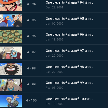
One piece วันพีช ตอนที่ 94 พากย์ไทย การพบกันอีกครั้งของเหล่าฮีโร นามนั้นคือเอสหมัดเพลิง!
4 - 94
Dec. 23, 2001
One piece วันพีช ตอนที่ 95 พากย์ไทย เอสและลูฟี่ ความทรงจำอันแสนเร่าร้อน และบาดแผลของสองพี่น้อง
4 - 95
Jan. 06, 2002
One piece วันพีช ตอนที่ 96 พากย์ไทย เอลุมารุ เมืองแห่งสีเขียว และพะยูนกังฟู
4 - 96
Jan. 13, 2002
One piece วันพีช ตอนที่ 97 พากย์ไทย การผจญภัยในอาณาจักรแห่งทราย ปีศาจบนแผ่นดินอันแสนร้อนระอุ
4 - 97
Jan. 20, 2002
One piece วันพีช ตอนที่ 98 พากย์ไทย กลุ่มโจรสลัดแห่งทะเลทรายปรากฏกาย เหล่าบุรุษผู้มีชีวิตอย่างเสรี
4 - 98
Jan. 27, 2002
One piece วันพีช ตอนที่ 99 พากย์ไทย ความมุ่งมั่นจอมปลอม หัวใจของทหารกองกำลังปฏิวัติ คามิล
4 - 99
Feb. 03, 2002
One piece วันพีช ตอนที่ 100 พากย์ไทย นักรบแห่งกองกำลังปฏิวัติ โคซ่า ความฝันที่สาบานไว้กับวีวี่
4 - 100
Feb. 10, 2002