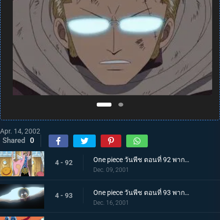
Apr. 14, 2002
Shared
0
One piece วันพีช ตอนที่ 92 พากย์ไทย วีรบุรุษแห่งอลาบัสต้า และกะเทยสาวนักบัลเล่ต์สุดสวย
4 - 92
Dec. 09, 2001
One piece วันพีช ตอนที่ 93 พากย์ไทย มุ่งสู่เมืองแห่งทราย กองกำลังทหารปฏิวัติและผงเรียกฝน!
4 - 93
Dec. 16, 2001