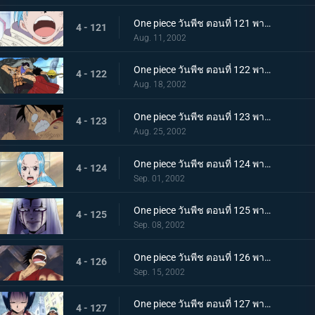
One piece วันพีช ตอนที่ 121 พากย์ไทย หนทางแห่งเสียงของวีวี่ วีรสตรีร่ายรำลงมาแล้ว
4 - 121
Aug. 11, 2002
One piece วันพีช ตอนที่ 122 พากย์ไทย ศึกตัดสินครั้งที่ 2 จระเข้ทราย ปะทะ ลูฟี่ร่างน้ำ
4 - 122
Aug. 18, 2002
One piece วันพีช ตอนที่ 123 พากย์ไทย ไอ้จระเข้โฉด ลูฟี่มุ่งหน้าไปสู่สุสานของราชวงศ์สิ
4 - 123
Aug. 25, 2002
One piece วันพีช ตอนที่ 124 พากย์ไทย บุกสู่ช่วงเวลาแห่งฝันร้าย ที่นี่คือฐานทัพลับของกลุ่มเม็ดทราย!
4 - 124
Sep. 01, 2002
One piece วันพีช ตอนที่ 125 พากย์ไทย ปีกแห่งเกียรติยศ นามของข้าคือทหารรักษาอาณาจักร เปรู!
4 - 125
Sep. 08, 2002
One piece วันพีช ตอนที่ 126 พากย์ไทย ฝ่าไปให้ถึง วันที่ฝนจะตกลงสู่อลาบัสต้า!
4 - 126
Sep. 15, 2002
One piece วันพีช ตอนที่ 127 พากย์ไทย ลาก่อนอาวุธทั้งหลาย! โจรสลัดกับความยุติธรรมที่มีอยู่น้อยนิด!
4 - 127