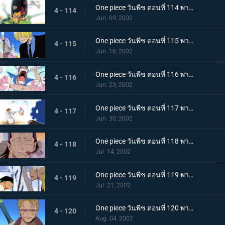
One piece วันพีช ตอนที่ 114 พากย์ไทย สาบานต่อความฝันของเพื่อน..ศึกตัดสินที่เนินตัวตุ่นเมืองเบอร์สี่
4 - 114
Jun. 09, 2002
One piece วันพีช ตอนที่ 115 พากย์ไทย สุดยอดการแสดงวันนี้ มอนตาคิวเลียนแบบ
4 - 115
Jun. 16, 2002
One piece วันพีช ตอนที่ 116 พากย์ไทย แปลงร่างเป็นเพื่อน เพลงหมัดกะเทยของบอนเคร
4 - 116
Jun. 23, 2002
One piece วันพีช ตอนที่ 117 พากย์ไทย ระวังลมหมุนของนามิให้ดี..ระเบิดกระบองคุริมะ
4 - 117
Jun. 30, 2002
One piece วันพีช ตอนที่ 118 พากย์ไทย ความลับที่สืบทอดกันมาในหมู่ราชา อาวุธโบราณ "พูลตัน"
4 - 118
Jul. 14, 2002
One piece วันพีช ตอนที่ 119 พากย์ไทย ความลับของความจริง..ลมหายใจของสรรพสิ่งและพลังที่ตัดเหล็ก
4 - 119
Jul. 21, 2002
One piece วันพีช ตอนที่ 120 พากย์ไทย การต่อสู้สิ้นสุดลง โคซ่ายอมยกธงขาว!
4 - 120
Aug. 04, 2002