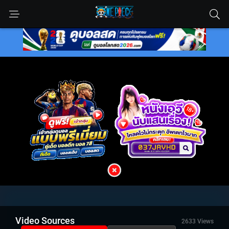
Video Sources
2633 Views