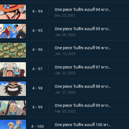
One piece วันพีช ตอนที่ 94 พากย์ไทย การพบกันอีกครั้งของเหล่าฮีโร นามนั้นคือเอสหมัดเพลิง!
4 - 94
Dec. 23, 2001
One piece วันพีช ตอนที่ 95 พากย์ไทย เอสและลูฟี่ ความทรงจำอันแสนเร่าร้อน และบาดแผลของสองพี่น้อง
4 - 95
Jan. 06, 2002
One piece วันพีช ตอนที่ 96 พากย์ไทย เอลุมารุ เมืองแห่งสีเขียว และพะยูนกังฟู
4 - 96
Jan. 13, 2002
One piece วันพีช ตอนที่ 97 พากย์ไทย การผจญภัยในอาณาจักรแห่งทราย ปีศาจบนแผ่นดินอันแสนร้อนระอุ
4 - 97
Jan. 20, 2002
One piece วันพีช ตอนที่ 98 พากย์ไทย กลุ่มโจรสลัดแห่งทะเลทรายปรากฏกาย เหล่าบุรุษผู้มีชีวิตอย่างเสรี
4 - 98
Jan. 27, 2002
One piece วันพีช ตอนที่ 99 พากย์ไทย ความมุ่งมั่นจอมปลอม หัวใจของทหารกองกำลังปฏิวัติ คามิล
4 - 99
Feb. 03, 2002
One piece วันพีช ตอนที่ 100 พากย์ไทย นักรบแห่งกองกำลังปฏิวัติ โคซ่า ความฝันที่สาบานไว้กับวีวี่
4 - 100