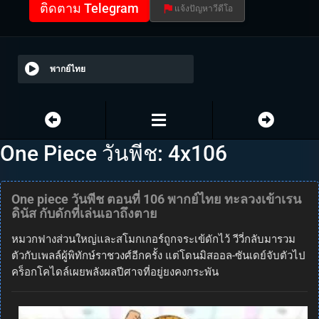
ติดตาม Telegram
แจ้งปัญหาวีดีโอ
พากย์ไทย
One Piece วันพีช: 4x106
One piece วันพีช ตอนที่ 106 พากย์ไทย ทะลวงเข้าเรน
ดินัส กับดักที่เล่นเอาถึงตาย
หมวกฟางส่วนใหญ่และสโมกเกอร์ถูกจระเข้ดักไว้ วีวี่กลับมารวม
ตัวกับเพลล์ผู้พิทักษ์ราชวงศ์อีกครั้ง แต่โดนมิสออล-ซันเดย์จับตัวไป
คร็อกโคไดล์เผยพลังผลปีศาจที่อยู่ยงคงกระพัน