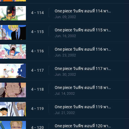
One piece วันพีช ตอนที่ 114 พากย์ไทย สาบานต่อความฝันของเพื่อน..ศึกตัดสินที่เนินตัวตุ่นเมืองเบอร์สี่
4 - 114
Jun. 09, 2002
One piece วันพีช ตอนที่ 115 พากย์ไทย สุดยอดการแสดงวันนี้ มอนตาคิวเลียนแบบ
4 - 115
Jun. 16, 2002
One piece วันพีช ตอนที่ 116 พากย์ไทย แปลงร่างเป็นเพื่อน เพลงหมัดกะเทยของบอนเคร
4 - 116
Jun. 23, 2002
One piece วันพีช ตอนที่ 117 พากย์ไทย ระวังลมหมุนของนามิให้ดี..ระเบิดกระบองคุริมะ
4 - 117
Jun. 30, 2002
One piece วันพีช ตอนที่ 118 พากย์ไทย ความลับที่สืบทอดกันมาในหมู่ราชา อาวุธโบราณ "พูลตัน"
4 - 118
Jul. 14, 2002
One piece วันพีช ตอนที่ 119 พากย์ไทย ความลับของความจริง..ลมหายใจของสรรพสิ่งและพลังที่ตัดเหล็ก
4 - 119
Jul. 21, 2002
One piece วันพีช ตอนที่ 120 พากย์ไทย การต่อสู้สิ้นสุดลง โคซ่ายอมยกธงขาว!
4 - 120