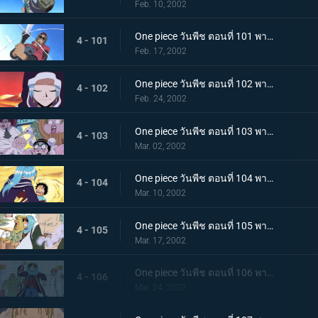
Feb. 10, 2002
One piece วันพีช ตอนที่ 101 พากย์ไทย ศึกตัดสินแห่งเปลวเพลิง เอส ปะทะ มนุษย์แมงป่อง
4 - 101
Feb. 17, 2002
One piece วันพีช ตอนที่ 102 พากย์ไทย ซากโบราณและเด็กหลงทาง วีวี่กับพรรคพวกและประเทศ
4 - 102
Feb. 24, 2002
One piece วันพีช ตอนที่ 103 พากย์ไทย รวมพลเฉพาะกิจ แปดนาฬิกาที่สไปเดอร์คาเฟ่!
4 - 103
Mar. 02, 2002
One piece วันพีช ตอนที่ 104 พากย์ไทย ลูฟี่ ปะทะ วีวี่ คำสาบานแห่งน้ำตา ที่เอามิตรภาพเป็นเดิมพัน!
4 - 104
Mar. 10, 2002
One piece วันพีช ตอนที่ 105 พากย์ไทย เส้นทางสู่สงครามอลาบัสต้า เมืองแห่งฝัน..เรนเบส
4 - 105
Mar. 17, 2002
One piece วันพีช ตอนที่ 106 พากย์ไทย ทะลวงเข้าเรนดินัส กับดักที่เล่นเอาถึงตาย
4 - 106
Mar. 24, 2002