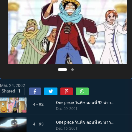
Mar. 24, 2002
Shared
1
One piece วันพีช ตอนที่ 92 พากย์ไทย วีรบุรุษแห่งอลาบัสต้า และกะเทยสาวนักบัลเล่ต์สุดสวย
4 - 92
Dec. 09, 2001
One piece วันพีช ตอนที่ 93 พากย์ไทย มุ่งสู่เมืองแห่งทราย กองกำลังทหารปฏิวัติและผงเรียกฝน!
4 - 93
Dec. 16, 2001