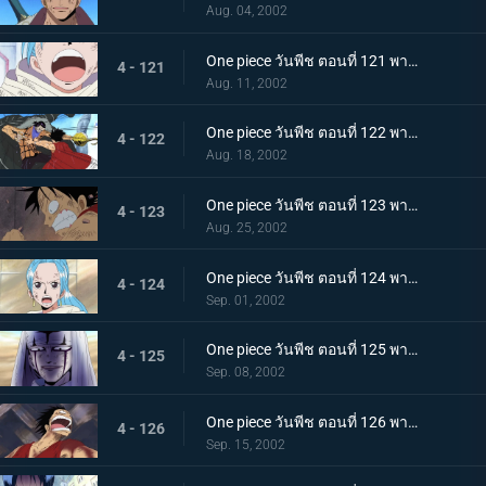
Aug. 04, 2002
One piece วันพีช ตอนที่ 121 พากย์ไทย หนทางแห่งเสียงของวีวี่ วีรสตรีร่ายรำลงมาแล้ว
4 - 121
Aug. 11, 2002
One piece วันพีช ตอนที่ 122 พากย์ไทย ศึกตัดสินครั้งที่ 2 จระเข้ทราย ปะทะ ลูฟี่ร่างน้ำ
4 - 122
Aug. 18, 2002
One piece วันพีช ตอนที่ 123 พากย์ไทย ไอ้จระเข้โฉด ลูฟี่มุ่งหน้าไปสู่สุสานของราชวงศ์สิ
4 - 123
Aug. 25, 2002
One piece วันพีช ตอนที่ 124 พากย์ไทย บุกสู่ช่วงเวลาแห่งฝันร้าย ที่นี่คือฐานทัพลับของกลุ่มเม็ดทราย!
4 - 124
Sep. 01, 2002
One piece วันพีช ตอนที่ 125 พากย์ไทย ปีกแห่งเกียรติยศ นามของข้าคือทหารรักษาอาณาจักร เปรู!
4 - 125
Sep. 08, 2002
One piece วันพีช ตอนที่ 126 พากย์ไทย ฝ่าไปให้ถึง วันที่ฝนจะตกลงสู่อลาบัสต้า!
4 - 126
Sep. 15, 2002