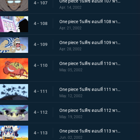
One piece วันพีช ตอนที่ 107 พากย์ไทย เริ่มยุทธการยูโทเปีย..คณะปฏิวัติเริ่มเคลื่อนไหว
4 - 107
Apr. 14, 2002
One piece วันพีช ตอนที่ 108 พากย์ไทย จระเข้หัวกล้วยจอมโหด ปะทะ มิสเตอร์เจ้าชาย
4 - 108
Apr. 21, 2002
One piece วันพีช ตอนที่ 109 พากย์ไทย กุญแจที่พาไปสู่อิสระ..ลูกบอลเทียนไข
4 - 109
Apr. 28, 2002
One piece วันพีช ตอนที่ 110 พากย์ไทย ศึกชี้ชะตาไร้ความปราณี..ลูฟี่ ปะทะ คร็อกโคไดล์
4 - 110
May. 05, 2002
One piece วันพีช ตอนที่ 111 พากย์ไทย มุ่งหน้าไปสู่ปาฏิหาริย์..ดินแดนแห่งสัตว์ป่าอลาบัสต้า
4 - 111
May. 12, 2002
One piece วันพีช ตอนที่ 112 พากย์ไทย คณะปฏิวัติ ปะทะ ทหารรักษาอาณาจักร..ศึกตัดสินที่ "อัลบาน่า"
4 - 112
May. 19, 2002
One piece วันพีช ตอนที่ 113 พากย์ไทย อัลบาน่าตกอยู่ในวิกฤต..ศึกนองเลือดของหัวหน้ากาลู
4 - 113
Jun. 02, 2002