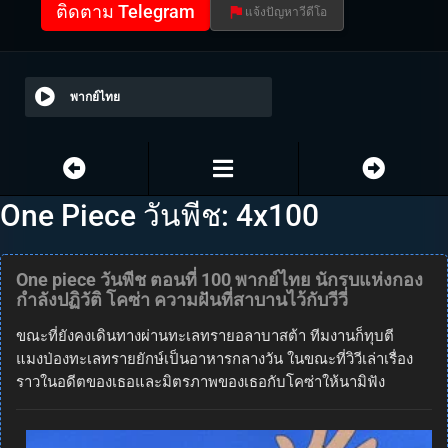
ติดตาม Telegram
แจ้งปัญหาวีดีโอ
พากย์ไทย
One Piece วันพีช: 4x100
One piece วันพีช ตอนที่ 100 พากย์ไทย นักรบแห่งกอง
กำลังปฏิวัติ โคซ่า ความฝันที่สาบานไว้กับวีวี่
ขณะที่ยังคงเดินทางผ่านทะเลทรายอลาบาสต้า ทีมงานก็ทุบตี
แมงป่องทะเลทรายยักษ์เป็นอาหารกลางวัน ในขณะที่วิวีเล่าเรื่อง
ราวในอดีตของเธอและมิตรภาพของเธอกับโคซ่าให้นามิฟัง