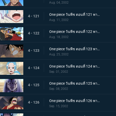
Aug. 04, 2002
One piece วันพีช ตอนที่ 121 พากย์ไทย หนทางแห่งเสียงของวีวี่ วีรสตรีร่ายรำลงมาแล้ว
4 - 121
Aug. 11, 2002
One piece วันพีช ตอนที่ 122 พากย์ไทย ศึกตัดสินครั้งที่ 2 จระเข้ทราย ปะทะ ลูฟี่ร่างน้ำ
4 - 122
Aug. 18, 2002
One piece วันพีช ตอนที่ 123 พากย์ไทย ไอ้จระเข้โฉด ลูฟี่มุ่งหน้าไปสู่สุสานของราชวงศ์สิ
4 - 123
Aug. 25, 2002
One piece วันพีช ตอนที่ 124 พากย์ไทย บุกสู่ช่วงเวลาแห่งฝันร้าย ที่นี่คือฐานทัพลับของกลุ่มเม็ดทราย!
4 - 124
Sep. 01, 2002
One piece วันพีช ตอนที่ 125 พากย์ไทย ปีกแห่งเกียรติยศ นามของข้าคือทหารรักษาอาณาจักร เปรู!
4 - 125
Sep. 08, 2002
One piece วันพีช ตอนที่ 126 พากย์ไทย ฝ่าไปให้ถึง วันที่ฝนจะตกลงสู่อลาบัสต้า!
4 - 126
Sep. 15, 2002