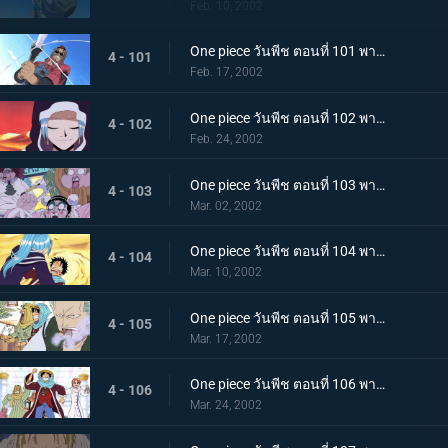
Feb. 10, 2002
One piece วันพีช ตอนที่ 101 พากย์ไทย ศึกตัดสินแห่งเปลวเพลิง เอส ปะทะ มนุษย์แมงป่อง
4 - 101
Feb. 17, 2002
One piece วันพีช ตอนที่ 102 พากย์ไทย ซากโบราณและเด็กหลงทาง วีวี่กับพรรคพวกและประเทศ
4 - 102
Feb. 24, 2002
One piece วันพีช ตอนที่ 103 พากย์ไทย รวมพลเฉพาะกิจ แปดนาฬิกาที่สไปเดอร์คาเฟ่!
4 - 103
Mar. 02, 2002
One piece วันพีช ตอนที่ 104 พากย์ไทย ลูฟี่ ปะทะ วีวี่ คำสาบานแห่งน้ำตา ที่เอามิตรภาพเป็นเดิมพัน!
4 - 104
Mar. 10, 2002
One piece วันพีช ตอนที่ 105 พากย์ไทย เส้นทางสู่สงครามอลาบัสต้า เมืองแห่งฝัน..เรนเบส
4 - 105
Mar. 17, 2002
One piece วันพีช ตอนที่ 106 พากย์ไทย ทะลวงเข้าเรนดินัส กับดักที่เล่นเอาถึงตาย
4 - 106
Mar. 24, 2002