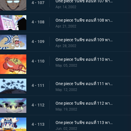
One piece วันพีช ตอนที่ 107 พากย์ไทย เริ่มยุทธการยูโทเปีย..คณะปฏิวัติเริ่มเคลื่อนไหว
4 - 107
Apr. 14, 2002
One piece วันพีช ตอนที่ 108 พากย์ไทย จระเข้หัวกล้วยจอมโหด ปะทะ มิสเตอร์เจ้าชาย
4 - 108
Apr. 21, 2002
One piece วันพีช ตอนที่ 109 พากย์ไทย กุญแจที่พาไปสู่อิสระ..ลูกบอลเทียนไข
4 - 109
Apr. 28, 2002
One piece วันพีช ตอนที่ 110 พากย์ไทย ศึกชี้ชะตาไร้ความปราณี..ลูฟี่ ปะทะ คร็อกโคไดล์
4 - 110
May. 05, 2002
One piece วันพีช ตอนที่ 111 พากย์ไทย มุ่งหน้าไปสู่ปาฏิหาริย์..ดินแดนแห่งสัตว์ป่าอลาบัสต้า
4 - 111
May. 12, 2002
One piece วันพีช ตอนที่ 112 พากย์ไทย คณะปฏิวัติ ปะทะ ทหารรักษาอาณาจักร..ศึกตัดสินที่ "อัลบาน่า"
4 - 112
May. 19, 2002
One piece วันพีช ตอนที่ 113 พากย์ไทย อัลบาน่าตกอยู่ในวิกฤต..ศึกนองเลือดของหัวหน้ากาลู
4 - 113
Jun. 02, 2002