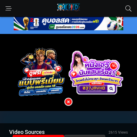
Video Sources
2615 Views