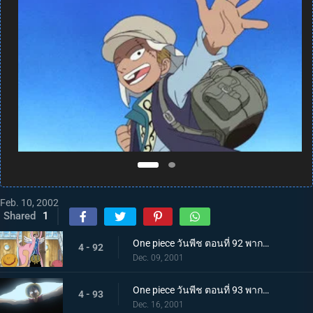
Feb. 10, 2002
Shared
1
One piece วันพีช ตอนที่ 92 พากย์ไทย วีรบุรุษแห่งอลาบัสต้า และกะเทยสาวนักบัลเล่ต์สุดสวย
4 - 92
Dec. 09, 2001
One piece วันพีช ตอนที่ 93 พากย์ไทย มุ่งสู่เมืองแห่งทราย กองกำลังทหารปฏิวัติและผงเรียกฝน!
4 - 93
Dec. 16, 2001