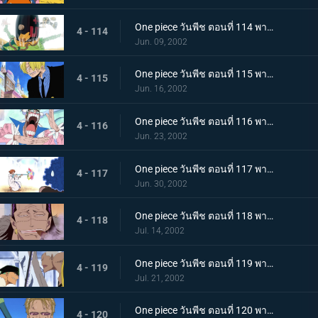
One piece วันพีช ตอนที่ 114 พากย์ไทย สาบานต่อความฝันของเพื่อน..ศึกตัดสินที่เนินตัวตุ่นเมืองเบอร์สี่
4 - 114
Jun. 09, 2002
One piece วันพีช ตอนที่ 115 พากย์ไทย สุดยอดการแสดงวันนี้ มอนตาคิวเลียนแบบ
4 - 115
Jun. 16, 2002
One piece วันพีช ตอนที่ 116 พากย์ไทย แปลงร่างเป็นเพื่อน เพลงหมัดกะเทยของบอนเคร
4 - 116
Jun. 23, 2002
One piece วันพีช ตอนที่ 117 พากย์ไทย ระวังลมหมุนของนามิให้ดี..ระเบิดกระบองคุริมะ
4 - 117
Jun. 30, 2002
One piece วันพีช ตอนที่ 118 พากย์ไทย ความลับที่สืบทอดกันมาในหมู่ราชา อาวุธโบราณ "พูลตัน"
4 - 118
Jul. 14, 2002
One piece วันพีช ตอนที่ 119 พากย์ไทย ความลับของความจริง..ลมหายใจของสรรพสิ่งและพลังที่ตัดเหล็ก
4 - 119
Jul. 21, 2002
One piece วันพีช ตอนที่ 120 พากย์ไทย การต่อสู้สิ้นสุดลง โคซ่ายอมยกธงขาว!
4 - 120