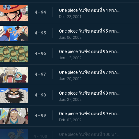
One piece วันพีช ตอนที่ 94 พากย์ไทย การพบกันอีกครั้งของเหล่าฮีโร นามนั้นคือเอสหมัดเพลิง!
4 - 94
Dec. 23, 2001
One piece วันพีช ตอนที่ 95 พากย์ไทย เอสและลูฟี่ ความทรงจำอันแสนเร่าร้อน และบาดแผลของสองพี่น้อง
4 - 95
Jan. 06, 2002
One piece วันพีช ตอนที่ 96 พากย์ไทย เอลุมารุ เมืองแห่งสีเขียว และพะยูนกังฟู
4 - 96
Jan. 13, 2002
One piece วันพีช ตอนที่ 97 พากย์ไทย การผจญภัยในอาณาจักรแห่งทราย ปีศาจบนแผ่นดินอันแสนร้อนระอุ
4 - 97
Jan. 20, 2002
One piece วันพีช ตอนที่ 98 พากย์ไทย กลุ่มโจรสลัดแห่งทะเลทรายปรากฏกาย เหล่าบุรุษผู้มีชีวิตอย่างเสรี
4 - 98
Jan. 27, 2002
One piece วันพีช ตอนที่ 99 พากย์ไทย ความมุ่งมั่นจอมปลอม หัวใจของทหารกองกำลังปฏิวัติ คามิล
4 - 99
Feb. 03, 2002
One piece วันพีช ตอนที่ 100 พากย์ไทย นักรบแห่งกองกำลังปฏิวัติ โคซ่า ความฝันที่สาบานไว้กับวีวี่
4 - 100