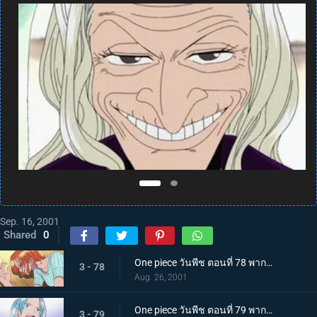
Sep. 16, 2001
Shared
0
One piece วันพีช ตอนที่ 78 พากย์ไทย นามิไม่สบายงั้นเหรอ? อีกฟากฝั่งของหิมะที่ตกในทะเล
3 - 78
Aug. 26, 2001
One piece วันพีช ตอนที่ 79 พากย์ไทย เซอร์ไพรส์! เรือบลีคิงก์ และวาโปลผู้กินได้ทุกสิ่ง!
3 - 79