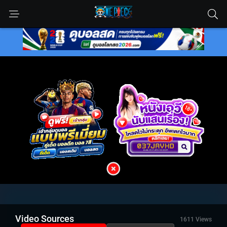
Video Sources
1611 Views