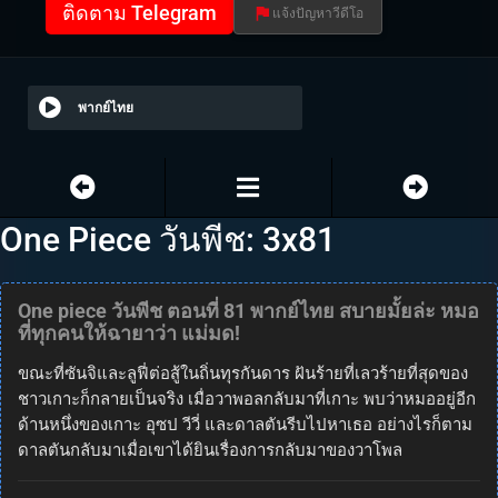
ติดตาม Telegram
แจ้งปัญหาวีดีโอ
พากย์ไทย
One Piece วันพีช: 3x81
One piece วันพีช ตอนที่ 81 พากย์ไทย สบายมั้ยล่ะ หมอ
ที่ทุกคนให้ฉายาว่า แม่มด!
ขณะที่ซันจิและลูฟี่ต่อสู้ในถิ่นทุรกันดาร ฝันร้ายที่เลวร้ายที่สุดของ
ชาวเกาะก็กลายเป็นจริง เมื่อวาพอลกลับมาที่เกาะ พบว่าหมออยู่อีก
ด้านหนึ่งของเกาะ อุซป วีวี่ และดาลตันรีบไปหาเธอ อย่างไรก็ตาม
ดาลตันกลับมาเมื่อเขาได้ยินเรื่องการกลับมาของวาโพล