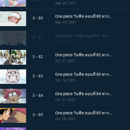
Sep. 02, 2001
One piece วันพีช ตอนที่ 80 พากย์ไทย เกาะที่ไม่มีหมองั้นเหรอ ผจญภัยในอาณาจักรที่ไม่มีแม้แต่ชื่อ!
3 - 80
Sep. 09, 2001
One piece วันพีช ตอนที่ 81 พากย์ไทย สบายมั้ยล่ะ หมอที่ทุกคนให้ฉายาว่า แม่มด!
3 - 81
Sep. 16, 2001
One piece วันพีช ตอนที่ 82 พากย์ไทย ดอลตันลุกขึ้นสู้ กองทัพวาโปลเทียบฝั่ง!
3 - 82
Oct. 07, 2001
One piece วันพีช ตอนที่ 83 พากย์ไทย เกาะแห่งหิมะ ปีนเขาดรัมร็อกกี
3 - 83
Oct. 14, 2001
One piece วันพีช ตอนที่ 84 พากย์ไทย เรนเดียร์จมูกน้ำเงิน ความลับของช็อปเปอร์
3 - 84
Oct. 21, 2001
One piece วันพีช ตอนที่ 85 พากย์ไทย ความฝันอันโหดร้าย หมอเถื่อนฮีลลุค
3 - 85
Oct. 28, 2001