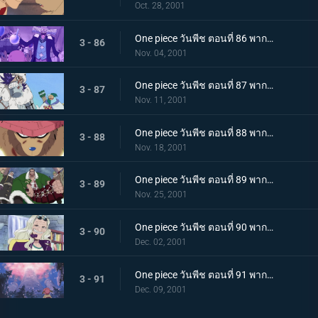
Oct. 28, 2001
One piece วันพีช ตอนที่ 86 พากย์ไทย ดอกซากุระของฮีลลุค และความตั้งใจที่จะสานต่อ
3 - 86
Nov. 04, 2001
One piece วันพีช ตอนที่ 87 พากย์ไทย ปะทะกองทัพวาโปล พลังของผลบาคุ บาคุ
3 - 87
Nov. 11, 2001
One piece วันพีช ตอนที่ 88 พากย์ไทย ผลปีศาจสายพันธุ์สัตว์ ช็อปเปอร์และร่างแปลงทั้ง 7
3 - 88
Nov. 18, 2001
One piece วันพีช ตอนที่ 89 พากย์ไทย จุดจบของราชาโฉด ธงแห่งความยึดมั่นจะคงอยู่ตลอดกาล
3 - 89
Nov. 25, 2001
One piece วันพีช ตอนที่ 90 พากย์ไทย ซากุระของฮีลลุค ปาฏิหาริย์แห่งดรัมร็อกกี
3 - 90
Dec. 02, 2001
One piece วันพีช ตอนที่ 91 พากย์ไทย ลาก่อนเกาะดรัม พวกผมจะออกทะเลแล้วนะ
3 - 91
Dec. 09, 2001