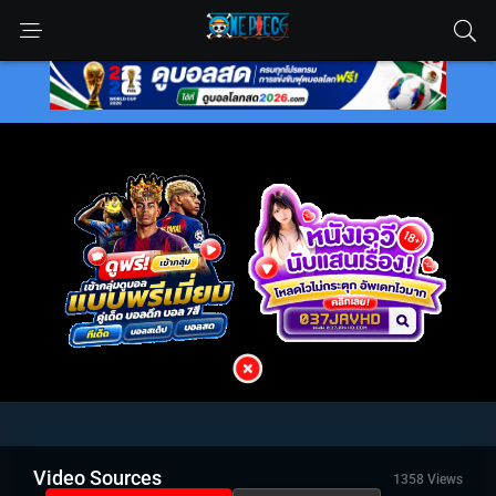
Video Sources
1358 Views