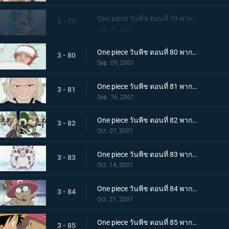
One piece วันพีช ตอนที่ 79 พากย์ไทย เซอร์ไพรส์! เรือบลีคิงก์ และวาโปลผู้กินได้ทุกสิ่ง!
3 - 79
Sep. 02, 2001
One piece วันพีช ตอนที่ 80 พากย์ไทย เกาะที่ไม่มีหมองั้นเหรอ ผจญภัยในอาณาจักรที่ไม่มีแม้แต่ชื่อ!
3 - 80
Sep. 09, 2001
One piece วันพีช ตอนที่ 81 พากย์ไทย สบายมั้ยล่ะ หมอที่ทุกคนให้ฉายาว่า แม่มด!
3 - 81
Sep. 16, 2001
One piece วันพีช ตอนที่ 82 พากย์ไทย ดอลตันลุกขึ้นสู้ กองทัพวาโปลเทียบฝั่ง!
3 - 82
Oct. 07, 2001
One piece วันพีช ตอนที่ 83 พากย์ไทย เกาะแห่งหิมะ ปีนเขาดรัมร็อกกี
3 - 83
Oct. 14, 2001
One piece วันพีช ตอนที่ 84 พากย์ไทย เรนเดียร์จมูกน้ำเงิน ความลับของช็อปเปอร์
3 - 84
Oct. 21, 2001
One piece วันพีช ตอนที่ 85 พากย์ไทย ความฝันอันโหดร้าย หมอเถื่อนฮีลลุค
3 - 85