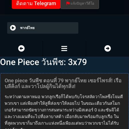
ติดตาม Telegram
แจ้งปัญหาวีดีโอ
พากย์ไทย
One Piece วันพีช: 3x79
One piece วันพีช ตอนที่ 79 พากย์ไทย เซอร์ไพรส์! เรือ
บลีคิงก์ และวาโปลผู้กินได้ทุกสิ่ง!
ระหว่างตามหาหมอ พวกลูกเรือก็ได้พบกับโจรสลัดวาโพลซึ่งโจมตี
พวกเขา แต่เพียงทำให้ลูฟี่ส่งเขาให้ลอยไป ในขณะเดียวกันสโมก
เกอร์สามารถขัดขวางการสนทนาระหว่างมิสเตอร์ 0 และซันจิได้
และวางแผนที่จะไปที่อลาบาสต้า เมื่อกลับมาพร้อมกับลูกเรือ ใน
ที่สุดพวกเขาก็มาถึงเกาะแห่งหนึ่งเพียงแต่พบว่าพวกเขาไม่ได้รับ