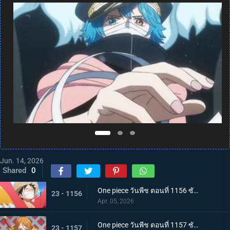
Jun. 14, 2026
Shared
0
One piece วันพีช ตอนที่ 1156 ซับไทย งานเลี้ยงสังสรรค์ครั้งใหญ่ที่รอคอยมานาน! งานเลี้ยงฉลองการพบปะสังสรรค์ครั้งยิ่งใหญ่!
23 - 1156
Apr. 05, 2026
One piece วันพีช ตอนที่ 1157 ซับไทย นามิซวยแล้ว! การผจญภัยในอาณาจักรบล็อก
23 - 1157