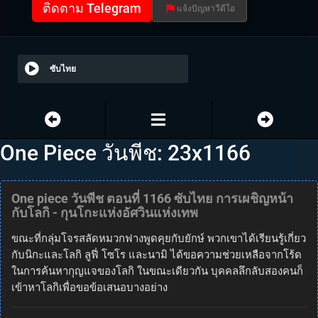
ติดตาม Telegram
แจ้งปัญหาวีดีโอ
ซับไทย
One Piece วันพีช: 23x1166
One piece วันพีช ตอนที่ 1166 ซับไทย การเผชิญหน้า
กับโลกิ - กุนโกะแห่งอัศวินแห่งเทพ
ขณะที่กลุ่มโจรสลัดหมวกฟางพูดคุยกับยักษ์ พวกเขาได้เรียนรู้เกี่ยว
กับนิกะและโลกิ ลูฟี่ โซโร และนามิ ได้ขอความช่วยเหลือจากโร้ด
ในการค้นหากุญแจของโลกิ ในขณะเดียวกัน บุคคลลึกลับสองคนก็
เข้าหาโลกิเพื่อขอข้อเสนอบางอย่าง