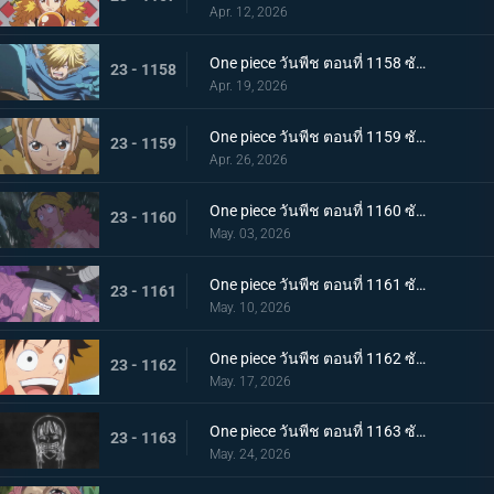
Apr. 12, 2026
One piece วันพีช ตอนที่ 1158 ซับไทย การผจญภัยในดินแดนแห่งความลึกลับ! ความลับของเทพเจ้าแห่งดวงอาทิตย์
23 - 1158
Apr. 19, 2026
One piece วันพีช ตอนที่ 1159 ซับไทย ทำลายสวนจิ๋ว - หนีออกจากอาณาจักรบล็อก!
23 - 1159
Apr. 26, 2026
One piece วันพีช ตอนที่ 1160 ซับไทย การเผชิญหน้าบนทุ่งหิมะ - โลกี เจ้าชายผู้ถูกสาปแช่ง
23 - 1160
May. 03, 2026
One piece วันพีช ตอนที่ 1161 ซับไทย ข้อตกลงสุดอันตราย! โลกิแห่งยมโลกและลูฟี่
23 - 1161
May. 10, 2026
One piece วันพีช ตอนที่ 1162 ซับไทย คลื่นแห่งอารมณ์อันมหาศาล - ทิวทัศน์ราวกับความฝันของเอลบาฟ
23 - 1162
May. 17, 2026
One piece วันพีช ตอนที่ 1163 ซับไทย ในที่สุด โรบินและคนอื่นๆ ก็เดินทางมาถึงท่าเรือของหมู่บ้านตะวันตกในเอลบาฟ
23 - 1163
May. 24, 2026