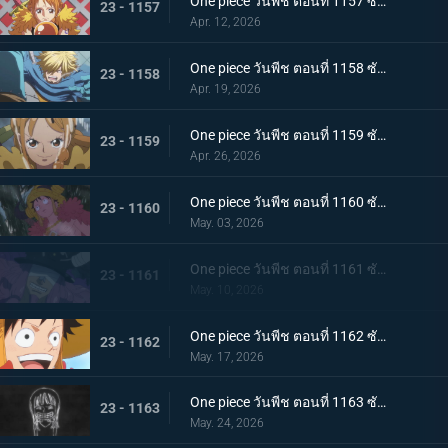
One piece วันพีช ตอนที่ 1157 ซับไทย นามิซวยแล้ว! การผจญภัยในอาณาจักรบล็อก
23 - 1157
Apr. 12, 2026
One piece วันพีช ตอนที่ 1158 ซับไทย การผจญภัยในดินแดนแห่งความลึกลับ! ความลับของเทพเจ้าแห่งดวงอาทิตย์
23 - 1158
Apr. 19, 2026
One piece วันพีช ตอนที่ 1159 ซับไทย ทำลายสวนจิ๋ว - หนีออกจากอาณาจักรบล็อก!
23 - 1159
Apr. 26, 2026
One piece วันพีช ตอนที่ 1160 ซับไทย การเผชิญหน้าบนทุ่งหิมะ - โลกี เจ้าชายผู้ถูกสาปแช่ง
23 - 1160
May. 03, 2026
One piece วันพีช ตอนที่ 1161 ซับไทย ข้อตกลงสุดอันตราย! โลกิแห่งยมโลกและลูฟี่
23 - 1161
May. 10, 2026
One piece วันพีช ตอนที่ 1162 ซับไทย คลื่นแห่งอารมณ์อันมหาศาล - ทิวทัศน์ราวกับความฝันของเอลบาฟ
23 - 1162
May. 17, 2026
One piece วันพีช ตอนที่ 1163 ซับไทย ในที่สุด โรบินและคนอื่นๆ ก็เดินทางมาถึงท่าเรือของหมู่บ้านตะวันตกในเอลบาฟ
23 - 1163
May. 24, 2026