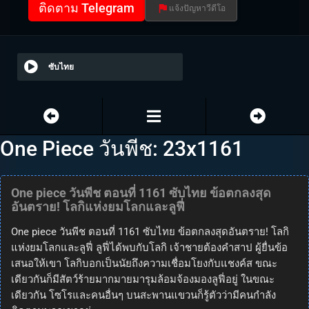
ติดตาม Telegram
แจ้งปัญหาวีดีโอ
ซับไทย
One Piece วันพีช: 23x1161
One piece วันพีช ตอนที่ 1161 ซับไทย ข้อตกลงสุด
อันตราย! โลกิแห่งยมโลกและลูฟี่
One piece วันพีช ตอนที่ 1161 ซับไทย ข้อตกลงสุดอันตราย! โลกิ
แห่งยมโลกและลูฟี่ ลูฟี่ได้พบกับโลกิ เจ้าชายต้องคำสาป ผู้ยื่นข้อ
เสนอให้เขา โลกิบอกเป็นนัยถึงความเชื่อมโยงกับแชงค์ส ขณะ
เดียวกันก็มีสัตว์ร้ายมากมายมารุมล้อมจ้องมองลูฟี่อยู่ ในขณะ
เดียวกัน โซโรและคนอื่นๆ บนสะพานแขวนก็รู้ตัวว่ามีคนกำลัง