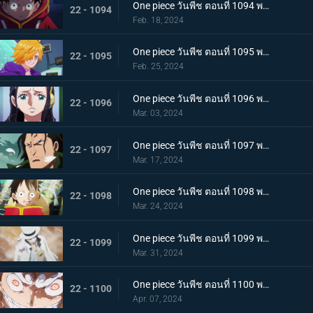
One piece วันพีช ตอนที่ 1094 พากย์ไทย ปริศนาอันลึกลับ โซนวิจัยแห่งเอ็กเฮด
22 - 1094
Feb. 18, 2024
One piece วันพีช ตอนที่ 1095 พากย์ไทย มันสมองของอัจฉริยะ เวก้าพังค์ทั้งหกคน
22 - 1095
Feb. 25, 2024
One piece วันพีช ตอนที่ 1096 พากย์ไทย ประวัติศาสตร์ต้องห้าม สมมติฐานของอาณาจักรแห่งหนึ่ง
22 - 1096
Mar. 03, 2024
One piece วันพีช ตอนที่ 1097 พากย์ไทย เจตจำนงของโอฮารา การวิจัยที่ได้รับสืบทอดมา
22 - 1097
Mar. 17, 2024
One piece วันพีช ตอนที่ 1098 พากย์ไทย เรื่องมหัศจรรย์ ความฝันที่อัจฉริยะจินตนาการไว้
22 - 1098
Mar. 24, 2024
One piece วันพีช ตอนที่ 1099 พากย์ไทย เตรียมรับการโจมตี ร็อบ ลุจจิจู่โจม
22 - 1099
Mar. 31, 2024
One piece วันพีช ตอนที่ 1100 พากย์ไทย พลังในระดับที่แตกต่าง ลูฟี่ ปะทะ ลุจจิ
22 - 1100
Apr. 07, 2024