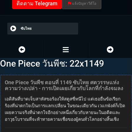
ติดตาม Telegram
แจ้งปัญหาวีดีโอ
ซับไทย
One Piece วันพีช: 22x1149
One Piece วันพีช ตอนที่ 1149 ซับไทย ศตวรรษแห่ง
ความว่างเปล่า - การเปิดเผยเกี่ยวกับโลกที่กำลังจมลง
เอดิสันที่บาดเจ็บสาหัสขอร้องให้สตูสซี่หนีไป แต่เธอยื่นข้อเรียก
ร้องที่น่าตกใจเป็นการแลกเปลี่ยน ในขณะเดียวกัน เวแกพังค์ก็เปิด
เผยความจริงที่น่าตกใจอีกอย่างหนึ่งเกี่ยวกับหายนะในอดีตและ
อาวุธโบราณที่จะท้าทายความเชื่อของผู้คนทั่วโลกอย่างสิ้นเชิง