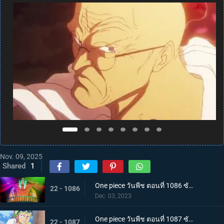
Nov. 09, 2025
Shared
1
One piece วันพีช ตอนที่ 1086 ซับไทย จักรพรรดิคนใหม่ บากี้จ้าวแห่งตัวตลก
22 - 1086
Dec. 03, 2023
One piece วันพีช ตอนที่ 1087 ซับไทย ความวุ่นวาย ณ เกาะสตรี คดีหนึ่งของนาวาเอกโคบี้
22 - 1087