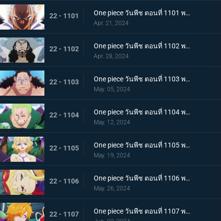
One piece วันพีช ตอนที่ 1101 พากย์ไทย มนุษยชาติสุดแกร่ง พลังพิเศษของเซราฟิม
22 - 1101
Apr. 21, 2024
One piece วันพีช ตอนที่ 1102 พากย์ไทย แผนการอันผิดแผก ปฏิบัติการหนีจากเอ็กเฮด
22 - 1102
Apr. 28, 2024
One piece วันพีช ตอนที่ 1103 พากย์ไทย หันหลังให้พ่อของฉัน! ความปรารถนาอันไร้ประโยชน์ของบอนนี่!
22 - 1103
May. 05, 2024
One piece วันพีช ตอนที่ 1104 พากย์ไทย สถานการณ์สิ้นหวัง การโจมตีเต็มกำลังของเซราฟิม
22 - 1104
May. 12, 2024
One piece วันพีช ตอนที่ 1105 พากย์ไทย การกบฏอันงดงาม สตุสซี่คนทรยศ
22 - 1105
May. 19, 2024
One piece วันพีช ตอนที่ 1106 พากย์ไทย เกิดเหตุฉุกเฉิน ตามหาดอกเตอร์เวก้าพังค์
22 - 1106
May. 26, 2024
One piece วันพีช ตอนที่ 1107 พากย์ไทย สั่นสะท้าน เงื้อมมือมารที่แอบเข้ามาในศูนย์วิจัย
22 - 1107