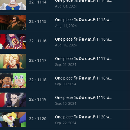
One piece วันพีช ตอนที่ 1114 พากย์ไทย เพื่อลูกศิษย์ที่รัก - หมัดของรองพลเรือเอกการ์ป!
22 - 1114
Aug. 04, 2024
One piece วันพีช ตอนที่ 1115 พากย์ไทย กองทัพเรืออึ้ง! อดีตพลเรือเอกกองบัญชาการกองทัพเรือ คุซัน
22 - 1115
Aug. 11, 2024
One piece วันพีช ตอนที่ 1116 พากย์ไทย ไปรับมันกันเถอะ! คำประกาศใหญ่ของ Buggy
22 - 1116
Aug. 18, 2024
One piece วันพีช ตอนที่ 1117 พากย์ไทย ซาโบกลับมา - ความจริงอันน่าตกตะลึงที่ต้องบอก!
22 - 1117
Sep. 01, 2024
One piece วันพีช ตอนที่ 1118 พากย์ไทย ดินแดนศักดิ์สิทธิ์ในความวุ่นวาย! การโจมตีเต็มกำลังของ Sai และ Leo!
22 - 1118
Sep. 08, 2024
One piece วันพีช ตอนที่ 1119 พากย์ไทย ข้อความที่ได้รับมอบหมาย! การตัดสินใจของงูจงอาง
22 - 1119
Sep. 15, 2024
One piece วันพีช ตอนที่ 1120 พากย์ไทย โลกสั่นสะเทือน! คำพิพากษาของผู้ปกครองและการกระทำของผู้เฒ่าทั้งห้า!
22 - 1120
Sep. 22, 2024