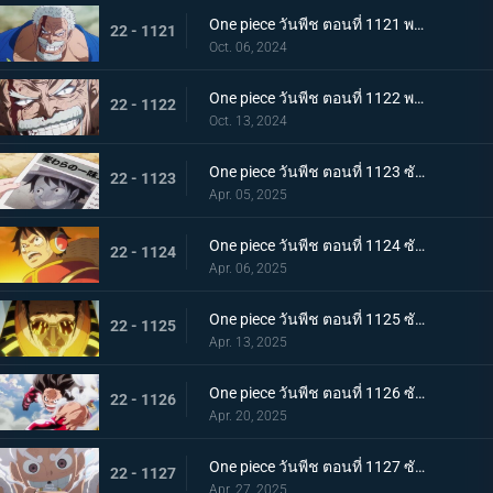
One piece วันพีช ตอนที่ 1121 พากย์ไทย การ์ปและคุซัน - การปะทะกันของอาจารย์และลูกศิษย์
22 - 1121
Oct. 06, 2024
One piece วันพีช ตอนที่ 1122 พากย์ไทย บทเรียนสุดท้าย! ผลกระทบที่สืบทอดมา
22 - 1122
Oct. 13, 2024
One piece วันพีช ตอนที่ 1123 ซับไทย โลกสะเทือน! กลุ่มหมวกฟางจับตัวประกัน
22 - 1123
Apr. 05, 2025
One piece วันพีช ตอนที่ 1124 ซับไทย ถูกล้อมอย่างสมบูรณ์! ปฏิบัติการหลบหนี Egghead
22 - 1124
Apr. 06, 2025
One piece วันพีช ตอนที่ 1125 ซับไทย การปะทะกันของความมุ่งมั่นของสองบุรุษ! คิซารุและเซ็นโตมารุ
22 - 1125
Apr. 13, 2025
One piece วันพีช ตอนที่ 1126 ซับไทย ความสิ้นหวังที่ใกล้เข้ามา ภารกิจอันน่าหดหู่ของพลเรือเอกคิซารุ
22 - 1126
Apr. 20, 2025
One piece วันพีช ตอนที่ 1127 ซับไทย ลูฟี่ ปะทะ คิซารุ มหาศึกเดือดที่พลิกผันได้ตลอดเวลา
22 - 1127
Apr. 27, 2025