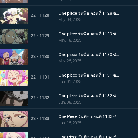
One piece วันพีช ตอนที่ 1128 ซับไทย ฝันร้ายมาเยือน เซนต์แซทเทิร์น เทพนักรบแห่งวิทยาศาสตร์และกลาโหม
22 - 1128
May. 04, 2025
One piece วันพีช ตอนที่ 1129 ซับไทย อดีตของคุมะ โลกที่ตายไปเสียยังดีกว่า
22 - 1129
May. 18, 2025
One piece วันพีช ตอนที่ 1130 ซับไทย ประวัติศาสตร์ที่ถูกลบล้าง ก็อดวัลเลย์แห่งความสิ้นหวัง
22 - 1130
May. 25, 2025
One piece วันพีช ตอนที่ 1131 ซับไทย ความสุขเพียงชั่วคราว คุมาจี้กับจินนี่
22 - 1131
Jun. 01, 2025
One piece วันพีช ตอนที่ 1132 ซับไทย คำสาบานที่มีให้กับจินนี่ คุมะที่ได้กลายเป็นพ่อ
22 - 1132
Jun. 08, 2025
One Piece วันพีช ตอนที่ 1133 ซับไทย ช่วยบอนนี่ "แปซิฟิสต้า" ผู้ใจเสาะ คุมะ
22 - 1133
Jun. 15, 2025
One Piece วันพีช ตอนที่ 1134 ซับไทย ชะตากรรมอันโหดร้าย การตัดสินใจของคุมะผู้เป็นพ่อ