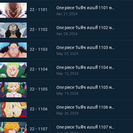
One piece วันพีช ตอนที่ 1101 พากย์ไทย มนุษยชาติสุดแกร่ง พลังพิเศษของเซราฟิม
22 - 1101
Apr. 21, 2024
One piece วันพีช ตอนที่ 1102 พากย์ไทย แผนการอันผิดแผก ปฏิบัติการหนีจากเอ็กเฮด
22 - 1102
Apr. 28, 2024
One piece วันพีช ตอนที่ 1103 พากย์ไทย หันหลังให้พ่อของฉัน! ความปรารถนาอันไร้ประโยชน์ของบอนนี่!
22 - 1103
May. 05, 2024
One piece วันพีช ตอนที่ 1104 พากย์ไทย สถานการณ์สิ้นหวัง การโจมตีเต็มกำลังของเซราฟิม
22 - 1104
May. 12, 2024
One piece วันพีช ตอนที่ 1105 พากย์ไทย การกบฏอันงดงาม สตุสซี่คนทรยศ
22 - 1105
May. 19, 2024
One piece วันพีช ตอนที่ 1106 พากย์ไทย เกิดเหตุฉุกเฉิน ตามหาดอกเตอร์เวก้าพังค์
22 - 1106
May. 26, 2024
One piece วันพีช ตอนที่ 1107 พากย์ไทย สั่นสะท้าน เงื้อมมือมารที่แอบเข้ามาในศูนย์วิจัย
22 - 1107