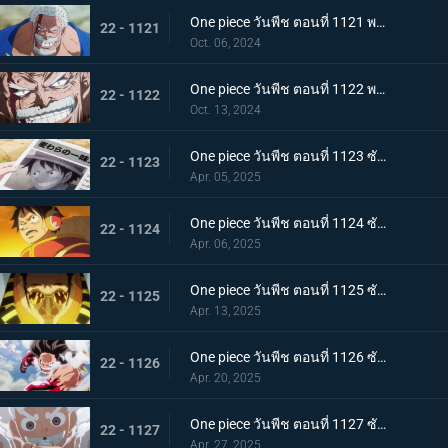
One piece วันพีช ตอนที่ 1121 พากย์ไทย การ์ปและคุซัน - การปะทะกันของอาจารย์และลูกศิษย์
22 - 1121
Oct. 06, 2024
One piece วันพีช ตอนที่ 1122 พากย์ไทย บทเรียนสุดท้าย! ผลกระทบที่สืบทอดมา
22 - 1122
Oct. 13, 2024
One piece วันพีช ตอนที่ 1123 ซับไทย โลกสะเทือน! กลุ่มหมวกฟางจับตัวประกัน
22 - 1123
Apr. 05, 2025
One piece วันพีช ตอนที่ 1124 ซับไทย ถูกล้อมอย่างสมบูรณ์! ปฏิบัติการหลบหนี Egghead
22 - 1124
Apr. 06, 2025
One piece วันพีช ตอนที่ 1125 ซับไทย การปะทะกันของความมุ่งมั่นของสองบุรุษ! คิซารุและเซ็นโตมารุ
22 - 1125
Apr. 13, 2025
One piece วันพีช ตอนที่ 1126 ซับไทย ความสิ้นหวังที่ใกล้เข้ามา ภารกิจอันน่าหดหู่ของพลเรือเอกคิซารุ
22 - 1126
Apr. 20, 2025
One piece วันพีช ตอนที่ 1127 ซับไทย ลูฟี่ ปะทะ คิซารุ มหาศึกเดือดที่พลิกผันได้ตลอดเวลา
22 - 1127
Apr. 27, 2025