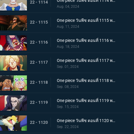
One piece วันพีช ตอนที่ 1114 พากย์ไทย เพื่อลูกศิษย์ที่รัก - หมัดของรองพลเรือเอกการ์ป!
22 - 1114
Aug. 04, 2024
One piece วันพีช ตอนที่ 1115 พากย์ไทย กองทัพเรืออึ้ง! อดีตพลเรือเอกกองบัญชาการกองทัพเรือ คุซัน
22 - 1115
Aug. 11, 2024
One piece วันพีช ตอนที่ 1116 พากย์ไทย ไปรับมันกันเถอะ! คำประกาศใหญ่ของ Buggy
22 - 1116
Aug. 18, 2024
One piece วันพีช ตอนที่ 1117 พากย์ไทย ซาโบกลับมา - ความจริงอันน่าตกตะลึงที่ต้องบอก!
22 - 1117
Sep. 01, 2024
One piece วันพีช ตอนที่ 1118 พากย์ไทย ดินแดนศักดิ์สิทธิ์ในความวุ่นวาย! การโจมตีเต็มกำลังของ Sai และ Leo!
22 - 1118
Sep. 08, 2024
One piece วันพีช ตอนที่ 1119 พากย์ไทย ข้อความที่ได้รับมอบหมาย! การตัดสินใจของงูจงอาง
22 - 1119
Sep. 15, 2024
One piece วันพีช ตอนที่ 1120 พากย์ไทย โลกสั่นสะเทือน! คำพิพากษาของผู้ปกครองและการกระทำของผู้เฒ่าทั้งห้า!
22 - 1120
Sep. 22, 2024