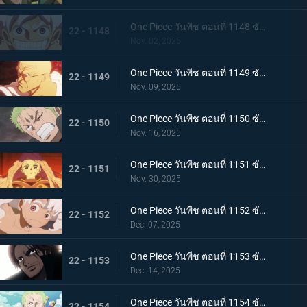
One Piece วันพีช ตอนที่ 1148 ซับไทย ประวัติศาสตร์ที่สาบสูญ - จอยบอย โจรสลัดคนแรก
22 - 1148
Nov. 02, 2025
One Piece วันพีช ตอนที่ 1149 ซับไทย ศตวรรษแห่งความว่างเปล่า - การเปิดเผยเกี่ยวกับโลกที่กำลังจมลง
22 - 1149
Nov. 09, 2025
One Piece วันพีช ตอนที่ 1150 ซับไทย เคลื่อนยาน! ยักษ์เหล็กเริ่มทำงานแล้ว
22 - 1150
Nov. 16, 2025
One Piece วันพีช ตอนที่ 1151 ซับไทย ความฝันของเธอและพ่อของเธอ! อนาคตที่อิสระของบอนนี่
22 - 1151
Nov. 30, 2025
One Piece วันพีช ตอนที่ 1152 ซับไทย มรดกจากคุณพ่อและคุณแม่ของเธอ! บอนนี่ส์ นิกา พันช์
22 - 1152
Dec. 07, 2025
One Piece วันพีช ตอนที่ 1153 ซับไทย การเปลี่ยนแปลงครั้งใหญ่แห่งยุคสมัย! สีแห่งราชาผู้ยิ่งใหญ่ที่นำทางลูฟี่
22 - 1153
Dec. 14, 2025
One Piece วันพีช ตอนที่ 1154 ซับไทย ความจริงเบื้องหลังแผนการลับ - เวก้าพังค์ประกาศชัยชนะ
22 - 1154