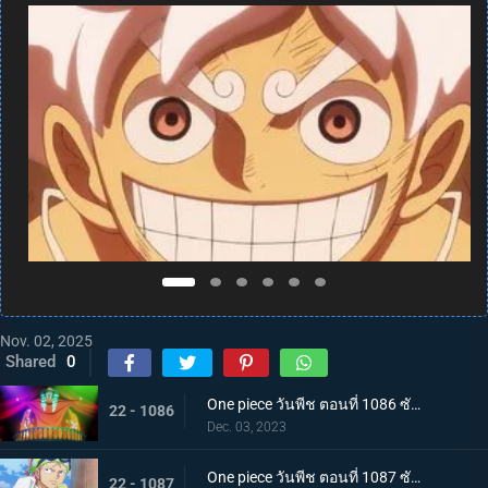
Nov. 02, 2025
Shared
0
One piece วันพีช ตอนที่ 1086 ซับไทย จักรพรรดิคนใหม่ บากี้จ้าวแห่งตัวตลก
22 - 1086
Dec. 03, 2023
One piece วันพีช ตอนที่ 1087 ซับไทย ความวุ่นวาย ณ เกาะสตรี คดีหนึ่งของนาวาเอกโคบี้
22 - 1087