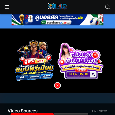
Video Sources
3373 Views