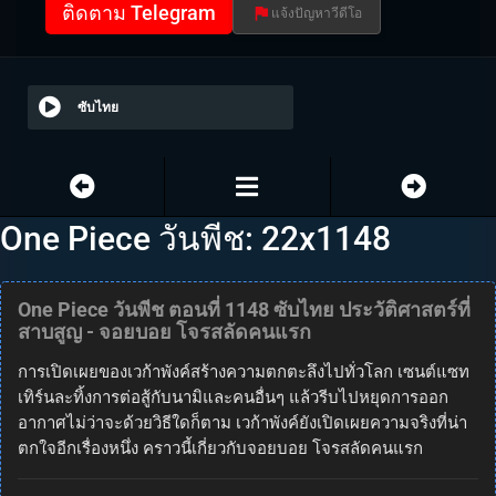
ติดตาม Telegram
แจ้งปัญหาวีดีโอ
ซับไทย
One Piece วันพีช: 22x1148
One Piece วันพีช ตอนที่ 1148 ซับไทย ประวัติศาสตร์ที่
สาบสูญ - จอยบอย โจรสลัดคนแรก
การเปิดเผยของเวก้าพังค์สร้างความตกตะลึงไปทั่วโลก เซนต์แซท
เทิร์นละทิ้งการต่อสู้กับนามิและคนอื่นๆ แล้วรีบไปหยุดการออก
อากาศไม่ว่าจะด้วยวิธีใดก็ตาม เวก้าพังค์ยังเปิดเผยความจริงที่น่า
ตกใจอีกเรื่องหนึ่ง คราวนี้เกี่ยวกับจอยบอย โจรสลัดคนแรก