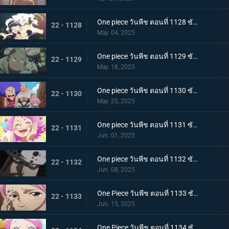
One piece วันพีช ตอนที่ 1128 ซับไทย ฝันร้ายมาเยือน เซนต์แซทเทิร์น เทพนักรบแห่งวิทยาศาสตร์และกลาโหม
22 - 1128
May. 04, 2025
One piece วันพีช ตอนที่ 1129 ซับไทย อดีตของคุมะ โลกที่ตายไปเสียยังดีกว่า
22 - 1129
May. 18, 2025
One piece วันพีช ตอนที่ 1130 ซับไทย ประวัติศาสตร์ที่ถูกลบล้าง ก็อดวัลเลย์แห่งความสิ้นหวัง
22 - 1130
May. 25, 2025
One piece วันพีช ตอนที่ 1131 ซับไทย ความสุขเพียงชั่วคราว คุมาจี้กับจินนี่
22 - 1131
Jun. 01, 2025
One piece วันพีช ตอนที่ 1132 ซับไทย คำสาบานที่มีให้กับจินนี่ คุมะที่ได้กลายเป็นพ่อ
22 - 1132
Jun. 08, 2025
One Piece วันพีช ตอนที่ 1133 ซับไทย ช่วยบอนนี่ "แปซิฟิสต้า" ผู้ใจเสาะ คุมะ
22 - 1133
Jun. 15, 2025
One Piece วันพีช ตอนที่ 1134 ซับไทย ชะตากรรมอันโหดร้าย การตัดสินใจของคุมะผู้เป็นพ่อ