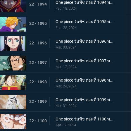
One piece วันพีช ตอนที่ 1094 พากย์ไทย ปริศนาอันลึกลับ โซนวิจัยแห่งเอ็กเฮด
22 - 1094
Feb. 18, 2024
One piece วันพีช ตอนที่ 1095 พากย์ไทย มันสมองของอัจฉริยะ เวก้าพังค์ทั้งหกคน
22 - 1095
Feb. 25, 2024
One piece วันพีช ตอนที่ 1096 พากย์ไทย ประวัติศาสตร์ต้องห้าม สมมติฐานของอาณาจักรแห่งหนึ่ง
22 - 1096
Mar. 03, 2024
One piece วันพีช ตอนที่ 1097 พากย์ไทย เจตจำนงของโอฮารา การวิจัยที่ได้รับสืบทอดมา
22 - 1097
Mar. 17, 2024
One piece วันพีช ตอนที่ 1098 พากย์ไทย เรื่องมหัศจรรย์ ความฝันที่อัจฉริยะจินตนาการไว้
22 - 1098
Mar. 24, 2024
One piece วันพีช ตอนที่ 1099 พากย์ไทย เตรียมรับการโจมตี ร็อบ ลุจจิจู่โจม
22 - 1099
Mar. 31, 2024
One piece วันพีช ตอนที่ 1100 พากย์ไทย พลังในระดับที่แตกต่าง ลูฟี่ ปะทะ ลุจจิ
22 - 1100
Apr. 07, 2024