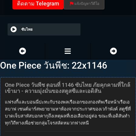
ติดตาม Telegram
แจ้งปัญหาวีดีโอ
ซับไทย
One Piece วันพีช: 22x1146
One Piece วันพีช ตอนที่ 1146 ซับไทย ภัยคุกคามที่ใกล้
เข้ามา - ความมุ่งมั่นของสตูสซีและเอดิสัน
แฟรงกี้และบอนนี่ปะทะกับรองพลเรือเอกของกองทัพเรือหน้าเรือเอ
ลบาฟ เซนต์มาร์สพยายามหาห้องจากประกาศของเวก้าพังค์ สตูซี่ที่
บาดเจ็บสาหัสบอกคากุถึงเหตุผลที่เธอเลือกอยู่ต่อ ขณะที่เอดิสันทำ
ทุกวิถีทางเพื่อช่วยกลุ่มโจรสลัดหมวกฟางหนี