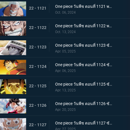
One piece วันพีช ตอนที่ 1121 พากย์ไทย การ์ปและคุซัน - การปะทะกันของอาจารย์และลูกศิษย์
22 - 1121
Oct. 06, 2024
One piece วันพีช ตอนที่ 1122 พากย์ไทย บทเรียนสุดท้าย! ผลกระทบที่สืบทอดมา
22 - 1122
Oct. 13, 2024
One piece วันพีช ตอนที่ 1123 ซับไทย โลกสะเทือน! กลุ่มหมวกฟางจับตัวประกัน
22 - 1123
Apr. 05, 2025
One piece วันพีช ตอนที่ 1124 ซับไทย ถูกล้อมอย่างสมบูรณ์! ปฏิบัติการหลบหนี Egghead
22 - 1124
Apr. 06, 2025
One piece วันพีช ตอนที่ 1125 ซับไทย การปะทะกันของความมุ่งมั่นของสองบุรุษ! คิซารุและเซ็นโตมารุ
22 - 1125
Apr. 13, 2025
One piece วันพีช ตอนที่ 1126 ซับไทย ความสิ้นหวังที่ใกล้เข้ามา ภารกิจอันน่าหดหู่ของพลเรือเอกคิซารุ
22 - 1126
Apr. 20, 2025
One piece วันพีช ตอนที่ 1127 ซับไทย ลูฟี่ ปะทะ คิซารุ มหาศึกเดือดที่พลิกผันได้ตลอดเวลา
22 - 1127
Apr. 27, 2025