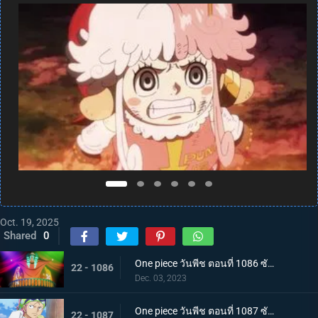
Oct. 19, 2025
Shared
0
One piece วันพีช ตอนที่ 1086 ซับไทย จักรพรรดิคนใหม่ บากี้จ้าวแห่งตัวตลก
22 - 1086
Dec. 03, 2023
One piece วันพีช ตอนที่ 1087 ซับไทย ความวุ่นวาย ณ เกาะสตรี คดีหนึ่งของนาวาเอกโคบี้
22 - 1087