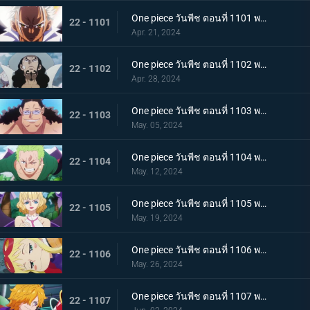
One piece วันพีช ตอนที่ 1101 พากย์ไทย มนุษยชาติสุดแกร่ง พลังพิเศษของเซราฟิม
22 - 1101
Apr. 21, 2024
One piece วันพีช ตอนที่ 1102 พากย์ไทย แผนการอันผิดแผก ปฏิบัติการหนีจากเอ็กเฮด
22 - 1102
Apr. 28, 2024
One piece วันพีช ตอนที่ 1103 พากย์ไทย หันหลังให้พ่อของฉัน! ความปรารถนาอันไร้ประโยชน์ของบอนนี่!
22 - 1103
May. 05, 2024
One piece วันพีช ตอนที่ 1104 พากย์ไทย สถานการณ์สิ้นหวัง การโจมตีเต็มกำลังของเซราฟิม
22 - 1104
May. 12, 2024
One piece วันพีช ตอนที่ 1105 พากย์ไทย การกบฏอันงดงาม สตุสซี่คนทรยศ
22 - 1105
May. 19, 2024
One piece วันพีช ตอนที่ 1106 พากย์ไทย เกิดเหตุฉุกเฉิน ตามหาดอกเตอร์เวก้าพังค์
22 - 1106
May. 26, 2024
One piece วันพีช ตอนที่ 1107 พากย์ไทย สั่นสะท้าน เงื้อมมือมารที่แอบเข้ามาในศูนย์วิจัย
22 - 1107