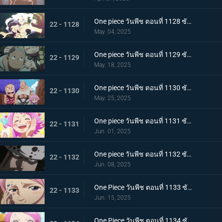
One piece วันพีช ตอนที่ 1128 ซับไทย ฝันร้ายมาเยือน เซนต์แซทเทิร์น เทพนักรบแห่งวิทยาศาสตร์และกลาโหม
22 - 1128
May. 04, 2025
One piece วันพีช ตอนที่ 1129 ซับไทย อดีตของคุมะ โลกที่ตายไปเสียยังดีกว่า
22 - 1129
May. 18, 2025
One piece วันพีช ตอนที่ 1130 ซับไทย ประวัติศาสตร์ที่ถูกลบล้าง ก็อดวัลเลย์แห่งความสิ้นหวัง
22 - 1130
May. 25, 2025
One piece วันพีช ตอนที่ 1131 ซับไทย ความสุขเพียงชั่วคราว คุมาจี้กับจินนี่
22 - 1131
Jun. 01, 2025
One piece วันพีช ตอนที่ 1132 ซับไทย คำสาบานที่มีให้กับจินนี่ คุมะที่ได้กลายเป็นพ่อ
22 - 1132
Jun. 08, 2025
One Piece วันพีช ตอนที่ 1133 ซับไทย ช่วยบอนนี่ "แปซิฟิสต้า" ผู้ใจเสาะ คุมะ
22 - 1133
Jun. 15, 2025
One Piece วันพีช ตอนที่ 1134 ซับไทย ชะตากรรมอันโหดร้าย การตัดสินใจของคุมะผู้เป็นพ่อ