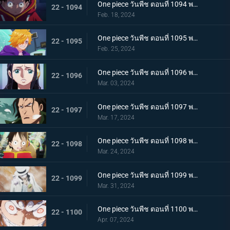
One piece วันพีช ตอนที่ 1094 พากย์ไทย ปริศนาอันลึกลับ โซนวิจัยแห่งเอ็กเฮด
22 - 1094
Feb. 18, 2024
One piece วันพีช ตอนที่ 1095 พากย์ไทย มันสมองของอัจฉริยะ เวก้าพังค์ทั้งหกคน
22 - 1095
Feb. 25, 2024
One piece วันพีช ตอนที่ 1096 พากย์ไทย ประวัติศาสตร์ต้องห้าม สมมติฐานของอาณาจักรแห่งหนึ่ง
22 - 1096
Mar. 03, 2024
One piece วันพีช ตอนที่ 1097 พากย์ไทย เจตจำนงของโอฮารา การวิจัยที่ได้รับสืบทอดมา
22 - 1097
Mar. 17, 2024
One piece วันพีช ตอนที่ 1098 พากย์ไทย เรื่องมหัศจรรย์ ความฝันที่อัจฉริยะจินตนาการไว้
22 - 1098
Mar. 24, 2024
One piece วันพีช ตอนที่ 1099 พากย์ไทย เตรียมรับการโจมตี ร็อบ ลุจจิจู่โจม
22 - 1099
Mar. 31, 2024
One piece วันพีช ตอนที่ 1100 พากย์ไทย พลังในระดับที่แตกต่าง ลูฟี่ ปะทะ ลุจจิ
22 - 1100
Apr. 07, 2024