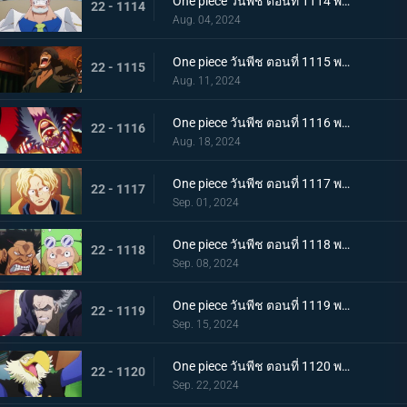
One piece วันพีช ตอนที่ 1114 พากย์ไทย เพื่อลูกศิษย์ที่รัก - หมัดของรองพลเรือเอกการ์ป!
22 - 1114
Aug. 04, 2024
One piece วันพีช ตอนที่ 1115 พากย์ไทย กองทัพเรืออึ้ง! อดีตพลเรือเอกกองบัญชาการกองทัพเรือ คุซัน
22 - 1115
Aug. 11, 2024
One piece วันพีช ตอนที่ 1116 พากย์ไทย ไปรับมันกันเถอะ! คำประกาศใหญ่ของ Buggy
22 - 1116
Aug. 18, 2024
One piece วันพีช ตอนที่ 1117 พากย์ไทย ซาโบกลับมา - ความจริงอันน่าตกตะลึงที่ต้องบอก!
22 - 1117
Sep. 01, 2024
One piece วันพีช ตอนที่ 1118 พากย์ไทย ดินแดนศักดิ์สิทธิ์ในความวุ่นวาย! การโจมตีเต็มกำลังของ Sai และ Leo!
22 - 1118
Sep. 08, 2024
One piece วันพีช ตอนที่ 1119 พากย์ไทย ข้อความที่ได้รับมอบหมาย! การตัดสินใจของงูจงอาง
22 - 1119
Sep. 15, 2024
One piece วันพีช ตอนที่ 1120 พากย์ไทย โลกสั่นสะเทือน! คำพิพากษาของผู้ปกครองและการกระทำของผู้เฒ่าทั้งห้า!
22 - 1120
Sep. 22, 2024