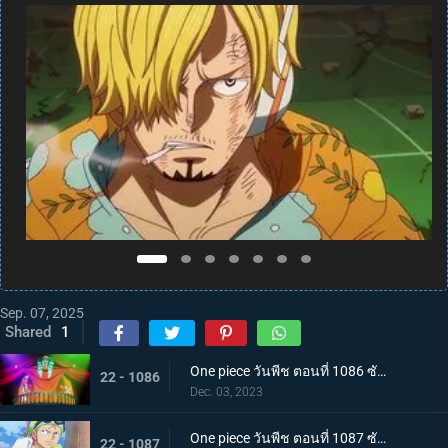
Sep. 07, 2025
Shared
1
One piece วันพีช ตอนที่ 1086 ซับไทย จักรพรรดิคนใหม่ บากี้จ้าวแห่งตัวตลก
22 - 1086
Dec. 03, 2023
One piece วันพีช ตอนที่ 1087 ซับไทย ความวุ่นวาย ณ เกาะสตรี คดีหนึ่งของนาวาเอกโคบี้
22 - 1087