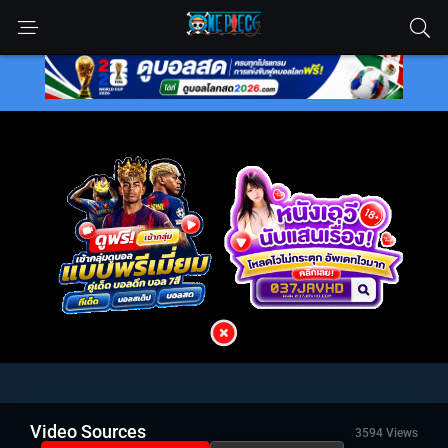
Video Sources
3594 Views