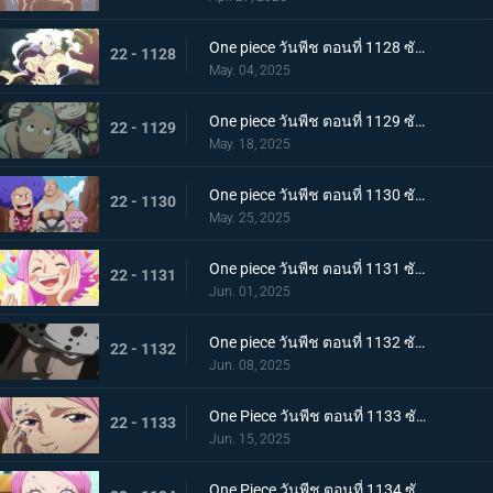
One piece วันพีช ตอนที่ 1128 ซับไทย ฝันร้ายมาเยือน เซนต์แซทเทิร์น เทพนักรบแห่งวิทยาศาสตร์และกลาโหม
22 - 1128
May. 04, 2025
One piece วันพีช ตอนที่ 1129 ซับไทย อดีตของคุมะ โลกที่ตายไปเสียยังดีกว่า
22 - 1129
May. 18, 2025
One piece วันพีช ตอนที่ 1130 ซับไทย ประวัติศาสตร์ที่ถูกลบล้าง ก็อดวัลเลย์แห่งความสิ้นหวัง
22 - 1130
May. 25, 2025
One piece วันพีช ตอนที่ 1131 ซับไทย ความสุขเพียงชั่วคราว คุมาจี้กับจินนี่
22 - 1131
Jun. 01, 2025
One piece วันพีช ตอนที่ 1132 ซับไทย คำสาบานที่มีให้กับจินนี่ คุมะที่ได้กลายเป็นพ่อ
22 - 1132
Jun. 08, 2025
One Piece วันพีช ตอนที่ 1133 ซับไทย ช่วยบอนนี่ "แปซิฟิสต้า" ผู้ใจเสาะ คุมะ
22 - 1133
Jun. 15, 2025
One Piece วันพีช ตอนที่ 1134 ซับไทย ชะตากรรมอันโหดร้าย การตัดสินใจของคุมะผู้เป็นพ่อ