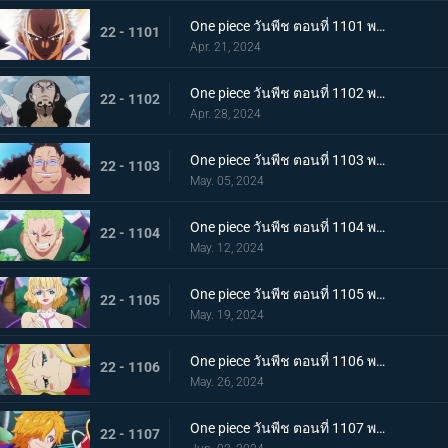
One piece วันพีช ตอนที่ 1101 พากย์ไทย มนุษยชาติสุดแกร่ง พลังพิเศษของเซราฟิม
22 - 1101
Apr. 21, 2024
One piece วันพีช ตอนที่ 1102 พากย์ไทย แผนการอันผิดแผก ปฏิบัติการหนีจากเอ็กเฮด
22 - 1102
Apr. 28, 2024
One piece วันพีช ตอนที่ 1103 พากย์ไทย หันหลังให้พ่อของฉัน! ความปรารถนาอันไร้ประโยชน์ของบอนนี่!
22 - 1103
May. 05, 2024
One piece วันพีช ตอนที่ 1104 พากย์ไทย สถานการณ์สิ้นหวัง การโจมตีเต็มกำลังของเซราฟิม
22 - 1104
May. 12, 2024
One piece วันพีช ตอนที่ 1105 พากย์ไทย การกบฏอันงดงาม สตุสซี่คนทรยศ
22 - 1105
May. 19, 2024
One piece วันพีช ตอนที่ 1106 พากย์ไทย เกิดเหตุฉุกเฉิน ตามหาดอกเตอร์เวก้าพังค์
22 - 1106
May. 26, 2024
One piece วันพีช ตอนที่ 1107 พากย์ไทย สั่นสะท้าน เงื้อมมือมารที่แอบเข้ามาในศูนย์วิจัย
22 - 1107