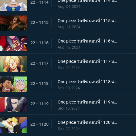
One piece วันพีช ตอนที่ 1114 พากย์ไทย เพื่อลูกศิษย์ที่รัก - หมัดของรองพลเรือเอกการ์ป!
22 - 1114
Aug. 04, 2024
One piece วันพีช ตอนที่ 1115 พากย์ไทย กองทัพเรืออึ้ง! อดีตพลเรือเอกกองบัญชาการกองทัพเรือ คุซัน
22 - 1115
Aug. 11, 2024
One piece วันพีช ตอนที่ 1116 พากย์ไทย ไปรับมันกันเถอะ! คำประกาศใหญ่ของ Buggy
22 - 1116
Aug. 18, 2024
One piece วันพีช ตอนที่ 1117 พากย์ไทย ซาโบกลับมา - ความจริงอันน่าตกตะลึงที่ต้องบอก!
22 - 1117
Sep. 01, 2024
One piece วันพีช ตอนที่ 1118 พากย์ไทย ดินแดนศักดิ์สิทธิ์ในความวุ่นวาย! การโจมตีเต็มกำลังของ Sai และ Leo!
22 - 1118
Sep. 08, 2024
One piece วันพีช ตอนที่ 1119 พากย์ไทย ข้อความที่ได้รับมอบหมาย! การตัดสินใจของงูจงอาง
22 - 1119
Sep. 15, 2024
One piece วันพีช ตอนที่ 1120 พากย์ไทย โลกสั่นสะเทือน! คำพิพากษาของผู้ปกครองและการกระทำของผู้เฒ่าทั้งห้า!
22 - 1120
Sep. 22, 2024