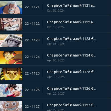
One piece วันพีช ตอนที่ 1121 พากย์ไทย การ์ปและคุซัน - การปะทะกันของอาจารย์และลูกศิษย์
22 - 1121
Oct. 06, 2024
One piece วันพีช ตอนที่ 1122 พากย์ไทย บทเรียนสุดท้าย! ผลกระทบที่สืบทอดมา
22 - 1122
Oct. 13, 2024
One piece วันพีช ตอนที่ 1123 ซับไทย โลกสะเทือน! กลุ่มหมวกฟางจับตัวประกัน
22 - 1123
Apr. 05, 2025
One piece วันพีช ตอนที่ 1124 ซับไทย ถูกล้อมอย่างสมบูรณ์! ปฏิบัติการหลบหนี Egghead
22 - 1124
Apr. 06, 2025
One piece วันพีช ตอนที่ 1125 ซับไทย การปะทะกันของความมุ่งมั่นของสองบุรุษ! คิซารุและเซ็นโตมารุ
22 - 1125
Apr. 13, 2025
One piece วันพีช ตอนที่ 1126 ซับไทย ความสิ้นหวังที่ใกล้เข้ามา ภารกิจอันน่าหดหู่ของพลเรือเอกคิซารุ
22 - 1126
Apr. 20, 2025
One piece วันพีช ตอนที่ 1127 ซับไทย ลูฟี่ ปะทะ คิซารุ มหาศึกเดือดที่พลิกผันได้ตลอดเวลา
22 - 1127
Apr. 27, 2025