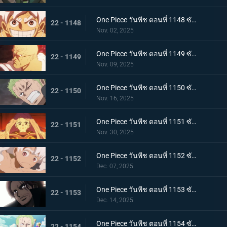
One Piece วันพีช ตอนที่ 1148 ซับไทย ประวัติศาสตร์ที่สาบสูญ - จอยบอย โจรสลัดคนแรก
22 - 1148
Nov. 02, 2025
One Piece วันพีช ตอนที่ 1149 ซับไทย ศตวรรษแห่งความว่างเปล่า - การเปิดเผยเกี่ยวกับโลกที่กำลังจมลง
22 - 1149
Nov. 09, 2025
One Piece วันพีช ตอนที่ 1150 ซับไทย เคลื่อนยาน! ยักษ์เหล็กเริ่มทำงานแล้ว
22 - 1150
Nov. 16, 2025
One Piece วันพีช ตอนที่ 1151 ซับไทย ความฝันของเธอและพ่อของเธอ! อนาคตที่อิสระของบอนนี่
22 - 1151
Nov. 30, 2025
One Piece วันพีช ตอนที่ 1152 ซับไทย มรดกจากคุณพ่อและคุณแม่ของเธอ! บอนนี่ส์ นิกา พันช์
22 - 1152
Dec. 07, 2025
One Piece วันพีช ตอนที่ 1153 ซับไทย การเปลี่ยนแปลงครั้งใหญ่แห่งยุคสมัย! สีแห่งราชาผู้ยิ่งใหญ่ที่นำทางลูฟี่
22 - 1153
Dec. 14, 2025
One Piece วันพีช ตอนที่ 1154 ซับไทย ความจริงเบื้องหลังแผนการลับ - เวก้าพังค์ประกาศชัยชนะ
22 - 1154