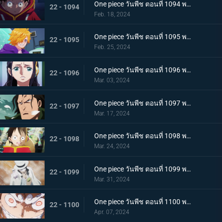
One piece วันพีช ตอนที่ 1094 พากย์ไทย ปริศนาอันลึกลับ โซนวิจัยแห่งเอ็กเฮด
22 - 1094
Feb. 18, 2024
One piece วันพีช ตอนที่ 1095 พากย์ไทย มันสมองของอัจฉริยะ เวก้าพังค์ทั้งหกคน
22 - 1095
Feb. 25, 2024
One piece วันพีช ตอนที่ 1096 พากย์ไทย ประวัติศาสตร์ต้องห้าม สมมติฐานของอาณาจักรแห่งหนึ่ง
22 - 1096
Mar. 03, 2024
One piece วันพีช ตอนที่ 1097 พากย์ไทย เจตจำนงของโอฮารา การวิจัยที่ได้รับสืบทอดมา
22 - 1097
Mar. 17, 2024
One piece วันพีช ตอนที่ 1098 พากย์ไทย เรื่องมหัศจรรย์ ความฝันที่อัจฉริยะจินตนาการไว้
22 - 1098
Mar. 24, 2024
One piece วันพีช ตอนที่ 1099 พากย์ไทย เตรียมรับการโจมตี ร็อบ ลุจจิจู่โจม
22 - 1099
Mar. 31, 2024
One piece วันพีช ตอนที่ 1100 พากย์ไทย พลังในระดับที่แตกต่าง ลูฟี่ ปะทะ ลุจจิ
22 - 1100
Apr. 07, 2024