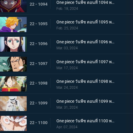
One piece วันพีช ตอนที่ 1094 พากย์ไทย ปริศนาอันลึกลับ โซนวิจัยแห่งเอ็กเฮด
22 - 1094
Feb. 18, 2024
One piece วันพีช ตอนที่ 1095 พากย์ไทย มันสมองของอัจฉริยะ เวก้าพังค์ทั้งหกคน
22 - 1095
Feb. 25, 2024
One piece วันพีช ตอนที่ 1096 พากย์ไทย ประวัติศาสตร์ต้องห้าม สมมติฐานของอาณาจักรแห่งหนึ่ง
22 - 1096
Mar. 03, 2024
One piece วันพีช ตอนที่ 1097 พากย์ไทย เจตจำนงของโอฮารา การวิจัยที่ได้รับสืบทอดมา
22 - 1097
Mar. 17, 2024
One piece วันพีช ตอนที่ 1098 พากย์ไทย เรื่องมหัศจรรย์ ความฝันที่อัจฉริยะจินตนาการไว้
22 - 1098
Mar. 24, 2024
One piece วันพีช ตอนที่ 1099 พากย์ไทย เตรียมรับการโจมตี ร็อบ ลุจจิจู่โจม
22 - 1099
Mar. 31, 2024
One piece วันพีช ตอนที่ 1100 พากย์ไทย พลังในระดับที่แตกต่าง ลูฟี่ ปะทะ ลุจจิ
22 - 1100
Apr. 07, 2024