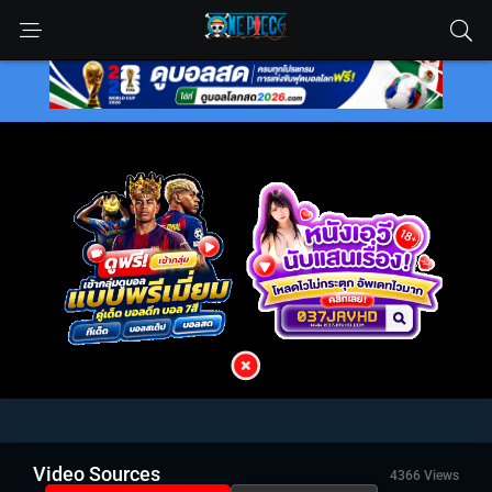
Video Sources
4366 Views