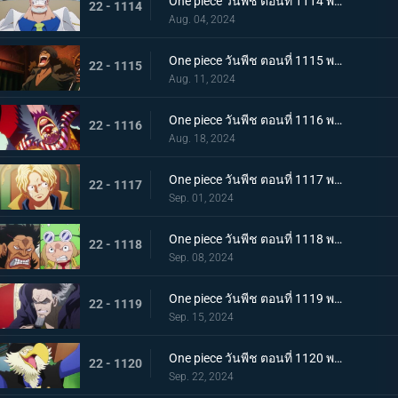
One piece วันพีช ตอนที่ 1114 พากย์ไทย เพื่อลูกศิษย์ที่รัก - หมัดของรองพลเรือเอกการ์ป!
22 - 1114
Aug. 04, 2024
One piece วันพีช ตอนที่ 1115 พากย์ไทย กองทัพเรืออึ้ง! อดีตพลเรือเอกกองบัญชาการกองทัพเรือ คุซัน
22 - 1115
Aug. 11, 2024
One piece วันพีช ตอนที่ 1116 พากย์ไทย ไปรับมันกันเถอะ! คำประกาศใหญ่ของ Buggy
22 - 1116
Aug. 18, 2024
One piece วันพีช ตอนที่ 1117 พากย์ไทย ซาโบกลับมา - ความจริงอันน่าตกตะลึงที่ต้องบอก!
22 - 1117
Sep. 01, 2024
One piece วันพีช ตอนที่ 1118 พากย์ไทย ดินแดนศักดิ์สิทธิ์ในความวุ่นวาย! การโจมตีเต็มกำลังของ Sai และ Leo!
22 - 1118
Sep. 08, 2024
One piece วันพีช ตอนที่ 1119 พากย์ไทย ข้อความที่ได้รับมอบหมาย! การตัดสินใจของงูจงอาง
22 - 1119
Sep. 15, 2024
One piece วันพีช ตอนที่ 1120 พากย์ไทย โลกสั่นสะเทือน! คำพิพากษาของผู้ปกครองและการกระทำของผู้เฒ่าทั้งห้า!
22 - 1120
Sep. 22, 2024