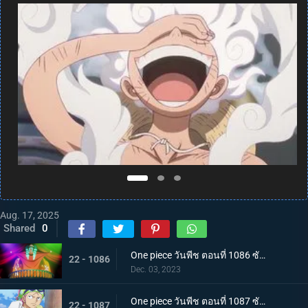
Aug. 17, 2025
Shared
0
One piece วันพีช ตอนที่ 1086 ซับไทย จักรพรรดิคนใหม่ บากี้จ้าวแห่งตัวตลก
22 - 1086
Dec. 03, 2023
One piece วันพีช ตอนที่ 1087 ซับไทย ความวุ่นวาย ณ เกาะสตรี คดีหนึ่งของนาวาเอกโคบี้
22 - 1087