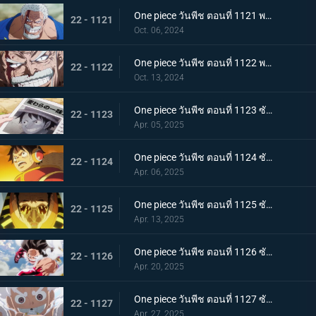
One piece วันพีช ตอนที่ 1121 พากย์ไทย การ์ปและคุซัน - การปะทะกันของอาจารย์และลูกศิษย์
22 - 1121
Oct. 06, 2024
One piece วันพีช ตอนที่ 1122 พากย์ไทย บทเรียนสุดท้าย! ผลกระทบที่สืบทอดมา
22 - 1122
Oct. 13, 2024
One piece วันพีช ตอนที่ 1123 ซับไทย โลกสะเทือน! กลุ่มหมวกฟางจับตัวประกัน
22 - 1123
Apr. 05, 2025
One piece วันพีช ตอนที่ 1124 ซับไทย ถูกล้อมอย่างสมบูรณ์! ปฏิบัติการหลบหนี Egghead
22 - 1124
Apr. 06, 2025
One piece วันพีช ตอนที่ 1125 ซับไทย การปะทะกันของความมุ่งมั่นของสองบุรุษ! คิซารุและเซ็นโตมารุ
22 - 1125
Apr. 13, 2025
One piece วันพีช ตอนที่ 1126 ซับไทย ความสิ้นหวังที่ใกล้เข้ามา ภารกิจอันน่าหดหู่ของพลเรือเอกคิซารุ
22 - 1126
Apr. 20, 2025
One piece วันพีช ตอนที่ 1127 ซับไทย ลูฟี่ ปะทะ คิซารุ มหาศึกเดือดที่พลิกผันได้ตลอดเวลา
22 - 1127
Apr. 27, 2025