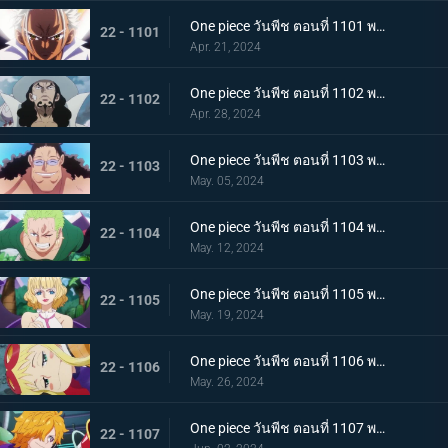
One piece วันพีช ตอนที่ 1101 พากย์ไทย มนุษยชาติสุดแกร่ง พลังพิเศษของเซราฟิม
22 - 1101
Apr. 21, 2024
One piece วันพีช ตอนที่ 1102 พากย์ไทย แผนการอันผิดแผก ปฏิบัติการหนีจากเอ็กเฮด
22 - 1102
Apr. 28, 2024
One piece วันพีช ตอนที่ 1103 พากย์ไทย หันหลังให้พ่อของฉัน! ความปรารถนาอันไร้ประโยชน์ของบอนนี่!
22 - 1103
May. 05, 2024
One piece วันพีช ตอนที่ 1104 พากย์ไทย สถานการณ์สิ้นหวัง การโจมตีเต็มกำลังของเซราฟิม
22 - 1104
May. 12, 2024
One piece วันพีช ตอนที่ 1105 พากย์ไทย การกบฏอันงดงาม สตุสซี่คนทรยศ
22 - 1105
May. 19, 2024
One piece วันพีช ตอนที่ 1106 พากย์ไทย เกิดเหตุฉุกเฉิน ตามหาดอกเตอร์เวก้าพังค์
22 - 1106
May. 26, 2024
One piece วันพีช ตอนที่ 1107 พากย์ไทย สั่นสะท้าน เงื้อมมือมารที่แอบเข้ามาในศูนย์วิจัย
22 - 1107