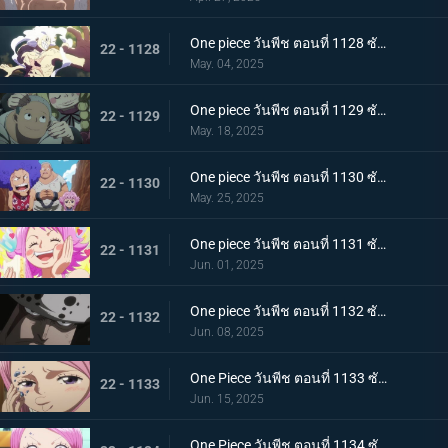
One piece วันพีช ตอนที่ 1128 ซับไทย ฝันร้ายมาเยือน เซนต์แซทเทิร์น เทพนักรบแห่งวิทยาศาสตร์และกลาโหม
22 - 1128
May. 04, 2025
One piece วันพีช ตอนที่ 1129 ซับไทย อดีตของคุมะ โลกที่ตายไปเสียยังดีกว่า
22 - 1129
May. 18, 2025
One piece วันพีช ตอนที่ 1130 ซับไทย ประวัติศาสตร์ที่ถูกลบล้าง ก็อดวัลเลย์แห่งความสิ้นหวัง
22 - 1130
May. 25, 2025
One piece วันพีช ตอนที่ 1131 ซับไทย ความสุขเพียงชั่วคราว คุมาจี้กับจินนี่
22 - 1131
Jun. 01, 2025
One piece วันพีช ตอนที่ 1132 ซับไทย คำสาบานที่มีให้กับจินนี่ คุมะที่ได้กลายเป็นพ่อ
22 - 1132
Jun. 08, 2025
One Piece วันพีช ตอนที่ 1133 ซับไทย ช่วยบอนนี่ "แปซิฟิสต้า" ผู้ใจเสาะ คุมะ
22 - 1133
Jun. 15, 2025
One Piece วันพีช ตอนที่ 1134 ซับไทย ชะตากรรมอันโหดร้าย การตัดสินใจของคุมะผู้เป็นพ่อ