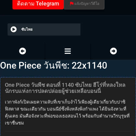
ติดตาม Telegram
แจ้งปัญหาวีดีโอ
ซับไทย
One Piece วันพีช: 22x1140
One Piece วันพีช ตอนที่ 1140 ซับไทย ฮีโร่ที่หลงใหล
นักรบแห่งการปลดปล่อยผู้ช่วยเหลือบอนนี่
เวกาพังก์เปิดเผยความลับที่เขาเก็บงำไว้เพียงผู้เดียวเกี่ยวกับปาซิ
ฟิสตาส ขณะเดียวกัน บอนนีย์ซึ่งพิงหลังพิงกำแพง ได้ยินจังหวะที่
คุ้นเคย มันคือจังหวะที่พ่อของเธอสอนไว้ พร้อมกับตำนานวีรบุรุษที่
เขาชื่นชม