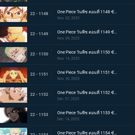
One Piece วันพีช ตอนที่ 1148 ซับไทย ประวัติศาสตร์ที่สาบสูญ - จอยบอย โจรสลัดคนแรก
22 - 1148
Nov. 02, 2025
One Piece วันพีช ตอนที่ 1149 ซับไทย ศตวรรษแห่งความว่างเปล่า - การเปิดเผยเกี่ยวกับโลกที่กำลังจมลง
22 - 1149
Nov. 09, 2025
One Piece วันพีช ตอนที่ 1150 ซับไทย เคลื่อนยาน! ยักษ์เหล็กเริ่มทำงานแล้ว
22 - 1150
Nov. 16, 2025
One Piece วันพีช ตอนที่ 1151 ซับไทย ความฝันของเธอและพ่อของเธอ! อนาคตที่อิสระของบอนนี่
22 - 1151
Nov. 30, 2025
One Piece วันพีช ตอนที่ 1152 ซับไทย มรดกจากคุณพ่อและคุณแม่ของเธอ! บอนนี่ส์ นิกา พันช์
22 - 1152
Dec. 07, 2025
One Piece วันพีช ตอนที่ 1153 ซับไทย การเปลี่ยนแปลงครั้งใหญ่แห่งยุคสมัย! สีแห่งราชาผู้ยิ่งใหญ่ที่นำทางลูฟี่
22 - 1153
Dec. 14, 2025
One Piece วันพีช ตอนที่ 1154 ซับไทย ความจริงเบื้องหลังแผนการลับ - เวก้าพังค์ประกาศชัยชนะ
22 - 1154