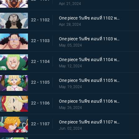
Apr. 21, 2024
One piece วันพีช ตอนที่ 1102 พากย์ไทย แผนการอันผิดแผก ปฏิบัติการหนีจากเอ็กเฮด
22 - 1102
Apr. 28, 2024
One piece วันพีช ตอนที่ 1103 พากย์ไทย หันหลังให้พ่อของฉัน! ความปรารถนาอันไร้ประโยชน์ของบอนนี่!
22 - 1103
May. 05, 2024
One piece วันพีช ตอนที่ 1104 พากย์ไทย สถานการณ์สิ้นหวัง การโจมตีเต็มกำลังของเซราฟิม
22 - 1104
May. 12, 2024
One piece วันพีช ตอนที่ 1105 พากย์ไทย การกบฏอันงดงาม สตุสซี่คนทรยศ
22 - 1105
May. 19, 2024
One piece วันพีช ตอนที่ 1106 พากย์ไทย เกิดเหตุฉุกเฉิน ตามหาดอกเตอร์เวก้าพังค์
22 - 1106
May. 26, 2024
One piece วันพีช ตอนที่ 1107 พากย์ไทย สั่นสะท้าน เงื้อมมือมารที่แอบเข้ามาในศูนย์วิจัย
22 - 1107
Jun. 02, 2024