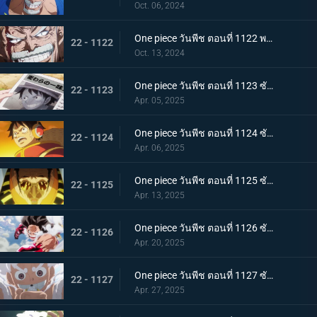
Oct. 06, 2024
One piece วันพีช ตอนที่ 1122 พากย์ไทย บทเรียนสุดท้าย! ผลกระทบที่สืบทอดมา
22 - 1122
Oct. 13, 2024
One piece วันพีช ตอนที่ 1123 ซับไทย โลกสะเทือน! กลุ่มหมวกฟางจับตัวประกัน
22 - 1123
Apr. 05, 2025
One piece วันพีช ตอนที่ 1124 ซับไทย ถูกล้อมอย่างสมบูรณ์! ปฏิบัติการหลบหนี Egghead
22 - 1124
Apr. 06, 2025
One piece วันพีช ตอนที่ 1125 ซับไทย การปะทะกันของความมุ่งมั่นของสองบุรุษ! คิซารุและเซ็นโตมารุ
22 - 1125
Apr. 13, 2025
One piece วันพีช ตอนที่ 1126 ซับไทย ความสิ้นหวังที่ใกล้เข้ามา ภารกิจอันน่าหดหู่ของพลเรือเอกคิซารุ
22 - 1126
Apr. 20, 2025
One piece วันพีช ตอนที่ 1127 ซับไทย ลูฟี่ ปะทะ คิซารุ มหาศึกเดือดที่พลิกผันได้ตลอดเวลา
22 - 1127
Apr. 27, 2025