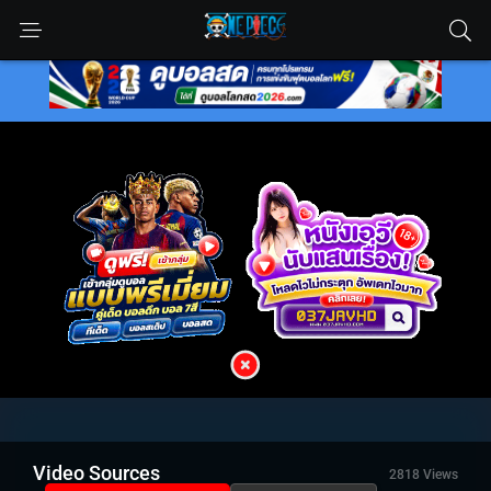
Video Sources
2818 Views