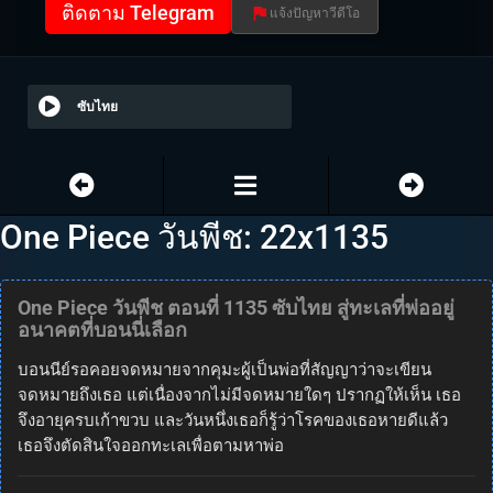
ติดตาม Telegram
แจ้งปัญหาวีดีโอ
ซับไทย
One Piece วันพีช: 22x1135
One Piece วันพีช ตอนที่ 1135 ซับไทย สู่ทะเลที่พ่ออยู่
อนาคตที่บอนนี่เลือก
บอนนีย์รอคอยจดหมายจากคุมะผู้เป็นพ่อที่สัญญาว่าจะเขียน
จดหมายถึงเธอ แต่เนื่องจากไม่มีจดหมายใดๆ ปรากฏให้เห็น เธอ
จึงอายุครบเก้าขวบ และวันหนึ่งเธอก็รู้ว่าโรคของเธอหายดีแล้ว
เธอจึงตัดสินใจออกทะเลเพื่อตามหาพ่อ