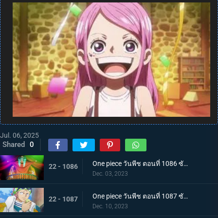
Jul. 06, 2025
Shared
0
One piece วันพีช ตอนที่ 1086 ซับไทย จักรพรรดิคนใหม่ บากี้จ้าวแห่งตัวตลก
22 - 1086
Dec. 03, 2023
One piece วันพีช ตอนที่ 1087 ซับไทย ความวุ่นวาย ณ เกาะสตรี คดีหนึ่งของนาวาเอกโคบี้
22 - 1087
Dec. 10, 2023