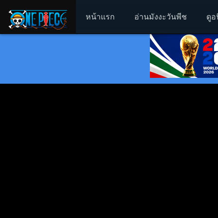
หน้าแรก
อ่านมังงะวันพีช
ดูอ