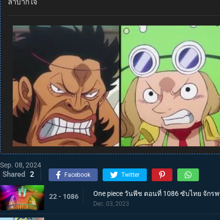
ลำบากใจ
Sep. 08, 2024
Shared
2
Facebook
Twitter
One piece วันพีช ตอนที่ 1086 ซับไทย จักรพ
22 - 1086
Dec. 03, 2023