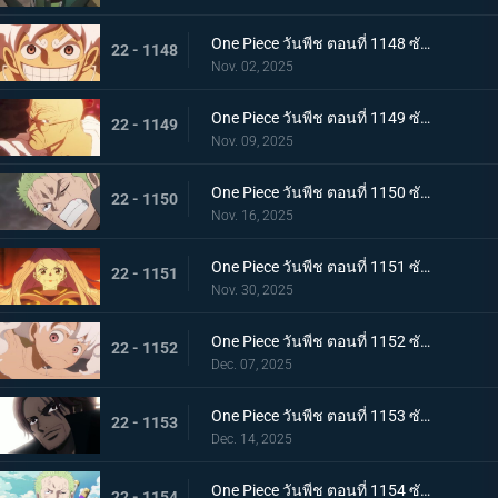
One Piece วันพีช ตอนที่ 1148 ซับไทย ประวัติศาสตร์ที่สาบสูญ - จอยบอย โจรสลัดคนแรก
22 - 1148
Nov. 02, 2025
One Piece วันพีช ตอนที่ 1149 ซับไทย ศตวรรษแห่งความว่างเปล่า - การเปิดเผยเกี่ยวกับโลกที่กำลังจมลง
22 - 1149
Nov. 09, 2025
One Piece วันพีช ตอนที่ 1150 ซับไทย เคลื่อนยาน! ยักษ์เหล็กเริ่มทำงานแล้ว
22 - 1150
Nov. 16, 2025
One Piece วันพีช ตอนที่ 1151 ซับไทย ความฝันของเธอและพ่อของเธอ! อนาคตที่อิสระของบอนนี่
22 - 1151
Nov. 30, 2025
One Piece วันพีช ตอนที่ 1152 ซับไทย มรดกจากคุณพ่อและคุณแม่ของเธอ! บอนนี่ส์ นิกา พันช์
22 - 1152
Dec. 07, 2025
One Piece วันพีช ตอนที่ 1153 ซับไทย การเปลี่ยนแปลงครั้งใหญ่แห่งยุคสมัย! สีแห่งราชาผู้ยิ่งใหญ่ที่นำทางลูฟี่
22 - 1153
Dec. 14, 2025
One Piece วันพีช ตอนที่ 1154 ซับไทย ความจริงเบื้องหลังแผนการลับ - เวก้าพังค์ประกาศชัยชนะ
22 - 1154