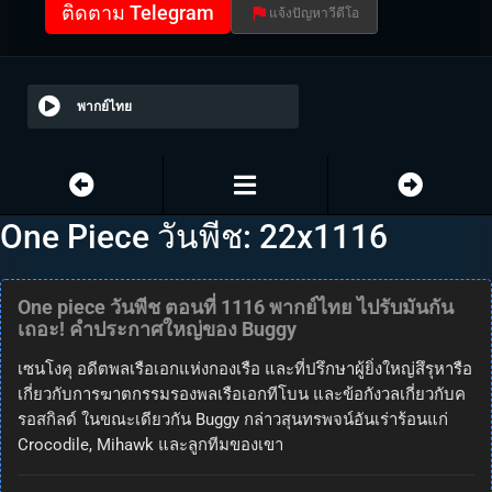
ติดตาม Telegram
แจ้งปัญหาวีดีโอ
พากย์ไทย
One Piece วันพีช: 22x1116
One piece วันพีช ตอนที่ 1116 พากย์ไทย ไปรับมันกัน
เถอะ! คำประกาศใหญ่ของ Buggy
เซนโงคุ อดีตพลเรือเอกแห่งกองเรือ และที่ปรึกษาผู้ยิ่งใหญ่สึรุหารือ
เกี่ยวกับการฆาตกรรมรองพลเรือเอกทีโบน และข้อกังวลเกี่ยวกับค
รอสกิลด์ ในขณะเดียวกัน Buggy กล่าวสุนทรพจน์อันเร่าร้อนแก่
Crocodile, Mihawk และลูกทีมของเขา