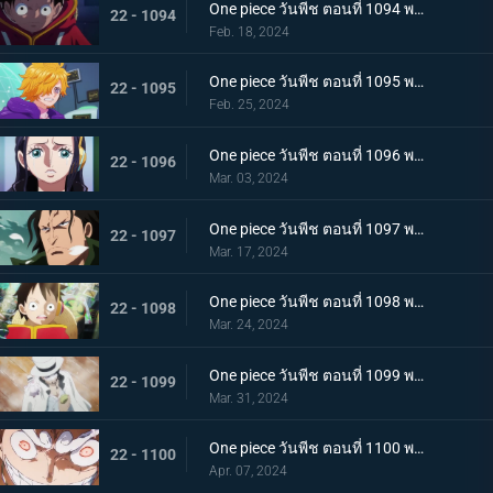
One piece วันพีช ตอนที่ 1094 พากย์ไทย ปริศนาอันลึกลับ โซนวิจัยแห่งเอ็กเฮด
22 - 1094
Feb. 18, 2024
One piece วันพีช ตอนที่ 1095 พากย์ไทย มันสมองของอัจฉริยะ เวก้าพังค์ทั้งหกคน
22 - 1095
Feb. 25, 2024
One piece วันพีช ตอนที่ 1096 พากย์ไทย ประวัติศาสตร์ต้องห้าม สมมติฐานของอาณาจักรแห่งหนึ่ง
22 - 1096
Mar. 03, 2024
One piece วันพีช ตอนที่ 1097 พากย์ไทย เจตจำนงของโอฮารา การวิจัยที่ได้รับสืบทอดมา
22 - 1097
Mar. 17, 2024
One piece วันพีช ตอนที่ 1098 พากย์ไทย เรื่องมหัศจรรย์ ความฝันที่อัจฉริยะจินตนาการไว้
22 - 1098
Mar. 24, 2024
One piece วันพีช ตอนที่ 1099 พากย์ไทย เตรียมรับการโจมตี ร็อบ ลุจจิจู่โจม
22 - 1099
Mar. 31, 2024
One piece วันพีช ตอนที่ 1100 พากย์ไทย พลังในระดับที่แตกต่าง ลูฟี่ ปะทะ ลุจจิ
22 - 1100
Apr. 07, 2024