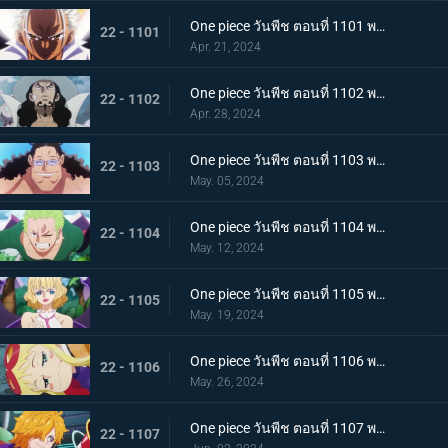
One piece วันพีช ตอนที่ 1101 พากย์ไทย มนุษยชาติสุดแกร่ง พลังพิเศษของเซราฟิม
22 - 1101
Apr. 21, 2024
One piece วันพีช ตอนที่ 1102 พากย์ไทย แผนการอันผิดแผก ปฏิบัติการหนีจากเอ็กเฮด
22 - 1102
Apr. 28, 2024
One piece วันพีช ตอนที่ 1103 พากย์ไทย หันหลังให้พ่อของฉัน! ความปรารถนาอันไร้ประโยชน์ของบอนนี่!
22 - 1103
May. 05, 2024
One piece วันพีช ตอนที่ 1104 พากย์ไทย สถานการณ์สิ้นหวัง การโจมตีเต็มกำลังของเซราฟิม
22 - 1104
May. 12, 2024
One piece วันพีช ตอนที่ 1105 พากย์ไทย การกบฏอันงดงาม สตุสซี่คนทรยศ
22 - 1105
May. 19, 2024
One piece วันพีช ตอนที่ 1106 พากย์ไทย เกิดเหตุฉุกเฉิน ตามหาดอกเตอร์เวก้าพังค์
22 - 1106
May. 26, 2024
One piece วันพีช ตอนที่ 1107 พากย์ไทย สั่นสะท้าน เงื้อมมือมารที่แอบเข้ามาในศูนย์วิจัย
22 - 1107