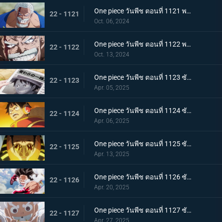
One piece วันพีช ตอนที่ 1121 พากย์ไทย การ์ปและคุซัน - การปะทะกันของอาจารย์และลูกศิษย์
22 - 1121
Oct. 06, 2024
One piece วันพีช ตอนที่ 1122 พากย์ไทย บทเรียนสุดท้าย! ผลกระทบที่สืบทอดมา
22 - 1122
Oct. 13, 2024
One piece วันพีช ตอนที่ 1123 ซับไทย โลกสะเทือน! กลุ่มหมวกฟางจับตัวประกัน
22 - 1123
Apr. 05, 2025
One piece วันพีช ตอนที่ 1124 ซับไทย ถูกล้อมอย่างสมบูรณ์! ปฏิบัติการหลบหนี Egghead
22 - 1124
Apr. 06, 2025
One piece วันพีช ตอนที่ 1125 ซับไทย การปะทะกันของความมุ่งมั่นของสองบุรุษ! คิซารุและเซ็นโตมารุ
22 - 1125
Apr. 13, 2025
One piece วันพีช ตอนที่ 1126 ซับไทย ความสิ้นหวังที่ใกล้เข้ามา ภารกิจอันน่าหดหู่ของพลเรือเอกคิซารุ
22 - 1126
Apr. 20, 2025
One piece วันพีช ตอนที่ 1127 ซับไทย ลูฟี่ ปะทะ คิซารุ มหาศึกเดือดที่พลิกผันได้ตลอดเวลา
22 - 1127
Apr. 27, 2025