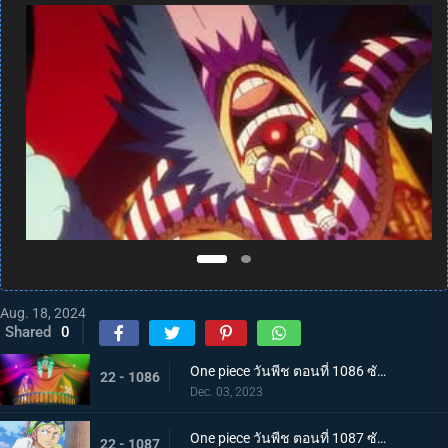
Aug. 18, 2024
Shared
0
One piece วันพีช ตอนที่ 1086 ซับไทย จักรพรรดิคนใหม่ บากี้จ้าวแห่งตัวตลก
22 - 1086
Dec. 03, 2023
One piece วันพีช ตอนที่ 1087 ซับไทย ความวุ่นวาย ณ เกาะสตรี คดีหนึ่งของนาวาเอกโคบี้
22 - 1087