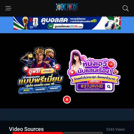
Video Sources
5545 Views