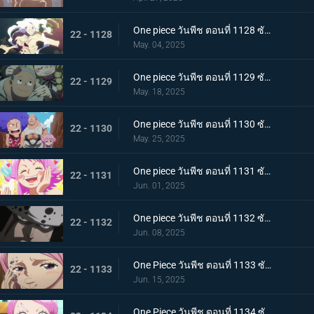
One piece วันพีช ตอนที่ 1128 ซับไทย ฝันร้ายมาเยือน เซนต์แซทเทิร์น เทพนักรบแห่งวิทยาศาสตร์และกลาโหม
22 - 1128
May. 04, 2025
One piece วันพีช ตอนที่ 1129 ซับไทย อดีตของคุมะ โลกที่ตายไปเสียยังดีกว่า
22 - 1129
May. 18, 2025
One piece วันพีช ตอนที่ 1130 ซับไทย ประวัติศาสตร์ที่ถูกลบล้าง ก็อดวัลเลย์แห่งความสิ้นหวัง
22 - 1130
May. 25, 2025
One piece วันพีช ตอนที่ 1131 ซับไทย ความสุขเพียงชั่วคราว คุมาจี้กับจินนี่
22 - 1131
Jun. 01, 2025
One piece วันพีช ตอนที่ 1132 ซับไทย คำสาบานที่มีให้กับจินนี่ คุมะที่ได้กลายเป็นพ่อ
22 - 1132
Jun. 08, 2025
One Piece วันพีช ตอนที่ 1133 ซับไทย ช่วยบอนนี่ "แปซิฟิสต้า" ผู้ใจเสาะ คุมะ
22 - 1133
Jun. 15, 2025
One Piece วันพีช ตอนที่ 1134 ซับไทย ชะตากรรมอันโหดร้าย การตัดสินใจของคุมะผู้เป็นพ่อ