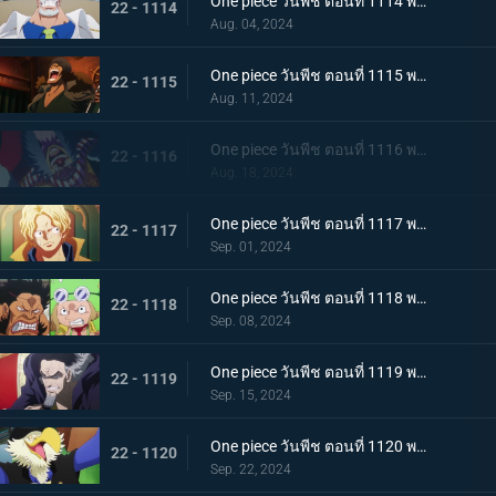
One piece วันพีช ตอนที่ 1114 พากย์ไทย เพื่อลูกศิษย์ที่รัก - หมัดของรองพลเรือเอกการ์ป!
22 - 1114
Aug. 04, 2024
One piece วันพีช ตอนที่ 1115 พากย์ไทย กองทัพเรืออึ้ง! อดีตพลเรือเอกกองบัญชาการกองทัพเรือ คุซัน
22 - 1115
Aug. 11, 2024
One piece วันพีช ตอนที่ 1116 พากย์ไทย ไปรับมันกันเถอะ! คำประกาศใหญ่ของ Buggy
22 - 1116
Aug. 18, 2024
One piece วันพีช ตอนที่ 1117 พากย์ไทย ซาโบกลับมา - ความจริงอันน่าตกตะลึงที่ต้องบอก!
22 - 1117
Sep. 01, 2024
One piece วันพีช ตอนที่ 1118 พากย์ไทย ดินแดนศักดิ์สิทธิ์ในความวุ่นวาย! การโจมตีเต็มกำลังของ Sai และ Leo!
22 - 1118
Sep. 08, 2024
One piece วันพีช ตอนที่ 1119 พากย์ไทย ข้อความที่ได้รับมอบหมาย! การตัดสินใจของงูจงอาง
22 - 1119
Sep. 15, 2024
One piece วันพีช ตอนที่ 1120 พากย์ไทย โลกสั่นสะเทือน! คำพิพากษาของผู้ปกครองและการกระทำของผู้เฒ่าทั้งห้า!
22 - 1120
Sep. 22, 2024