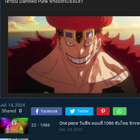
เตรียม Damned Punk พร้อมที่จะยิงแล้ว
Jul. 14, 2024
Shared
0
Facebook
Twitter
One piece วันพีช ตอนที่ 1086 ซับไทย จักรพ
22 - 1086
Dec. 03, 2023