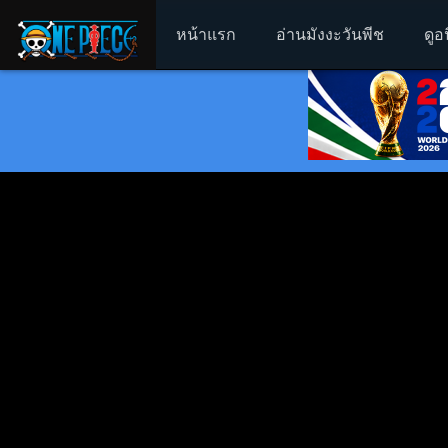
หน้าแรก
อ่านมังงะวันพีช
ดูอ