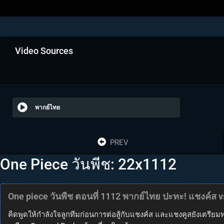
Video Sources
พากย์ไทย
PREV
One Piece วันพีช: 22x1112
One piece วันพีช ตอนที่ 1112 พากย์ไทย ปะทะ! แชงค์ส vs
คิดพูดให้กำลังใจลูกทีมก่อนการต่อสู้กับแชงค์ส และแชงคูสยังเตรียมพ