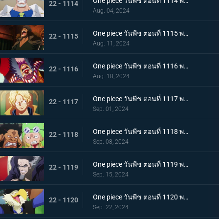
One piece วันพีช ตอนที่ 1114 พากย์ไทย เพื่อลูกศิษย์ที่รัก - หมัดของรองพลเรือเอกการ์ป!
22 - 1114
Aug. 04, 2024
One piece วันพีช ตอนที่ 1115 พากย์ไทย กองทัพเรืออึ้ง! อดีตพลเรือเอกกองบัญชาการกองทัพเรือ คุซัน
22 - 1115
Aug. 11, 2024
One piece วันพีช ตอนที่ 1116 พากย์ไทย ไปรับมันกันเถอะ! คำประกาศใหญ่ของ Buggy
22 - 1116
Aug. 18, 2024
One piece วันพีช ตอนที่ 1117 พากย์ไทย ซาโบกลับมา - ความจริงอันน่าตกตะลึงที่ต้องบอก!
22 - 1117
Sep. 01, 2024
One piece วันพีช ตอนที่ 1118 พากย์ไทย ดินแดนศักดิ์สิทธิ์ในความวุ่นวาย! การโจมตีเต็มกำลังของ Sai และ Leo!
22 - 1118
Sep. 08, 2024
One piece วันพีช ตอนที่ 1119 พากย์ไทย ข้อความที่ได้รับมอบหมาย! การตัดสินใจของงูจงอาง
22 - 1119
Sep. 15, 2024
One piece วันพีช ตอนที่ 1120 พากย์ไทย โลกสั่นสะเทือน! คำพิพากษาของผู้ปกครองและการกระทำของผู้เฒ่าทั้งห้า!
22 - 1120
Sep. 22, 2024