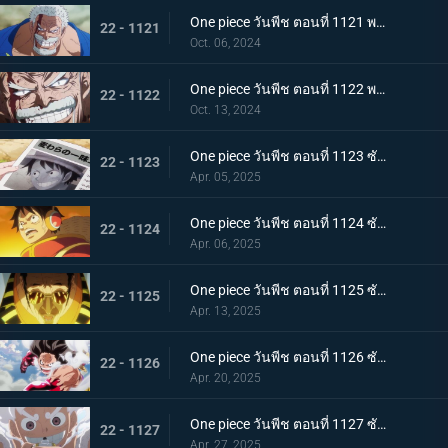
One piece วันพีช ตอนที่ 1121 พากย์ไทย การ์ปและคุซัน - การปะทะกันของอาจารย์และลูกศิษย์
22 - 1121
Oct. 06, 2024
One piece วันพีช ตอนที่ 1122 พากย์ไทย บทเรียนสุดท้าย! ผลกระทบที่สืบทอดมา
22 - 1122
Oct. 13, 2024
One piece วันพีช ตอนที่ 1123 ซับไทย โลกสะเทือน! กลุ่มหมวกฟางจับตัวประกัน
22 - 1123
Apr. 05, 2025
One piece วันพีช ตอนที่ 1124 ซับไทย ถูกล้อมอย่างสมบูรณ์! ปฏิบัติการหลบหนี Egghead
22 - 1124
Apr. 06, 2025
One piece วันพีช ตอนที่ 1125 ซับไทย การปะทะกันของความมุ่งมั่นของสองบุรุษ! คิซารุและเซ็นโตมารุ
22 - 1125
Apr. 13, 2025
One piece วันพีช ตอนที่ 1126 ซับไทย ความสิ้นหวังที่ใกล้เข้ามา ภารกิจอันน่าหดหู่ของพลเรือเอกคิซารุ
22 - 1126
Apr. 20, 2025
One piece วันพีช ตอนที่ 1127 ซับไทย ลูฟี่ ปะทะ คิซารุ มหาศึกเดือดที่พลิกผันได้ตลอดเวลา
22 - 1127
Apr. 27, 2025