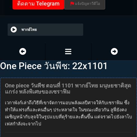
ติดตาม Telegram
แจ้งปัญหาวีดีโอ
พากย์ไทย
One Piece วันพีช: 22x1101
One piece วันพีช ตอนที่ 1101 พากย์ไทย มนุษยชาติสุด
แกร่ง พลังพิเศษของเซราฟิม
เวกาพังก์เล่าถึงวิธีที่เขาจัดการมอบพลังผลปีศาจให้กับเซราฟิม ซึ่ง
ทำให้แฟรงกี้และคนอื่นๆ ประหลาดใจ ในขณะเดียวกัน ลูฟี่ยังคง
เผชิญหน้ากับลุจจิในรูปแบบที่ดุร้ายและตื่นขึ้น แต่จรวดไปยังลาโบ
เฟสกำลังจะจากไป