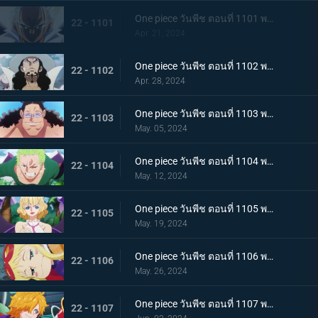
One piece วันพีช ตอนที่ 1101 พากย์ไทย มนุษยชาติสุดแกร่ง พลังพิเศษของเซราฟิม
22 - 1101
Apr. 21, 2024
One piece วันพีช ตอนที่ 1102 พากย์ไทย แผนการอันผิดแผก ปฏิบัติการหนีจากเอ็กเฮด
22 - 1102
Apr. 28, 2024
One piece วันพีช ตอนที่ 1103 พากย์ไทย หันหลังให้พ่อของฉัน! ความปรารถนาอันไร้ประโยชน์ของบอนนี่!
22 - 1103
May. 05, 2024
One piece วันพีช ตอนที่ 1104 พากย์ไทย สถานการณ์สิ้นหวัง การโจมตีเต็มกำลังของเซราฟิม
22 - 1104
May. 12, 2024
One piece วันพีช ตอนที่ 1105 พากย์ไทย การกบฏอันงดงาม สตุสซี่คนทรยศ
22 - 1105
May. 19, 2024
One piece วันพีช ตอนที่ 1106 พากย์ไทย เกิดเหตุฉุกเฉิน ตามหาดอกเตอร์เวก้าพังค์
22 - 1106
May. 26, 2024
One piece วันพีช ตอนที่ 1107 พากย์ไทย สั่นสะท้าน เงื้อมมือมารที่แอบเข้ามาในศูนย์วิจัย
22 - 1107