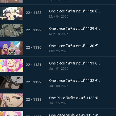
One piece วันพีช ตอนที่ 1128 ซับไทย ฝันร้ายมาเยือน เซนต์แซทเทิร์น เทพนักรบแห่งวิทยาศาสตร์และกลาโหม
22 - 1128
May. 04, 2025
One piece วันพีช ตอนที่ 1129 ซับไทย อดีตของคุมะ โลกที่ตายไปเสียยังดีกว่า
22 - 1129
May. 18, 2025
One piece วันพีช ตอนที่ 1130 ซับไทย ประวัติศาสตร์ที่ถูกลบล้าง ก็อดวัลเลย์แห่งความสิ้นหวัง
22 - 1130
May. 25, 2025
One piece วันพีช ตอนที่ 1131 ซับไทย ความสุขเพียงชั่วคราว คุมาจี้กับจินนี่
22 - 1131
Jun. 01, 2025
One piece วันพีช ตอนที่ 1132 ซับไทย คำสาบานที่มีให้กับจินนี่ คุมะที่ได้กลายเป็นพ่อ
22 - 1132
Jun. 08, 2025
One Piece วันพีช ตอนที่ 1133 ซับไทย ช่วยบอนนี่ "แปซิฟิสต้า" ผู้ใจเสาะ คุมะ
22 - 1133
Jun. 15, 2025
One Piece วันพีช ตอนที่ 1134 ซับไทย ชะตากรรมอันโหดร้าย การตัดสินใจของคุมะผู้เป็นพ่อ