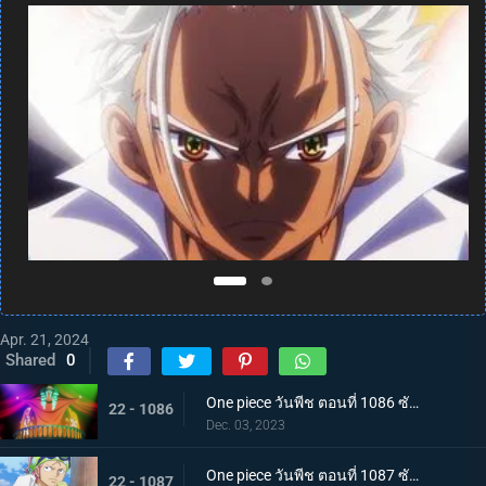
Apr. 21, 2024
Shared
0
One piece วันพีช ตอนที่ 1086 ซับไทย จักรพรรดิคนใหม่ บากี้จ้าวแห่งตัวตลก
22 - 1086
Dec. 03, 2023
One piece วันพีช ตอนที่ 1087 ซับไทย ความวุ่นวาย ณ เกาะสตรี คดีหนึ่งของนาวาเอกโคบี้
22 - 1087