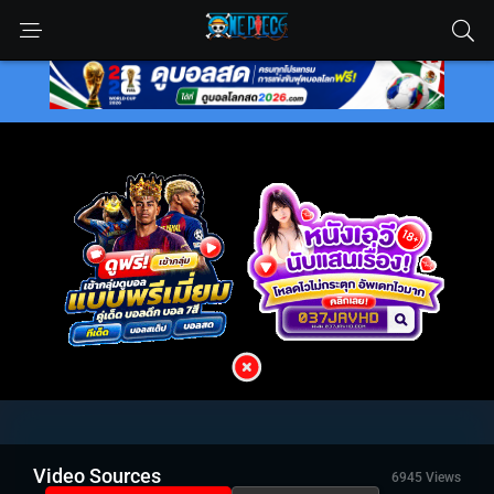
Video Sources
6945 Views