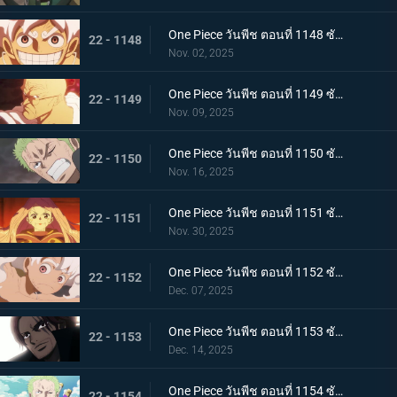
One Piece วันพีช ตอนที่ 1148 ซับไทย ประวัติศาสตร์ที่สาบสูญ - จอยบอย โจรสลัดคนแรก
22 - 1148
Nov. 02, 2025
One Piece วันพีช ตอนที่ 1149 ซับไทย ศตวรรษแห่งความว่างเปล่า - การเปิดเผยเกี่ยวกับโลกที่กำลังจมลง
22 - 1149
Nov. 09, 2025
One Piece วันพีช ตอนที่ 1150 ซับไทย เคลื่อนยาน! ยักษ์เหล็กเริ่มทำงานแล้ว
22 - 1150
Nov. 16, 2025
One Piece วันพีช ตอนที่ 1151 ซับไทย ความฝันของเธอและพ่อของเธอ! อนาคตที่อิสระของบอนนี่
22 - 1151
Nov. 30, 2025
One Piece วันพีช ตอนที่ 1152 ซับไทย มรดกจากคุณพ่อและคุณแม่ของเธอ! บอนนี่ส์ นิกา พันช์
22 - 1152
Dec. 07, 2025
One Piece วันพีช ตอนที่ 1153 ซับไทย การเปลี่ยนแปลงครั้งใหญ่แห่งยุคสมัย! สีแห่งราชาผู้ยิ่งใหญ่ที่นำทางลูฟี่
22 - 1153
Dec. 14, 2025
One Piece วันพีช ตอนที่ 1154 ซับไทย ความจริงเบื้องหลังแผนการลับ - เวก้าพังค์ประกาศชัยชนะ
22 - 1154