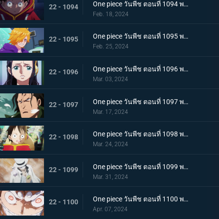
One piece วันพีช ตอนที่ 1094 พากย์ไทย ปริศนาอันลึกลับ โซนวิจัยแห่งเอ็กเฮด
22 - 1094
Feb. 18, 2024
One piece วันพีช ตอนที่ 1095 พากย์ไทย มันสมองของอัจฉริยะ เวก้าพังค์ทั้งหกคน
22 - 1095
Feb. 25, 2024
One piece วันพีช ตอนที่ 1096 พากย์ไทย ประวัติศาสตร์ต้องห้าม สมมติฐานของอาณาจักรแห่งหนึ่ง
22 - 1096
Mar. 03, 2024
One piece วันพีช ตอนที่ 1097 พากย์ไทย เจตจำนงของโอฮารา การวิจัยที่ได้รับสืบทอดมา
22 - 1097
Mar. 17, 2024
One piece วันพีช ตอนที่ 1098 พากย์ไทย เรื่องมหัศจรรย์ ความฝันที่อัจฉริยะจินตนาการไว้
22 - 1098
Mar. 24, 2024
One piece วันพีช ตอนที่ 1099 พากย์ไทย เตรียมรับการโจมตี ร็อบ ลุจจิจู่โจม
22 - 1099
Mar. 31, 2024
One piece วันพีช ตอนที่ 1100 พากย์ไทย พลังในระดับที่แตกต่าง ลูฟี่ ปะทะ ลุจจิ
22 - 1100
Apr. 07, 2024